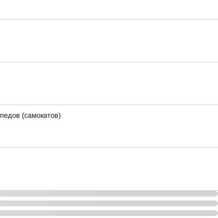
педов (самокатов)