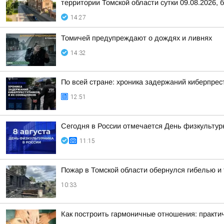
территории Томской области сутки 09.08.2026, б
14:27
Томичей предупреждают о дождях и ливнях
14:32
По всей стране: хроника задержаний киберпрес
12:51
Сегодня в России отмечается День физкультур
11:15
Пожар в Томской области обернулся гибелью 
10:33
Как построить гармоничные отношения: практи