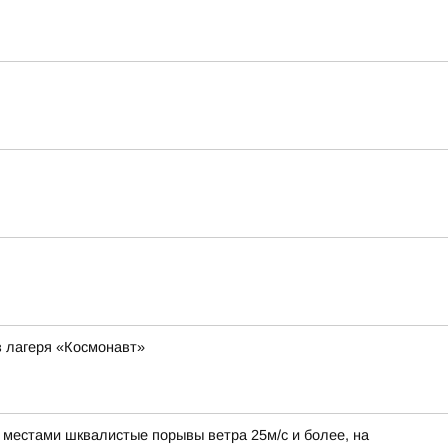
з лагеря «Космонавт»
, местами шквалистые порывы ветра 25м/с и более, на