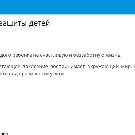
 защиты детей
дого ребенка на счастливую и беззаботную жизнь.
растающее поколение воспринимает окружающий мир. 
еть под правильным углом.
лова