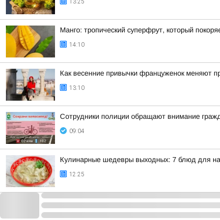
13:25
Манго: тропический суперфрут, который покор
14:10
Как весенние привычки француженок меняют пр
13:10
Сотрудники полиции обращают внимание гражд
09:04
Кулинарные шедевры выходных: 7 блюд для на
12:25