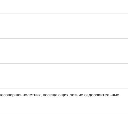
и несовершеннолетних, посещающих летние оздоровительные