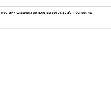
, местами шквалистые порывы ветра 25м/с и более, на