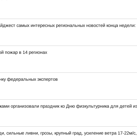
йджест самых интересных региональных новостей конца недели:
й пожар в 14 регионах
нку федеральных экспертов
ками организовали праздник ко Дню физкультурника для детей и
, сильные ливни, грозы, крупный град, усиление ветра 17-22м/с