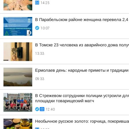
14:25
В Парабельском районе женщина перевела 2,4
10:07
В Томске 23 человека из аварийного дома пол
13:33
Ермолаев день: народные приметы и традиции 
09:33
В Стрежевом сотрудники полиции устроили дл
площадки товарищеский матч
12:40
Необычное русское золото: горчица, покоривш