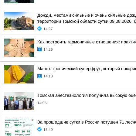
Дожди, местами сильные и очень сильные дожди
территории Томской области сутки 09.08.2026, б
14:27
Как построить гармоничные отношения: практи
14:25
Манго: тропический суперфрут, который покор
14:10
Томская анестезиология получила высокую оц
14:06
За прошедшие сутки в России потушен 71 лесно
13:49