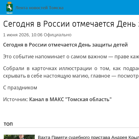
Сегодня в России отмечается День
Официально
1 июня 2026, 10:06
Сегодня в России отмечается День защиты детей
Это событие напоминает о самом важном — праве каж
Собрали в карточках иллюстрации о том, как под
скрывать в себе настоящую магию, главное — посмотр
С праздником
Источник:
Канал в МАКС "Томская область"
ТОП
Вахта Памяти судебного пристава Андрея Кры