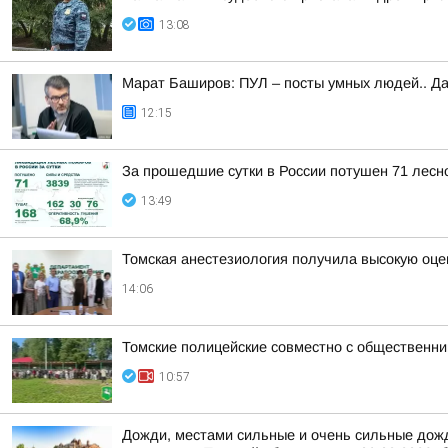
13:08
Марат Баширов: ПУЛ – посты умных людей.. Да
12:15
За прошедшие сутки в России потушен 71 лесно
13:49
Томская анестезиология получила высокую оце
14:06
Томские полицейские совместно с общественни
10:57
Дожди, местами сильные и очень сильные дожди