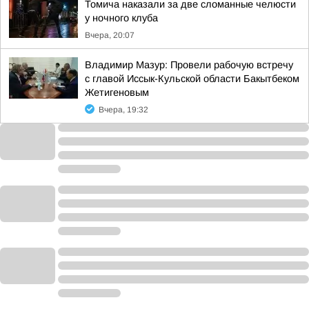
Томича наказали за две сломанные челюсти
у ночного клуба
Вчера, 20:07
Владимир Мазур: Провели рабочую встречу
с главой Иссык-Кульской области Бакытбеком
Жетигеновым
Вчера, 19:32