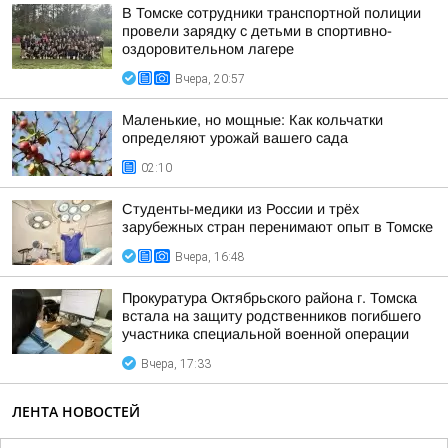
В Томске сотрудники транспортной полиции
провели зарядку с детьми в спортивно-
оздоровительном лагере
Вчера, 20:57
Маленькие, но мощные: Как кольчатки
определяют урожай вашего сада
02:10
Студенты-медики из России и трёх
зарубежных стран перенимают опыт в Томске
Вчера, 16:48
Прокуратура Октябрьского района г. Томска
встала на защиту родственников погибшего
участника специальной военной операции
Вчера, 17:33
ЛЕНТА НОВОСТЕЙ