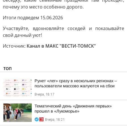
беседку, какие семейные праздники там проходят,
почему это место особенно дорого.
Итоги подведем 15.06.2026
Участвуйте, вдохновляйте соседей и показывайте
свой дачный уют!
Источник:
Канал в МАКС "ВЕСТИ-ТОМСК"
ТОП
Рунет «лег» сразу в нескольких регионах –
пользователи массово жалуются на сбои
Вчера, 18:17
Тематический день «Движения первых»
прошел в «Лукоморье»
Вчера, 18:21