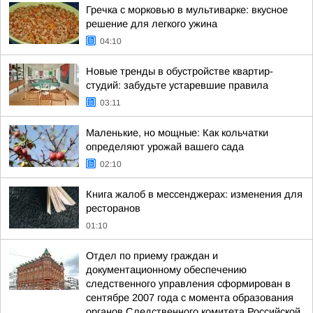
Гречка с морковью в мультиварке: вкусное
решение для легкого ужина
04:10
Новые тренды в обустройстве квартир-
студий: забудьте устаревшие правила
03:11
Маленькие, но мощные: Как кольчатки
определяют урожай вашего сада
02:10
Книга жалоб в мессенджерах: изменения для
ресторанов
01:10
Отдел по приему граждан и
документационному обеспечению
следственного управления сформирован в
сентябре 2007 года с момента образования
органов Следственного комитета Российской