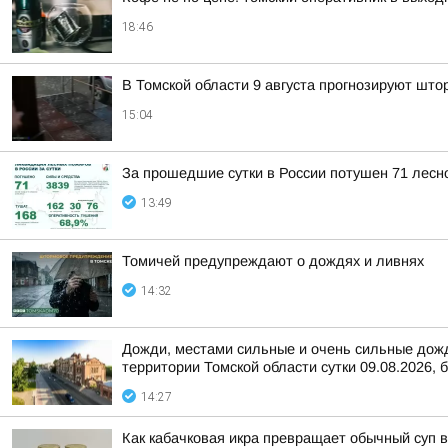
18:46
В Томской области 9 августа прогнозируют што
15:04
За прошедшие сутки в России потушен 71 лесно
13:49
Томичей предупреждают о дождях и ливнях
14:32
Дожди, местами сильные и очень сильные дожди
территории Томской области сутки 09.08.2026, б
14:27
Как кабачковая икра превращает обычный суп 