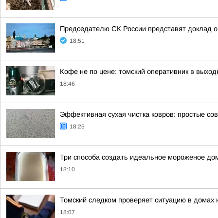
Председателю СК России представят доклад о
18:51
Кофе не по цене: томский оперативник в выход
18:46
Эффективная сухая чистка ковров: простые со
18:25
Три способа создать идеальное мороженое до
18:10
Томский следком проверяет ситуацию в домах 
18:07