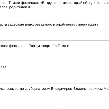
ли в Томске фестиваль «Вокруг спорта», который объединил на о
ров, родителей и...
зыска задержал подозреваемого в ограблении супермаркета
ошел фестиваль "Вокруг спорта" в Томске
лова
ника, совместно с губернатором Владимиром Владимировичем Ма