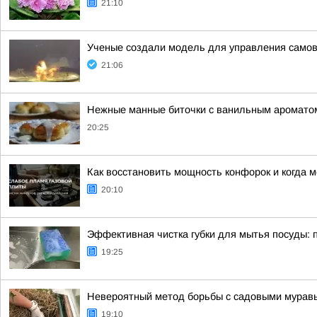
21:10
Ученые создали модель для управления сам
21:06
Нежные манные биточки с ванильным аромато
20:25
Как восстановить мощность конфорок и когда 
20:10
Эффективная чистка губки для мытья посуды: 
19:25
Невероятный метод борьбы с садовыми муравья
19:10