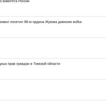
о комитета России
зивил посетил 98-ю ордена Жукова дивизию войск
ных прав граждан в Томской области