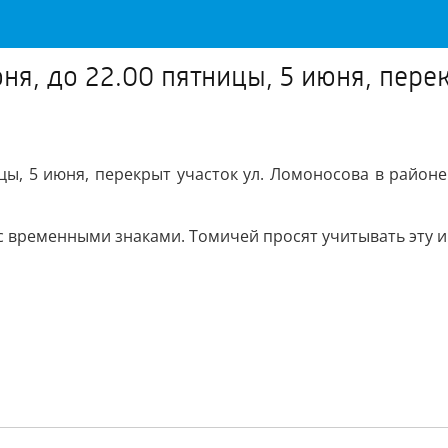
юня, до 22.00 пятницы, 5 июня, пере
ницы, 5 июня, перекрыт участок ул. Ломоносова в рай
 с временными знаками. Томичей просят учитывать эту