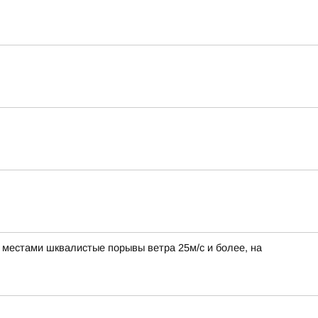
, местами шквалистые порывы ветра 25м/с и более, на