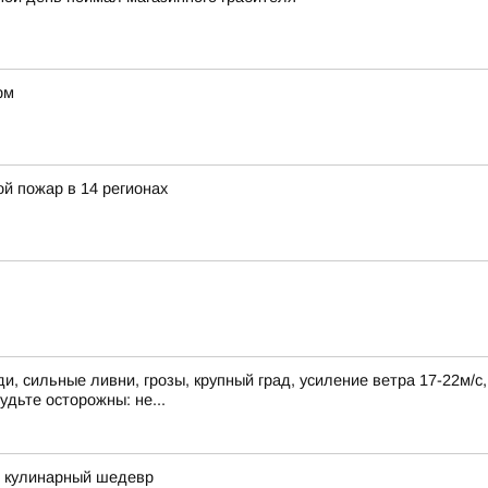
рм
й пожар в 14 регионах
, сильные ливни, грозы, крупный град, усиление ветра 17-22м/с
удьте осторожны: не...
в кулинарный шедевр