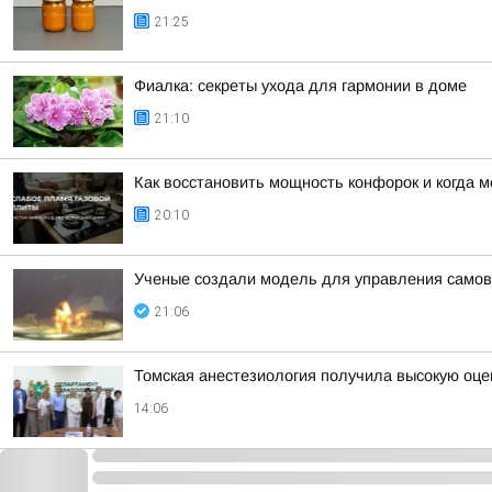
21:25
Фиалка: секреты ухода для гармонии в доме
21:10
Как восстановить мощность конфорок и когда 
20:10
Ученые создали модель для управления сам
21:06
Томская анестезиология получила высокую оце
14:06