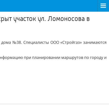
крыт участок ул. Ломоносова в
оне дома №38. Специалисты ООО «Стройгаз» занимаются
 информацию при планировании маршрутов по городу и