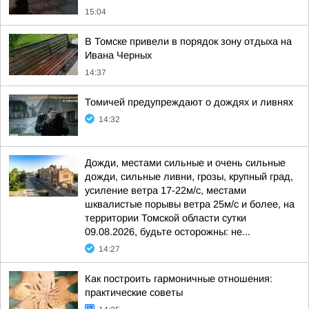
15:04
В Томске привели в порядок зону отдыха на
Ивана Черных
14:37
Томичей предупреждают о дождях и ливнях
14:32
Дожди, местами сильные и очень сильные
дожди, сильные ливни, грозы, крупный град,
усиление ветра 17-22м/с, местами
шквалистые порывы ветра 25м/с и более, на
территории Томской области сутки
09.08.2026, будьте осторожны: не...
14:27
Как построить гармоничные отношения:
практические советы