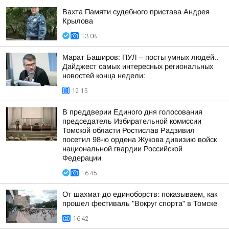
Вахта Памяти судебного пристава Андрея
Крылова
13:08
Марат Баширов: ПУЛ – посты умных людей..
Дайджест самых интересных региональных
новостей конца недели:
12:15
В преддверии Единого дня голосования
председатель Избирательной комиссии
Томской области Ростислав Радзивил
посетил 98-ю ордена Жукова дивизию войск
национальной гвардии Российской
Федерации
16:45
От шахмат до единоборств: показываем, как
прошел фестиваль "Вокруг спорта" в Томске
16:42