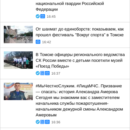
национальной гвардии Российской
Федерации
16:45
От шахмат до единоборств: показываем, как
прошел фестиваль "Вокруг спорта" в Томске
16:42
В Томске офицеры регионального ведомства
СК России вместе с детьми посетили музей
«Поезд Победы»
16:37
#МыЧестноСлужим. #ЛицаМЧС. Призвание
— спасать: история Александра Амерова
Сегодня мы знакомим вас с заместителем
начальника службы пожаротушения-
начальником дежурной смены Александром
Амеровым
16:36