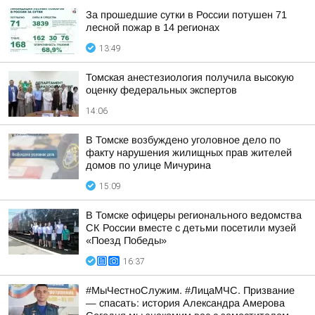
За прошедшие сутки в России потушен 71
лесной пожар в 14 регионах
13:49
Томская анестезиология получила высокую
оценку федеральных экспертов
14:06
В Томске возбуждено уголовное дело по
факту нарушения жилищных прав жителей
домов по улице Мичурина
15:09
В Томске офицеры регионального ведомства
СК России вместе с детьми посетили музей
«Поезд Победы»
16:37
#МыЧестноСлужим. #ЛицаМЧС. Призвание
— спасать: история Александра Амерова