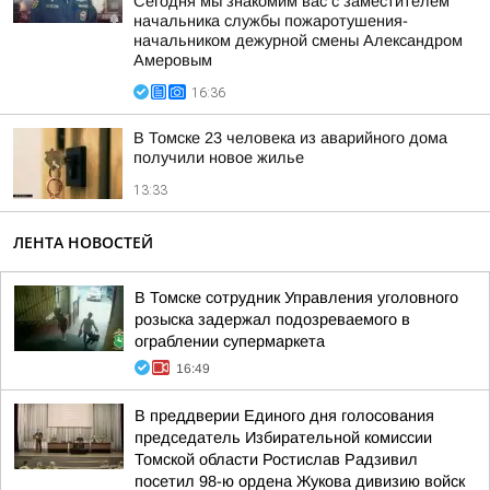
Сегодня мы знакомим вас с заместителем
начальника службы пожаротушения-
начальником дежурной смены Александром
Амеровым
16:36
В Томске 23 человека из аварийного дома
получили новое жилье
13:33
ЛЕНТА НОВОСТЕЙ
В Томске сотрудник Управления уголовного
розыска задержал подозреваемого в
ограблении супермаркета
16:49
В преддверии Единого дня голосования
председатель Избирательной комиссии
Томской области Ростислав Радзивил
посетил 98-ю ордена Жукова дивизию войск