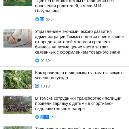
"Центра помощи детям оставшимся без
попечения родителей, имени М.И.
Никульшина"
09:54
Управлением экономического развития
администрации Томска ведется прием заявок
от представителей малого и среднего
бизнеса на возмещение части затрат,
связанных с оформлением товарного знака
09:30
Как правильно прищипывать томаты: секреты
успешного ухода
10:10
В Томске сотрудники транспортной полиции
провели зарядку с детьми в спортивно-
оздоровительном лагере
09:03