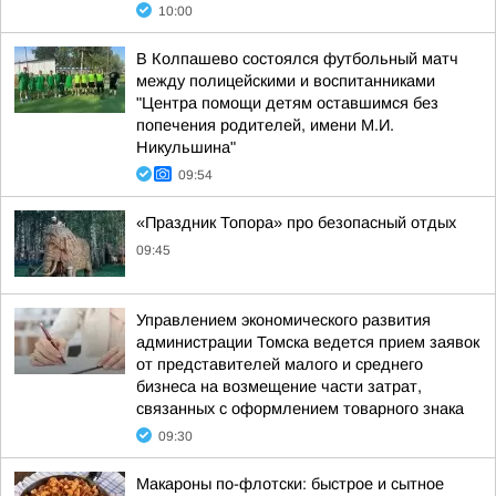
10:00
В Колпашево состоялся футбольный матч
между полицейскими и воспитанниками
"Центра помощи детям оставшимся без
попечения родителей, имени М.И.
Никульшина"
09:54
«Праздник Топора» про безопасный отдых
09:45
Управлением экономического развития
администрации Томска ведется прием заявок
от представителей малого и среднего
бизнеса на возмещение части затрат,
связанных с оформлением товарного знака
09:30
Макароны по-флотски: быстрое и сытное