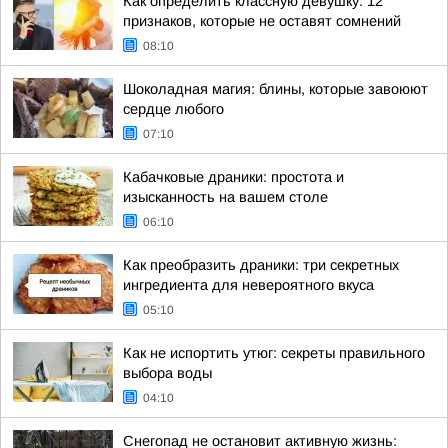
Как определить классную девушку: 12
признаков, которые не оставят сомнений
08:10
Шоколадная магия: блины, которые завоюют
сердце любого
07:10
Кабачковые драники: простота и
изысканность на вашем столе
06:10
Как преобразить драники: три секретных
ингредиента для невероятного вкуса
05:10
Как не испортить утюг: секреты правильного
выбора воды
04:10
Снегопад не остановит активную жизнь: