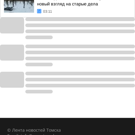
новый взгляд на старые дела
03:11
© Лента новостей Томска