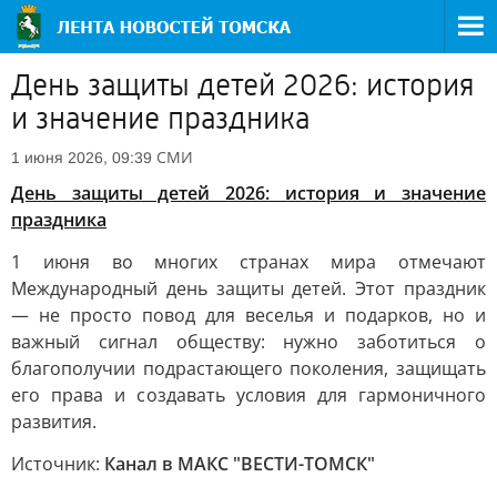
День защиты детей 2026: история
и значение праздника
СМИ
1 июня 2026, 09:39
День защиты детей 2026: история и значение
праздника
1 июня во многих странах мира отмечают
Международный день защиты детей. Этот праздник
— не просто повод для веселья и подарков, но и
важный сигнал обществу: нужно заботиться о
благополучии подрастающего поколения, защищать
его права и создавать условия для гармоничного
развития.
Источник:
Канал в МАКС "ВЕСТИ-ТОМСК"