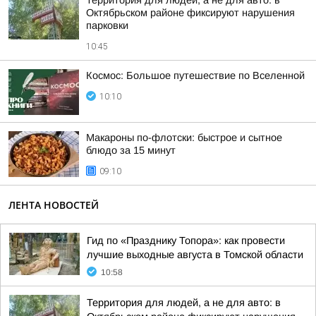
Территория для людей, а не для авто: в
Октябрьском районе фиксируют нарушения
парковки
10:45
Космос: Большое путешествие по Вселенной
10:10
Макароны по-флотски: быстрое и сытное
блюдо за 15 минут
09:10
ЛЕНТА НОВОСТЕЙ
Гид по «Празднику Топора»: как провести
лучшие выходные августа в Томской области
10:58
Территория для людей, а не для авто: в