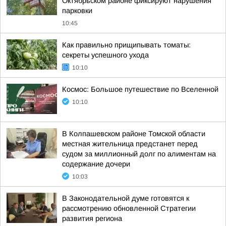
Октябрьском районе фиксируют нарушения
парковки
10:45
Как правильно прищипывать томаты:
секреты успешного ухода
10:10
Космос: Большое путешествие по Вселенной
10:10
В Колпашевском районе Томской области
местная жительница предстанет перед
судом за миллионный долг по алиментам на
содержание дочери
10:03
В Законодательной думе готовятся к
рассмотрению обновленной Стратегии
развития региона