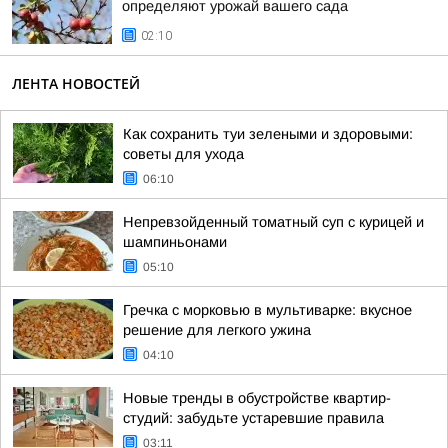
определяют урожай вашего сада
02:10
ЛЕНТА НОВОСТЕЙ
Как сохранить туи зелеными и здоровыми:
советы для ухода
06:10
Непревзойденный томатный суп с курицей и
шампиньонами
05:10
Гречка с морковью в мультиварке: вкусное
решение для легкого ужина
04:10
Новые тренды в обустройстве квартир-
студий: забудьте устаревшие правила
03:11