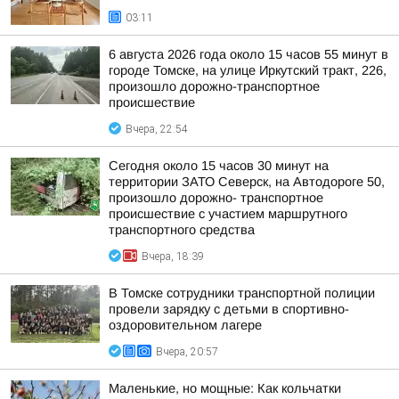
03:11
6 августа 2026 года около 15 часов 55 минут в
городе Томске, на улице Иркутский тракт, 226,
произошло дорожно-транспортное
происшествие
Вчера, 22:54
Сегодня около 15 часов 30 минут на
территории ЗАТО Северск, на Автодороге 50,
произошло дорожно- транспортное
происшествие с участием маршрутного
транспортного средства
Вчера, 18:39
В Томске сотрудники транспортной полиции
провели зарядку с детьми в спортивно-
оздоровительном лагере
Вчера, 20:57
Маленькие, но мощные: Как кольчатки