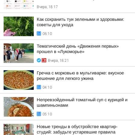
Вчера, 18:17
Как сохранить туи зелеными и здоровыми:
советы для ухода
06:10
Тематический день «Движения первых»
прошел в «Лукоморье»
Вчера, 18:21
Гречка с морковью в мультиварке: вкусное
решение для легкого ужина
04:10
Непревзойденный томатный суп с курицей и
шампиньонами
05:10
Новые тренды в обустройстве квартир-
студий: забудьте устаревшие правила