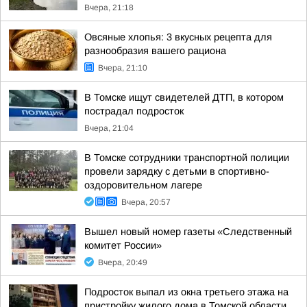
Вчера, 21:18
Овсяные хлопья: 3 вкусных рецепта для
разнообразия вашего рациона
Вчера, 21:10
В Томске ищут свидетелей ДТП, в котором
пострадал подросток
Вчера, 21:04
В Томске сотрудники транспортной полиции
провели зарядку с детьми в спортивно-
оздоровительном лагере
Вчера, 20:57
Вышел новый номер газеты «Следственный
комитет России»
Вчера, 20:49
Подросток выпал из окна третьего этажа на
пристройку жилого дома в Томской области