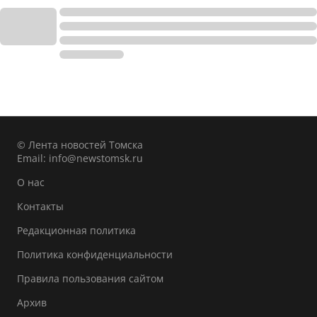
© Лента новостей Томска
Email:
info@newstomsk.ru
О нас
Контакты
Редакционная политика
Политика конфиденциальности
Правила пользования сайтом
Архив