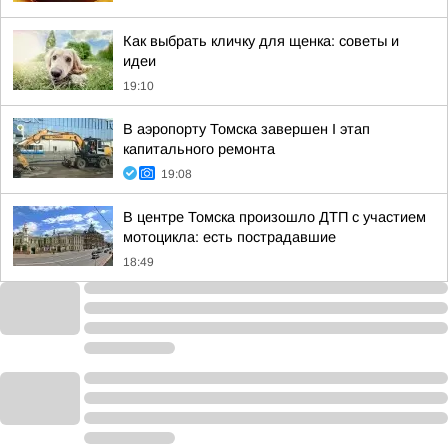
Как выбрать кличку для щенка: советы и
идеи
19:10
В аэропорту Томска завершен I этап
капитального ремонта
19:08
В центре Томска произошло ДТП с участием
мотоцикла: есть пострадавшие
18:49