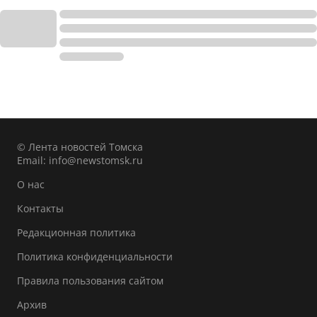
© Лента новостей Томска
Email:
info@newstomsk.ru
О нас
Контакты
Редакционная политика
Политика конфиденциальности
Правила пользования сайтом
Архив