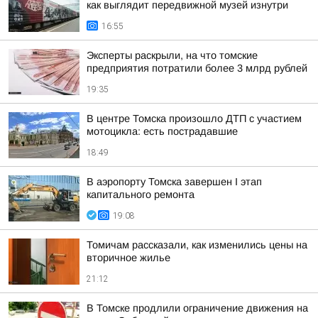
как выглядит передвижной музей изнутри
16:55
Эксперты раскрыли, на что томские
предприятия потратили более 3 млрд рублей
19:35
В центре Томска произошло ДТП с участием
мотоцикла: есть пострадавшие
18:49
В аэропорту Томска завершен I этап
капитального ремонта
19:08
Томичам рассказали, как изменились цены на
вторичное жилье
21:12
В Томске продлили ограничение движения на