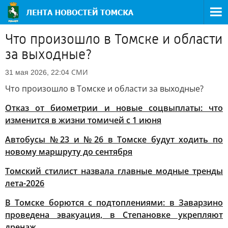
Что произошло в Томске и области
за выходные?
СМИ
31 мая 2026, 22:04
Что произошло в Томске и области за выходные?
Отказ от биометрии и новые соцвыплаты: что
изменится в жизни томичей с 1 июня
Автобусы №23 и №26 в Томске будут ходить по
новому маршруту до сентября
Томский стилист назвала главные модные тренды
лета-2026
В Томске борются с подтоплениями: в Заварзино
проведена эвакуация, в Степановке укрепляют
дренаж