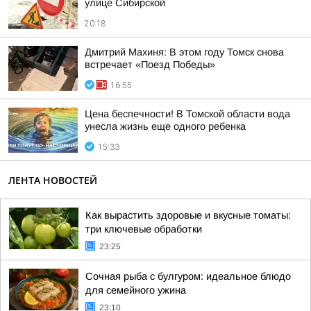
улице Сибирской
20:18
Дмитрий Махиня: В этом году Томск снова
встречает «Поезд Победы»
16:55
Цена беспечности! В Томской области вода
унесла жизнь еще одного ребенка
15:33
ЛЕНТА НОВОСТЕЙ
Как вырастить здоровые и вкусные томаты:
три ключевые обработки
23:25
Сочная рыба с булгуром: идеальное блюдо
для семейного ужина
23:10