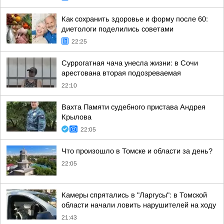
Как сохранить здоровье и форму после 60:
диетологи поделились советами
22:25
Суррогатная чача унесла жизни: в Сочи
арестована вторая подозреваемая
22:10
Вахта Памяти судебного пристава Андрея
Крылова
22:05
Что произошло в Томске и области за день?
22:05
Камеры спрятались в "Ларгусы": в Томской
области начали ловить нарушителей на ходу
21:43