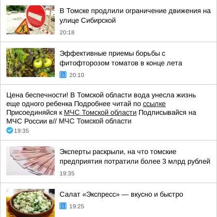
В Томске продлили ограничение движения на
улице Сибирской
20:18
Эффективные приемы борьбы с
фитофторозом томатов в конце лета
20:10
Цена беспечности! В Томской области вода унесла жизнь
еще одного ребенка Подробнее читай по
ссылке
Присоединяйся к
МЧС Томской области
Подписывайся на
МЧС России в//
МЧС Томской области
19:35
Эксперты раскрыли, на что томские
предприятия потратили более 3 млрд рублей
19:35
Салат «Экспресс» — вкусно и быстро
19:25