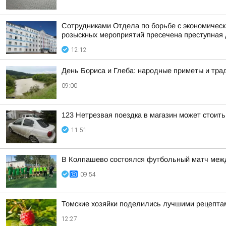
Сотрудниками Отдела по борьбе с экономическ
розыскных мероприятий пресечена преступная 
12:12
День Бориса и Глеба: народные приметы и трад
09:00
123 Нетрезвая поездка в магазин может стоит
11:51
В Колпашево состоялся футбольный матч межд
09:54
Томские хозяйки поделились лучшими рецепта
12:27