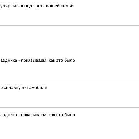
пулярные породы для вашей семьи
аздника - показываем, как это было
ь асиновцу автомобиля
аздника - показываем, как это было