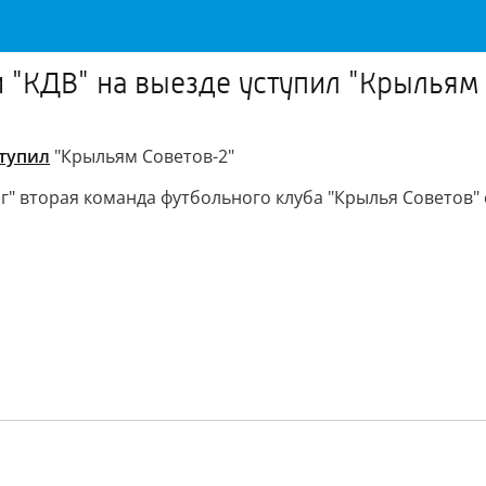
 "КДВ" на выезде уступил "Крыльям
тупил
"Крыльям Советов-2"
рг" вторая команда футбольного клуба "Крылья Советов" 