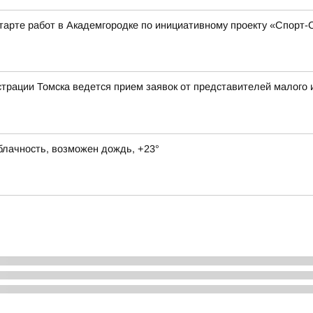
тарте работ в Академгородке по инициативному проекту «Спорт
рации Томска ведется прием заявок от представителей малого и
блачность, возможен дождь, +23°