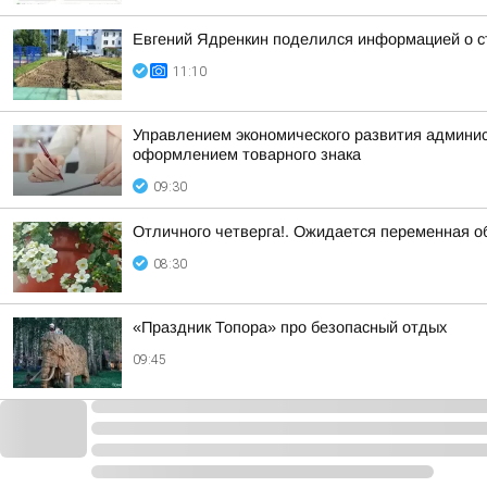
Евгений Ядренкин поделился информацией о с
11:10
Управлением экономического развития админист
оформлением товарного знака
09:30
Отличного четверга!. Ожидается переменная о
08:30
«Праздник Топора» про безопасный отдых
09:45