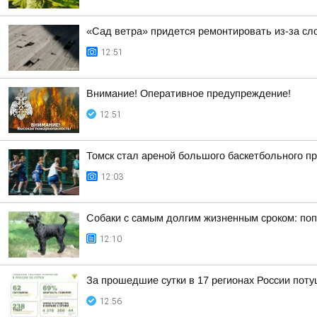
«Сад ветра» придется ремонтировать из-за сл
12:51
Внимание! Оперативное предупреждение!
12:51
Томск стал ареной большого баскетбольного пр
12:03
Собаки с самым долгим жизненным сроком: по
12:10
За прошедшие сутки в 17 регионах России пот
12:56