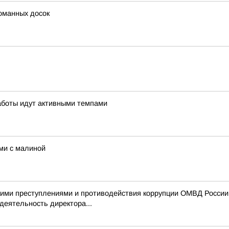
оманных досок
аботы идут активными темпами
ми с малиной
ими преступлениями и противодействия коррупции ОМВД России 
деятельность директора...