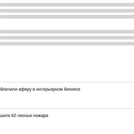
зоблачили аферу в интерьерном бизнесе
ушили 62 лесных пожара