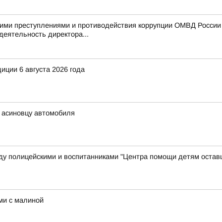
ими преступлениями и противодействия коррупции ОМВД России п
деятельность директора...
иции 6 августа 2026 года
ь асиновцу автомобиля
у полицейскими и воспитанниками "Центра помощи детям остав
ми с малиной