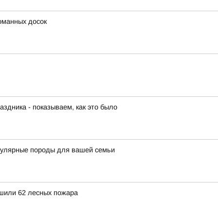
оманных досок
аздника - показываем, как это было
пулярные породы для вашей семьи
ушили 62 лесных пожара