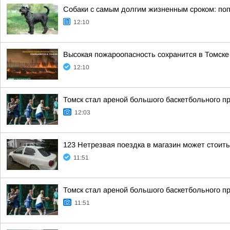
Собаки с самым долгим жизненным сроком: по
12:10
Высокая пожароопасность сохранится в Томске
12:10
Томск стал ареной большого баскетбольного пр
12:03
123 Нетрезвая поездка в магазин может стоит
11:51
Томск стал ареной большого баскетбольного пр
11:51