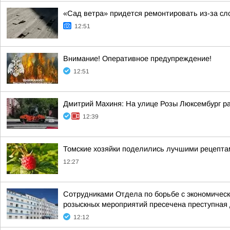
«Сад ветра» придется ремонтировать из-за сл
12:51
Внимание! Оперативное предупреждение!
12:51
Дмитрий Махиня: На улице Розы Люксембург р
12:39
Томские хозяйки поделились лучшими рецепта
12:27
Сотрудниками Отдела по борьбе с экономическ
розыскных мероприятий пресечена преступная 
12:12