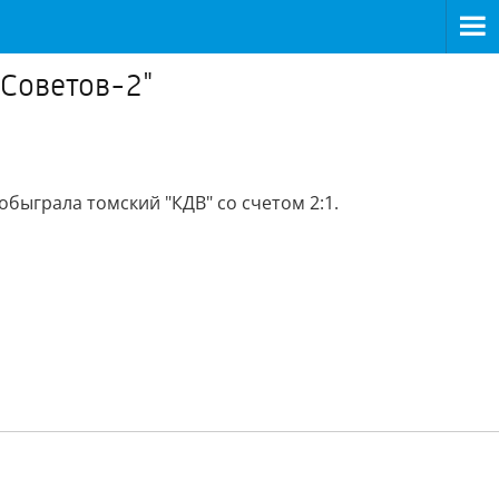
 Советов-2"
обыграла томский "КДВ" со счетом 2:1.