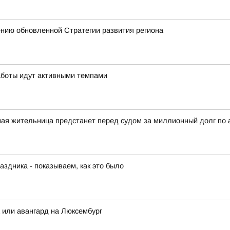
ению обновленной Стратегии развития региона
аботы идут активными темпами
ная жительница предстанет перед судом за миллионный долг по
аздника - показываем, как это было
а или авангард на Люксембург