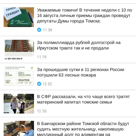
Уважаемые томичи! В течение недели с 10 по
16 августа личные приемы граждан проведут
депутаты Думы города Томска:
11:39
За полмиллиарда рублей долгострой на
Иркутском тракте так и не продали
11:19
За прошедшие сутки в 11 регионах России
потушили 63 лесных пожара
12:52
В СФР рассказали, на что чаще всего тратят
материнский капитал томские семьи
12:33
В Бакчарском районе Томской области будут
судить местную жительницу, накопившую
миллионный долг по алиментам на