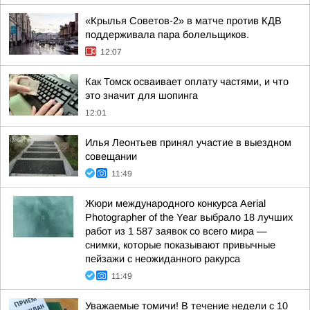
«Крылья Советов-2» в матче против КДВ
поддерживала пара болельщиков.
12:07
Как Томск осваивает оплату частями, и что
это значит для шопинга
12:01
Илья Леонтьев принял участие в выездном
совещании
11:49
Жюри международного конкурса Aerial
Photographer of the Year выбрало 18 лучших
работ из 1 587 заявок со всего мира —
снимки, которые показывают привычные
пейзажи с неожиданного ракурса
11:49
Уважаемые томичи! В течение недели с 10