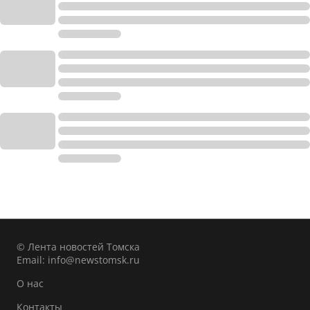
© Лента новостей Томска
Email:
info@newstomsk.ru
О нас
Контакты