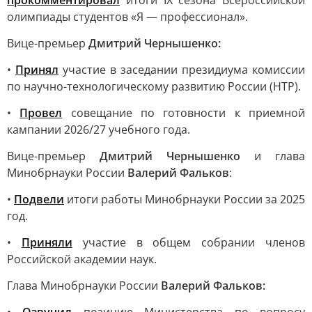
прокомментировал
итоги IX сезона Всероссийской
олимпиады студентов «Я — профессионал».
Вице-премьер
Дмитрий Чернышенко:
•
Принял
участие в заседании президиума комиссии
по научно-технологическому развитию России (НТР).
•
Провел
совещание по готовности к приемной
кампании 2026/27 учебного года.
Вице-премьер
Дмитрий Чернышенко
и глава
Минобрнауки России
Валерий Фальков
:
•
Подвели
итоги работы Минобрнауки России за 2025
год.
•
Приняли
участие в общем собрании членов
Российской академии наук.
Глава Минобрнауки России
Валерий Фальков: