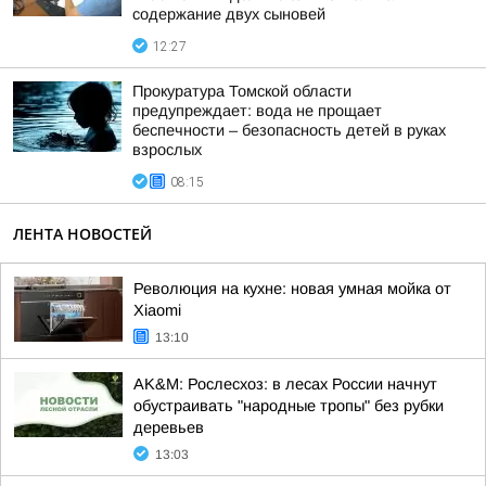
содержание двух сыновей
12:27
Прокуратура Томской области
предупреждает: вода не прощает
беспечности – безопасность детей в руках
взрослых
08:15
ЛЕНТА НОВОСТЕЙ
Революция на кухне: новая умная мойка от
Xiaomi
13:10
AK&M: Рослесхоз: в лесах России начнут
обустраивать "народные тропы" без рубки
деревьев
13:03