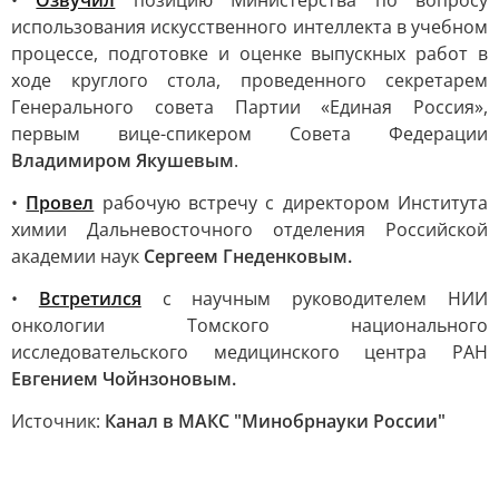
•
Озвучил
позицию Министерства по вопросу
использования искусственного интеллекта в учебном
процессе, подготовке и оценке выпускных работ в
ходе круглого стола, проведенного секретарем
Генерального совета Партии «Единая Россия»,
первым вице-спикером Совета Федерации
Владимиром Якушевым
.
•
Провел
рабочую встречу с директором Института
химии Дальневосточного отделения Российской
академии наук
Сергеем Гнеденковым.
•
Встретился
с научным руководителем НИИ
онкологии Томского национального
исследовательского медицинского центра РАН
Евгением Чойнзоновым.
Источник:
Канал в МАКС "Минобрнауки России"