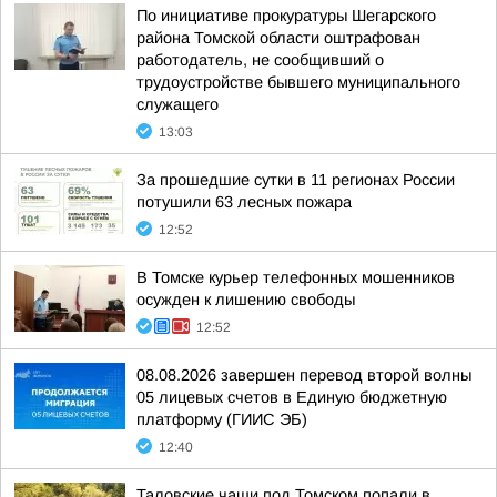
По инициативе прокуратуры Шегарского
района Томской области оштрафован
работодатель, не сообщивший о
трудоустройстве бывшего муниципального
служащего
13:03
За прошедшие сутки в 11 регионах России
потушили 63 лесных пожара
12:52
В Томске курьер телефонных мошенников
осужден к лишению свободы
12:52
08.08.2026 завершен перевод второй волны
05 лицевых счетов в Единую бюджетную
платформу (ГИИС ЭБ)
12:40
Таловские чаши под Томском попали в