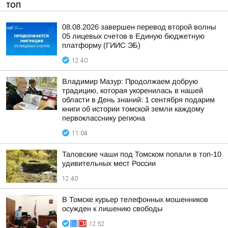
ТОП
08.08.2026 завершен перевод второй волны
05 лицевых счетов в Единую бюджетную
платформу (ГИИС ЭБ)
12:40
Владимир Мазур: Продолжаем добрую
традицию, которая укоренилась в нашей
области в День знаний: 1 сентября подарим
книги об истории томской земли каждому
первокласснику региона
11:04
Таловские чаши под Томском попали в топ-10
удивительных мест России
12:40
В Томске курьер телефонных мошенников
осужден к лишению свободы
12:52