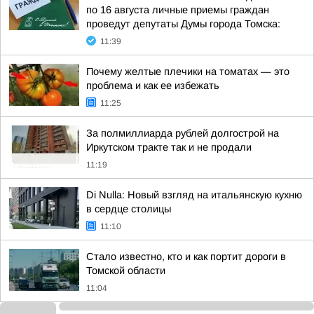
по 16 августа личные приемы граждан
проведут депутаты Думы города Томска:
11:39
Почему желтые плечики на томатах — это
проблема и как ее избежать
11:25
За полмиллиарда рублей долгострой на
Иркутском тракте так и не продали
11:19
Di Nulla: Новый взгляд на итальянскую кухню
в сердце столицы
11:10
Стало известно, кто и как портит дороги в
Томской области
11:04