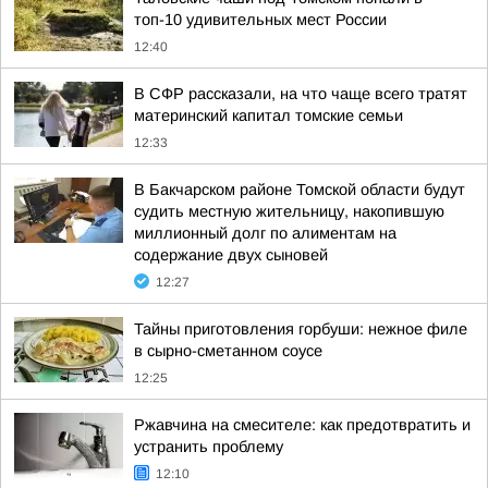
топ-10 удивительных мест России
12:40
В СФР рассказали, на что чаще всего тратят
материнский капитал томские семьи
12:33
В Бакчарском районе Томской области будут
судить местную жительницу, накопившую
миллионный долг по алиментам на
содержание двух сыновей
12:27
Тайны приготовления горбуши: нежное филе
в сырно-сметанном соусе
12:25
Ржавчина на смесителе: как предотвратить и
устранить проблему
12:10