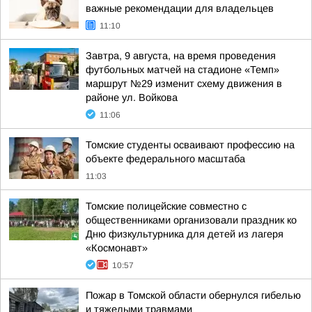
важные рекомендации для владельцев
11:10
Завтра, 9 августа, на время проведения
футбольных матчей на стадионе «Темп»
маршрут №29 изменит схему движения в
районе ул. Войкова
11:06
Томские студенты осваивают профессию на
объекте федерального масштаба
11:03
Томские полицейские совместно с
общественниками организовали праздник ко
Дню физкультурника для детей из лагеря
«Космонавт»
10:57
Пожар в Томской области обернулся гибелью
и тяжелыми травмами