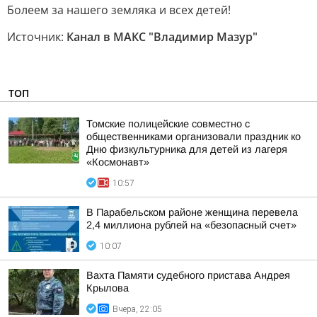
Болеем за нашего земляка и всех детей!
Источник:
Канал в МАКС "Владимир Мазур"
ТОП
Томские полицейские совместно с
общественниками организовали праздник ко
Дню физкультурника для детей из лагеря
«Космонавт»
10:57
В Парабельском районе женщина перевела
2,4 миллиона рублей на «безопасный счет»
10:07
Вахта Памяти судебного пристава Андрея
Крылова
Вчера, 22:05