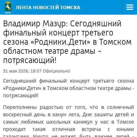
Владимир Мазур: Сегодняшний
финальный концерт третьего
сезона «Родники.Дети» в Томском
областном театре драмы -
потрясающий!
Официально
31 мая 2026, 18:07
Сегодняшний финальный концерт третьего сезона
«Родники.Дети» в Томском областном театре драмы -
потрясающий!
Переполнены радостью от того, что в солнечный
воскресный день в канун лета, Дня зашиты детей и
самых любимых школьных каникул у нас в Томске
проходит такая отличная встреча с юными
талантами. Ничто не может быть важнее детей -