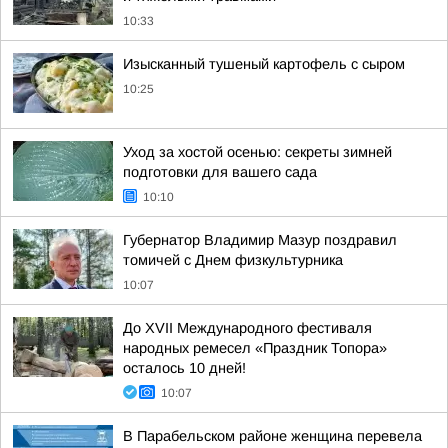
10:33
Изысканный тушеный картофель с сыром
10:25
Уход за хостой осенью: секреты зимней
подготовки для вашего сада
10:10
Губернатор Владимир Мазур поздравил
томичей с Днем физкультурника
10:07
До XVII Международного фестиваля
народных ремесел «Праздник Топора»
осталось 10 дней!
10:07
В Парабельском районе женщина перевела