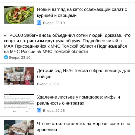
Новый взгляд на кето: освежающий салат с
курицей и овощами
Вчера, 23:10
«ПРО100 Забег» вновь объединил сотни людей, доказав, что
спорт и патриотизм идут рука об руку. Подробнее читай в
МАХ
Присоединяйся к
МЧС Томской области
Подписывайся
на МЧС России в//
МЧС Томской области
Вчера, 23:10
Детский сад №76 Томска собрал помощь для
бойцов
Вчера, 23:06
Удаление листьев у помидоров: мифы и
реальность о нитратах
Вчера, 22:25
Что не стоит оставлять на морозе: советы по
хранению