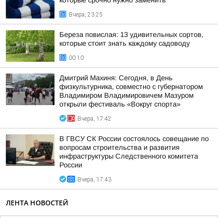
которые срочно нужно заменить
Вчера, 23:25
Береза повислая: 13 удивительных сортов,
которые стоит знать каждому садоводу
00:10
Дмитрий Махиня: Сегодня, в День
физкультурника, совместно с губернатором
Владимиром Владимировичем Мазуром
открыли фестиваль «Вокруг спорта»
Вчера, 17:42
В ГВСУ СК России состоялось совещание по
вопросам строительства и развития
инфраструктуры Следственного комитета
России
Вчера, 17:43
ЛЕНТА НОВОСТЕЙ