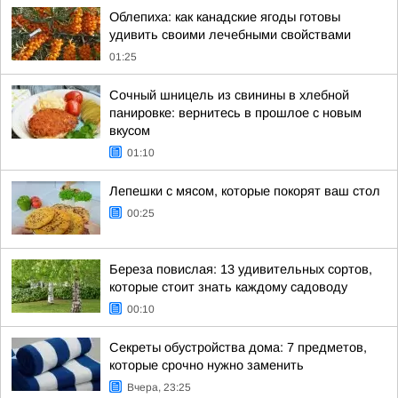
Облепиха: как канадские ягоды готовы
удивить своими лечебными свойствами
01:25
Сочный шницель из свинины в хлебной
панировке: вернитесь в прошлое с новым
вкусом
01:10
Лепешки с мясом, которые покорят ваш стол
00:25
Береза повислая: 13 удивительных сортов,
которые стоит знать каждому садоводу
00:10
Секреты обустройства дома: 7 предметов,
которые срочно нужно заменить
Вчера, 23:25