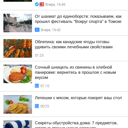
Вчера, 16:49
От шахмат до единоборств: показываем, как
прошел фестиваль "Вокруг спорта" в Томске
Вчера, 16:42
Облепиха: как канадские ягоды готовы
удивить своими лечебными свойствами
01:25
Сочный шницель из свинины в хлебной
панировке: вернитесь в прошлое с новым
вкусом
01:10
Лепешки с мясом, которые покорят ваш стол
00:25
Секреты обустройства дома: 7 предметов,