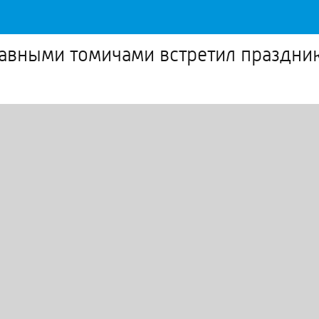
лавными томичами встретил праздни