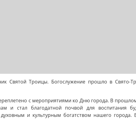
ник Святой Троицы. Богослужение прошло в Свято-Тр
переплетено с мероприятиями ко Дню города. В прошло
нам и стал благодатной почвой для воспитания бу
я духовным и культурным богатством нашего города. 