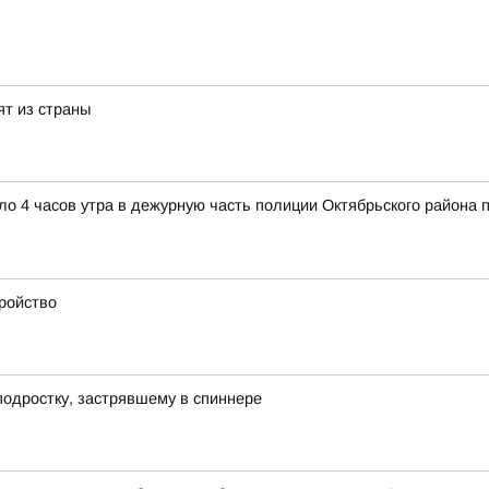
ят из страны
коло 4 часов утра в дежурную часть полиции Октябрьского район
тройство
подростку, застрявшему в спиннере