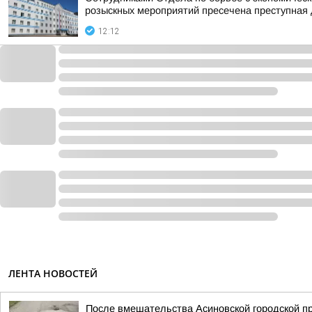
розыскных мероприятий пресечена преступная 
12:12
ЛЕНТА НОВОСТЕЙ
После вмешательства Асиновской городской пр