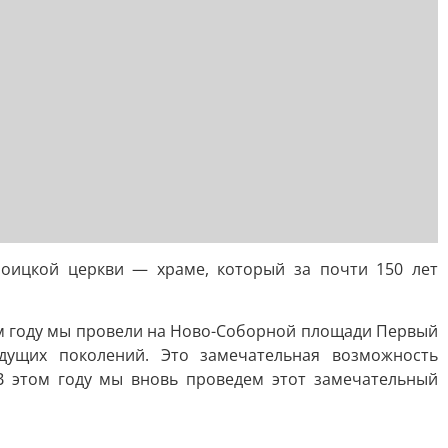
оицкой церкви — храме, который за почти 150 лет
м году мы провели на Ново-Соборной площади Первый
дущих поколений. Это замечательная возможность
В этом году мы вновь проведем этот замечательный