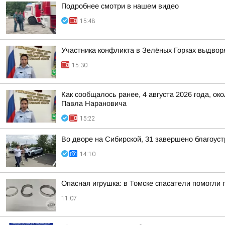
Подробнее смотри в нашем видео
15:48
Участника конфликта в Зелёных Горках выдвор
15:30
Как сообщалось ранее, 4 августа 2026 года, о
Павла Нарановича
15:22
Во дворе на Сибирской, 31 завершено благоус
14:10
Опасная игрушка: в Томске спасатели помогли 
11:07