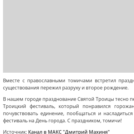
Вместе с православными томичами встретил празд
существования пережил разруху и второе рождение.
В нашем городе празднование Святой Троицы тесно 
Троицкий фестиваль, который понравился горожа
почувствовать единение, пообщаться и насладитьс
фестиваль на День города. С праздником, томичи!
Источник:
Канал в МАКС "Дмитрий Махиня"