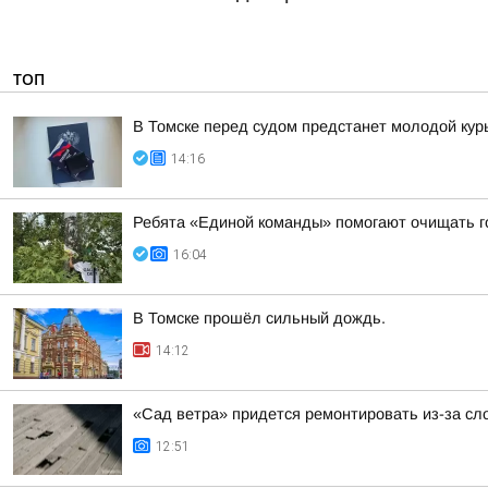
ТОП
В Томске перед судом предстанет молодой кур
14:16
Ребята «Единой команды» помогают очищать г
16:04
В Томске прошёл сильный дождь.
14:12
«Сад ветра» придется ремонтировать из-за сл
12:51