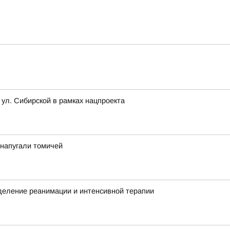
 ул. Сибирской в рамках нацпроекта
у напугали томичей
деление реанимации и интенсивной терапии