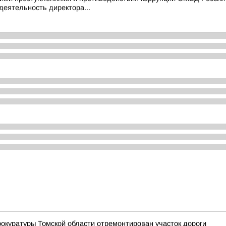
деятельность директора...
окуратуры Томской области отремонтирован участок дороги