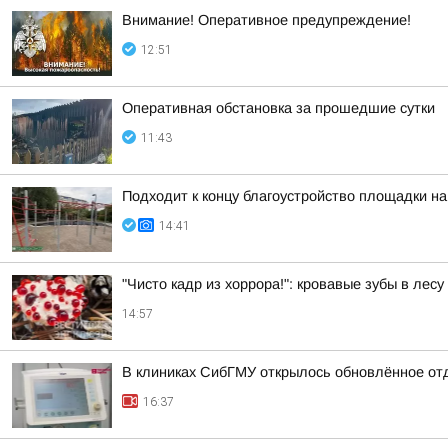
Внимание! Оперативное предупреждение!
12:51
Оперативная обстановка за прошедшие сутки
11:43
Подходит к концу благоустройство площадки на
14:41
"Чисто кадр из хоррора!": кровавые зубы в лес
14:57
В клиниках СибГМУ открылось обновлённое от
16:37