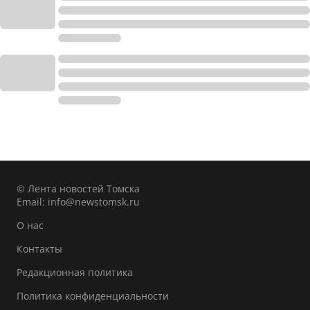
© Лента новостей Томска
Email:
info@newstomsk.ru
О нас
Контакты
Редакционная политика
Политика конфиденциальности