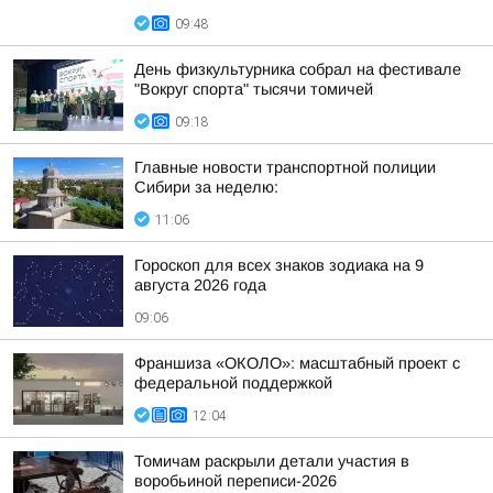
09:48
День физкультурника собрал на фестивале
"Вокруг спорта" тысячи томичей
09:18
Главные новости транспортной полиции
Сибири за неделю:
11:06
Гороскоп для всех знаков зодиака на 9
августа 2026 года
09:06
Франшиза «ОКОЛО»: масштабный проект с
федеральной поддержкой
12:04
Томичам раскрыли детали участия в
воробьиной переписи-2026