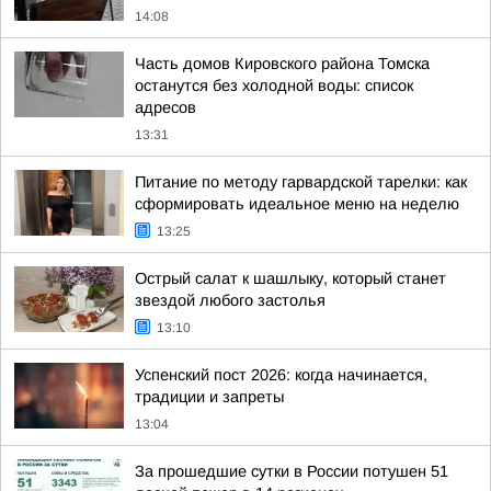
14:08
Часть домов Кировского района Томска
останутся без холодной воды: список
адресов
13:31
Питание по методу гарвардской тарелки: как
сформировать идеальное меню на неделю
13:25
Острый салат к шашлыку, который станет
звездой любого застолья
13:10
Успенский пост 2026: когда начинается,
традиции и запреты
13:04
За прошедшие сутки в России потушен 51