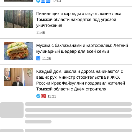
12:04
Пилильщик и короеды атакуют: какие леса
Томской области находятся под угрозой
уничтожения
11:45
Мусака с баклажанами и картофелем: Летний
кулинарный шедевр для всей семьи
11:25
Каждый дом, школа и дорога начинаются с
ваших рук: министр строительства и ЖКХ
России Ирек Файзуллин поздравил жителей
Томской области с Днём строителя!
11:21