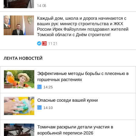
14:08
Каждый дом, школа и дорога начинаются с
ваших рук: министр строительства и ЖКХ
России Ирек Файзуллин поздравил жителей
Томской области с Днём строителя!
11:21
ЛЕНТА НОВОСТЕЙ
Эффективные методы борьбы с плесенью в
горшечных растениях
14:25
Опасные соседи вашей кухни
14:10
Томичам раскрыли детали участия в
воробьиной переписи-2026