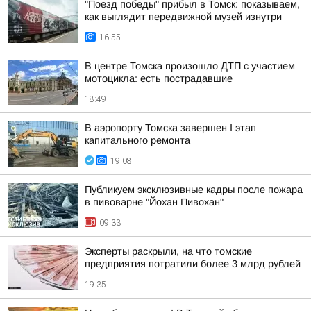
"Поезд победы" прибыл в Томск: показываем,
как выглядит передвижной музей изнутри
16:55
В центре Томска произошло ДТП с участием
мотоцикла: есть пострадавшие
18:49
В аэропорту Томска завершен I этап
капитального ремонта
19:08
Публикуем эксклюзивные кадры после пожара
в пивоварне "Йохан Пивохан"
09:33
Эксперты раскрыли, на что томские
предприятия потратили более 3 млрд рублей
19:35