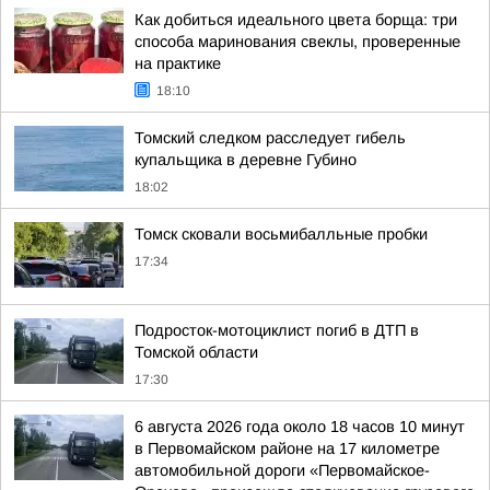
Как добиться идеального цвета борща: три
способа маринования свеклы, проверенные
на практике
18:10
Томский следком расследует гибель
купальщика в деревне Губино
18:02
Томск сковали восьмибалльные пробки
17:34
Подросток-мотоциклист погиб в ДТП в
Томской области
17:30
6 августа 2026 года около 18 часов 10 минут
в Первомайском районе на 17 километре
автомобильной дороги «Первомайское-