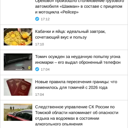
Орехово» произошло столкновение грузового
автомобиля «Шакман» в составе с прицепом
и мотоцикла «Рейсер»
17:12
Кабачки и яйца: идеальный завтрак,
сочетающий вкус и пользу
17:10
Томич осужден за неудачную попытку угона
иномарки – его выдал оброненный телефон
17:04
Новые правила пересечения границы: что
изменилось для томичей с 2026 года
17:04
Следственное управление СК России по
Томской области напоминает об опасности
отдыха на водоемах в состоянии
алкогольного опьянения