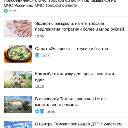
Присоединяйся к
МЧС Томской области
Подписывайся на
МЧС России в//
МЧС Томской области
19:35
Эксперты раскрыли, на что томские
предприятия потратили более 3 млрд рублей
19:35
Салат «Экспресс» — вкусно и быстро
19:25
Как выбрать кличку для щенка: советы и
идеи
19:10
В аэропорту Томска завершен I этап
капитального ремонта
19:08
В центре Томска произошло ДТП с участием