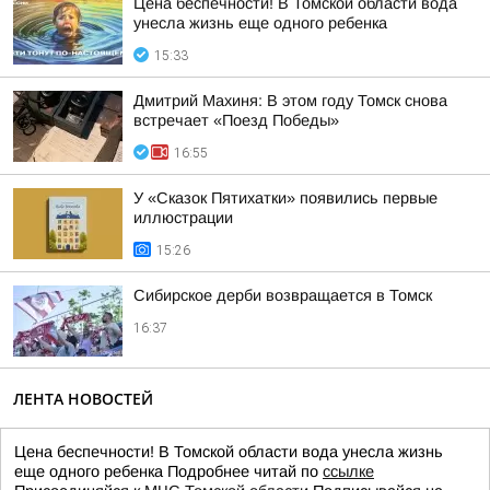
Цена беспечности! В Томской области вода
унесла жизнь еще одного ребенка
15:33
Дмитрий Махиня: В этом году Томск снова
встречает «Поезд Победы»
16:55
У «Сказок Пятихатки» появились первые
иллюстрации
15:26
Сибирское дерби возвращается в Томск
16:37
ЛЕНТА НОВОСТЕЙ
Цена беспечности! В Томской области вода унесла жизнь
еще одного ребенка Подробнее читай по
ссылке