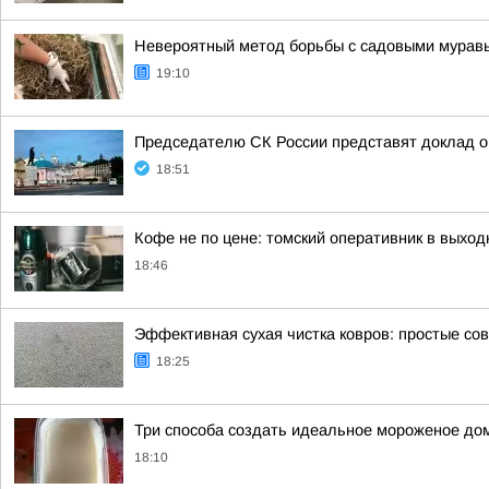
Невероятный метод борьбы с садовыми муравья
19:10
Председателю СК России представят доклад о
18:51
Кофе не по цене: томский оперативник в выход
18:46
Эффективная сухая чистка ковров: простые со
18:25
Три способа создать идеальное мороженое до
18:10