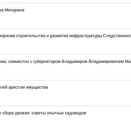
на Мичурина
просам строительства и развития инфраструктуры Следственног
ника, совместно с губернатором Владимиром Владимировичем Ма
елей арестом имущества
е сбора урожая: советы опытных садоводов