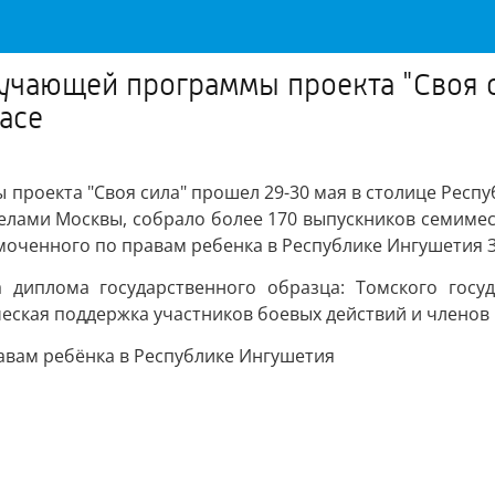
учающей программы проекта "Своя с
асе
проекта "Своя сила" прошел 29-30 мая в столице Респуб
делами Москвы, собрало более 170 выпускников семим
моченного по правам ребенка в Республике Ингушетия 
 диплома государственного образца: Томского госуд
ская поддержка участников боевых действий и членов и
авам ребёнка в Республике Ингушетия