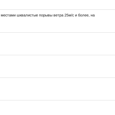
, местами шквалистые порывы ветра 25м/с и более, на