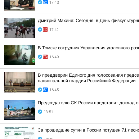
17:43
Дмитрий Махиня: Сегодня, в День физкультур
17:42
В Томске сотрудник Управления уголовного ро
16:49
В преддверии Единого дня голосования предсе
национальной гвардии Российской Федерации
16:45
Председателю СК России представят доклад о 
18:51
За прошедшие сутки в России потушен 71 лесно