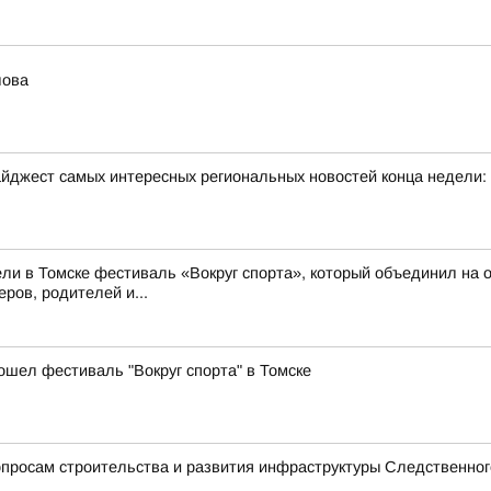
лова
йджест самых интересных региональных новостей конца недели:
ли в Томске фестиваль «Вокруг спорта», который объединил на о
ров, родителей и...
ошел фестиваль "Вокруг спорта" в Томске
просам строительства и развития инфраструктуры Следственног