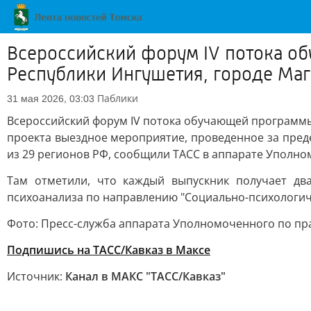
Всероссийский форум IV потока об
Республики Ингушетия, городе Маг
Паблики
31 мая 2026, 03:03
Всероссийский форум IV потока обучающей программы 
проекта выездное мероприятие, проведенное за пре
из 29 регионов РФ, сообщили ТАСС в аппарате Уполно
Там отметили, что каждый выпускник получает два
психоанализа по направлению "Социально-психологиче
Фото: Пресс-служба аппарата Уполномоченного по пр
Подпишись на ТАСС/Кавказ в Максе
Источник:
Канал в МАКС "ТАСС/Кавказ"