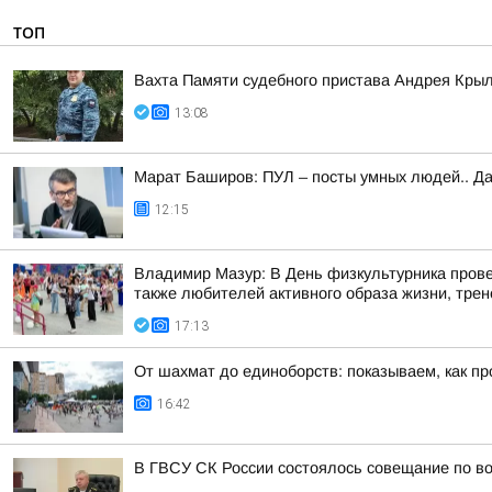
ТОП
Вахта Памяти судебного пристава Андрея Кры
13:08
Марат Баширов: ПУЛ – посты умных людей.. Да
12:15
Владимир Мазур: В День физкультурника прове
также любителей активного образа жизни, трене
17:13
От шахмат до единоборств: показываем, как пр
16:42
В ГВСУ СК России состоялось совещание по во