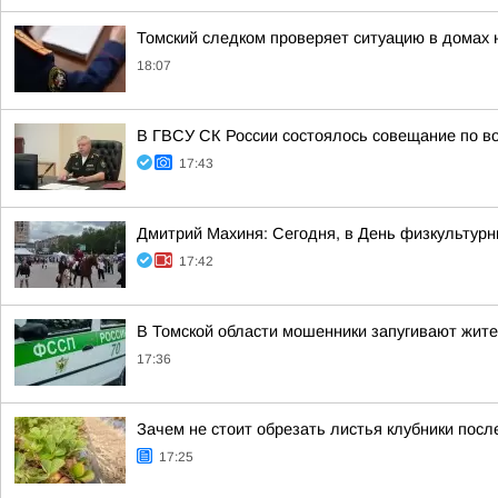
Томский следком проверяет ситуацию в домах 
18:07
В ГВСУ СК России состоялось совещание по во
17:43
Дмитрий Махиня: Сегодня, в День физкультур
17:42
В Томской области мошенники запугивают жит
17:36
Зачем не стоит обрезать листья клубники посл
17:25