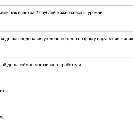
ми: как всего за 27 рублей можно спасать урожай
 ходе расследования уголовного дела по факту нарушения жилищ
ной день поймал магазинного грабителя
веты
ма