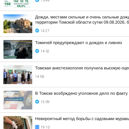
13:49
Дожди, местами сильные и очень сильные дожди
территории Томской области сутки 09.08.2026, б
14:27
Томичей предупреждают о дождях и ливнях
14:32
Томская анестезиология получила высокую оце
14:06
В Томске возбуждено уголовное дело по факт
15:09
Невероятный метод борьбы с садовыми муравья
19:10