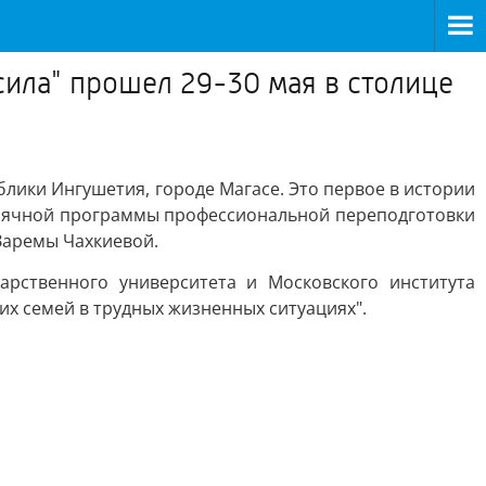
ила" прошел 29-30 мая в столице
лики Ингушетия, городе Магасе. Это первое в истории
есячной программы профессиональной переподготовки
Заремы Чахкиевой.
арственного университета и Московского института
х семей в трудных жизненных ситуациях".