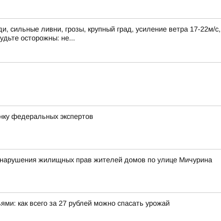
, сильные ливни, грозы, крупный град, усиление ветра 17-22м/с
удьте осторожны: не...
нку федеральных экспертов
у нарушения жилищных прав жителей домов по улице Мичурина
ми: как всего за 27 рублей можно спасать урожай