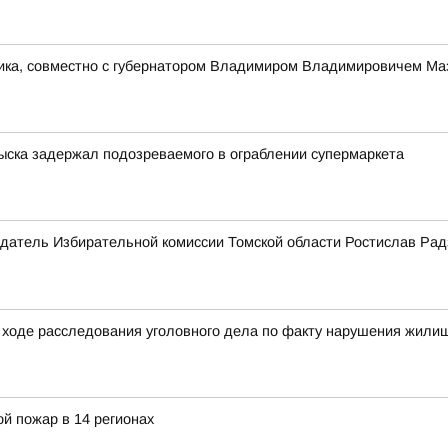
ника, совместно с губернатором Владимиром Владимировичем Ма
зыска задержал подозреваемого в ограблении супермаркета
датель Избирательной комиссии Томской области Ростислав Рад
ходе расследования уголовного дела по факту нарушения жилищ
й пожар в 14 регионах