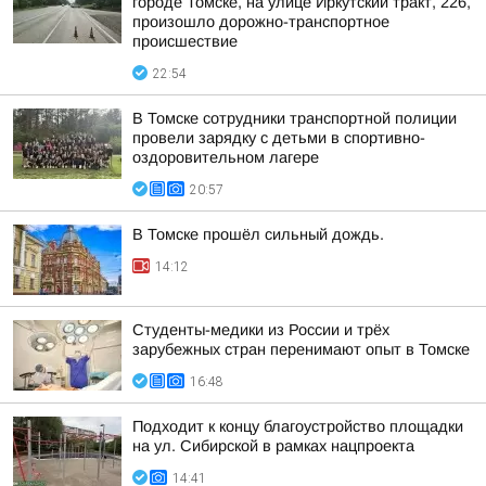
городе Томске, на улице Иркутский тракт, 226,
произошло дорожно-транспортное
происшествие
22:54
В Томске сотрудники транспортной полиции
провели зарядку с детьми в спортивно-
оздоровительном лагере
20:57
В Томске прошёл сильный дождь.
14:12
Студенты-медики из России и трёх
зарубежных стран перенимают опыт в Томске
16:48
Подходит к концу благоустройство площадки
на ул. Сибирской в рамках нацпроекта
14:41