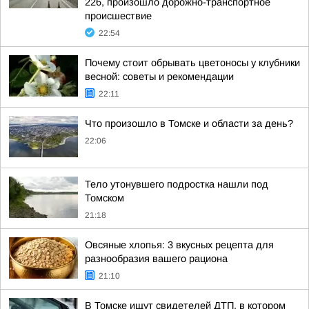
226, произошло дорожно-транспортное
происшествие
22:54
Почему стоит обрывать цветоносы у клубники
весной: советы и рекомендации
22:11
Что произошло в Томске и области за день?
22:06
Тело утонувшего подростка нашли под
Томском
21:18
Овсяные хлопья: 3 вкусных рецепта для
разнообразия вашего рациона
21:10
В Томске ищут свидетелей ДТП, в котором