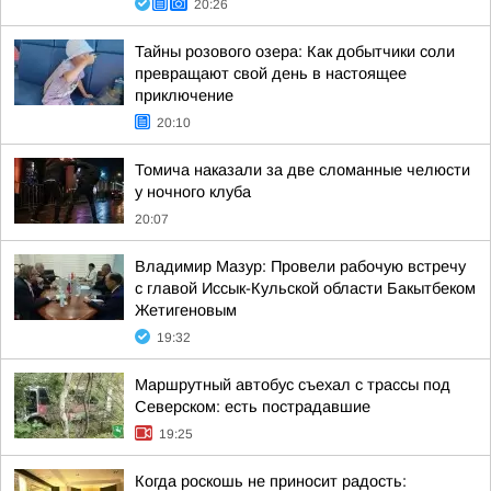
20:26
Тайны розового озера: Как добытчики соли
превращают свой день в настоящее
приключение
20:10
Томича наказали за две сломанные челюсти
у ночного клуба
20:07
Владимир Мазур: Провели рабочую встречу
с главой Иссык-Кульской области Бакытбеком
Жетигеновым
19:32
Маршрутный автобус съехал с трассы под
Северском: есть пострадавшие
19:25
Когда роскошь не приносит радость: