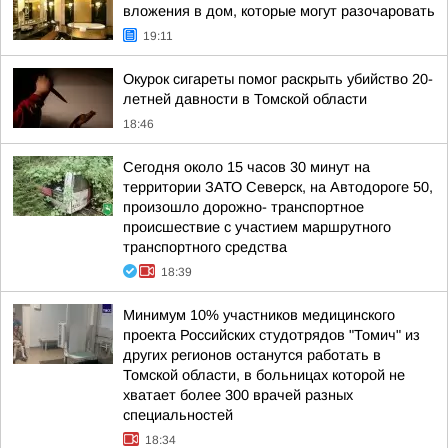
вложения в дом, которые могут разочаровать
19:11
Окурок сигареты помог раскрыть убийство 20-
летней давности в Томской области
18:46
Сегодня около 15 часов 30 минут на
территории ЗАТО Северск, на Автодороге 50,
произошло дорожно- транспортное
происшествие с участием маршрутного
транспортного средства
18:39
Минимум 10% участников медицинского
проекта Российских студотрядов "Томич" из
других регионов останутся работать в
Томской области, в больницах которой не
хватает более 300 врачей разных
специальностей
18:34