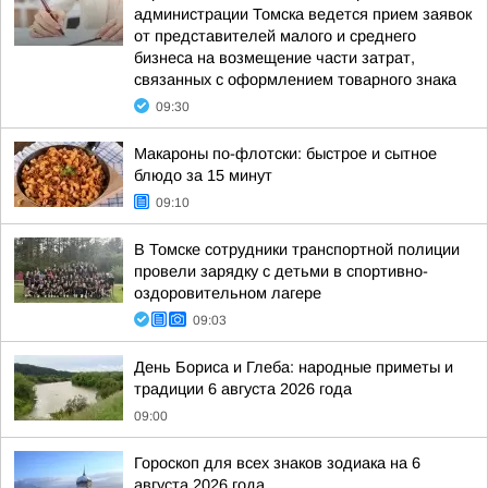
администрации Томска ведется прием заявок
от представителей малого и среднего
бизнеса на возмещение части затрат,
связанных с оформлением товарного знака
09:30
Макароны по-флотски: быстрое и сытное
блюдо за 15 минут
09:10
В Томске сотрудники транспортной полиции
провели зарядку с детьми в спортивно-
оздоровительном лагере
09:03
День Бориса и Глеба: народные приметы и
традиции 6 августа 2026 года
09:00
Гороскоп для всех знаков зодиака на 6
августа 2026 года