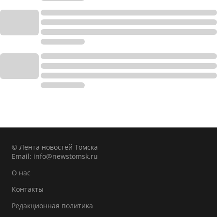
© Лента новостей Томска
Email:
info@newstomsk.ru
О нас
Контакты
Редакционная политика