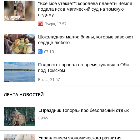
"Все мое утекает": королева планеты Земля
подала иск в магический суд на томскую
ведьму
Вчера, 17:57
Шоколадная магия: блины, которые завоюют
сердце любого
07:10
Подросток пропал во время купания в Оби
под Томском
Вчера, 21:57
ЛЕНТА НОВОСТЕЙ
«Праздник Топора» про безопасный отдых
09:45
Управлением экономического развития