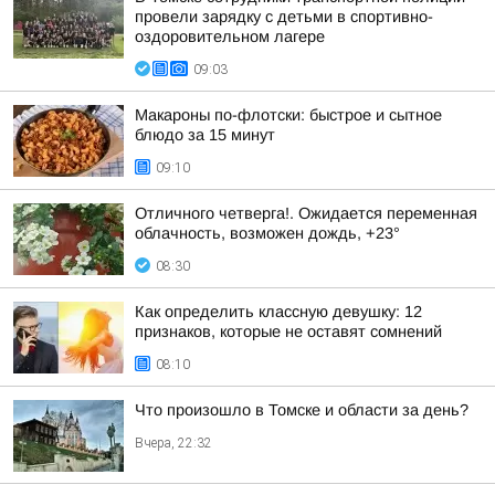
провели зарядку с детьми в спортивно-
оздоровительном лагере
09:03
Макароны по-флотски: быстрое и сытное
блюдо за 15 минут
09:10
Отличного четверга!. Ожидается переменная
облачность, возможен дождь, +23°
08:30
Как определить классную девушку: 12
признаков, которые не оставят сомнений
08:10
Что произошло в Томске и области за день?
Вчера, 22:32