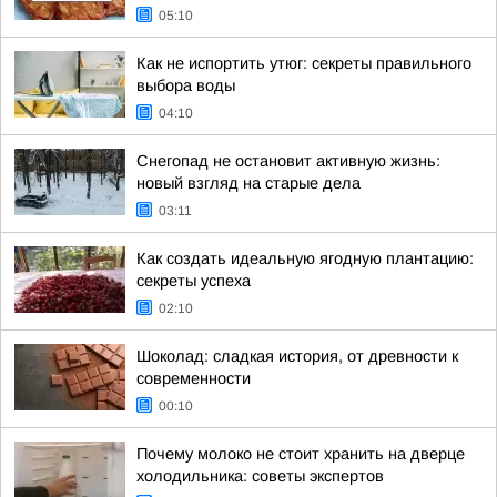
05:10
Как не испортить утюг: секреты правильного
выбора воды
04:10
Снегопад не остановит активную жизнь:
новый взгляд на старые дела
03:11
Как создать идеальную ягодную плантацию:
секреты успеха
02:10
Шоколад: сладкая история, от древности к
современности
00:10
Почему молоко не стоит хранить на дверце
холодильника: советы экспертов