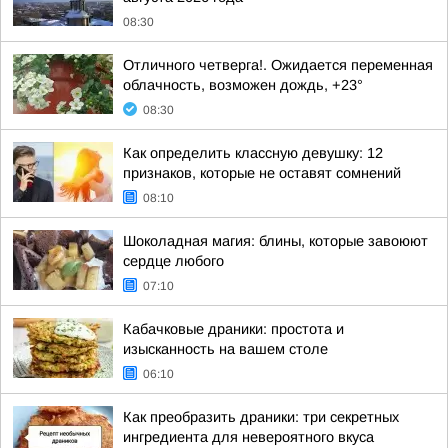
08:30
Отличного четверга!. Ожидается переменная
облачность, возможен дождь, +23°
08:30
Как определить классную девушку: 12
признаков, которые не оставят сомнений
08:10
Шоколадная магия: блины, которые завоюют
сердце любого
07:10
Кабачковые драники: простота и
изысканность на вашем столе
06:10
Как преобразить драники: три секретных
ингредиента для невероятного вкуса