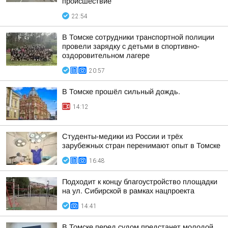
происшествие
22:54
В Томске сотрудники транспортной полиции
провели зарядку с детьми в спортивно-
оздоровительном лагере
20:57
В Томске прошёл сильный дождь.
14:12
Студенты-медики из России и трёх
зарубежных стран перенимают опыт в Томске
16:48
Подходит к концу благоустройство площадки
на ул. Сибирской в рамках нацпроекта
14:41
В Томске перед судом предстанет молодой