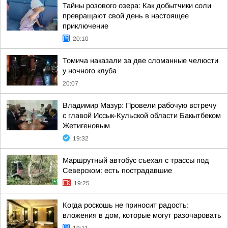
Тайны розового озера: Как добытчики соли
превращают свой день в настоящее
приключение
20:10
Томича наказали за две сломанные челюсти
у ночного клуба
20:07
Владимир Мазур: Провели рабочую встречу
с главой Иссык-Кульской области Бакытбеком
Жетигеновым
19:32
Маршрутный автобус съехал с трассы под
Северском: есть пострадавшие
19:25
Когда роскошь не приносит радость:
вложения в дом, которые могут разочаровать