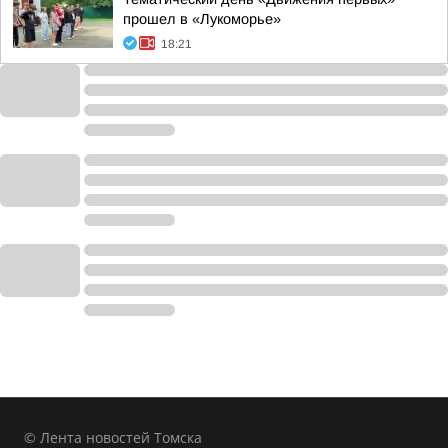
прошел в «Лукоморье»
18:21
© Лента новостей Томска