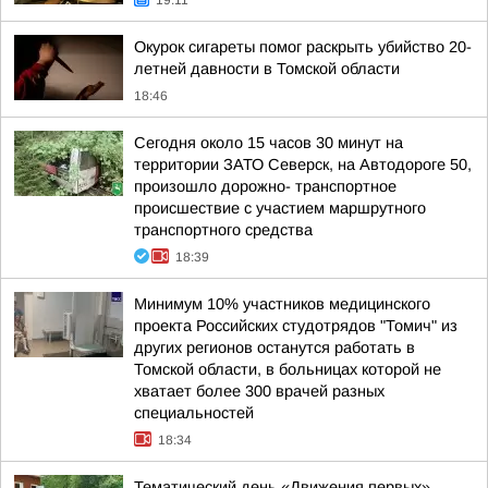
19:11
Окурок сигареты помог раскрыть убийство 20-
летней давности в Томской области
18:46
Сегодня около 15 часов 30 минут на
территории ЗАТО Северск, на Автодороге 50,
произошло дорожно- транспортное
происшествие с участием маршрутного
транспортного средства
18:39
Минимум 10% участников медицинского
проекта Российских студотрядов "Томич" из
других регионов останутся работать в
Томской области, в больницах которой не
хватает более 300 врачей разных
специальностей
18:34
Тематический день «Движения первых»