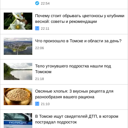
22:54
Почему стоит обрывать цветоносы у клубники
весной: советы и рекомендации
22:11
Что произошло в Томске и области за день?
22:06
Тело утонувшего подростка нашли под
Томском
21:18
Овсяные хлопья: 3 вкусных рецепта для
разнообразия вашего рациона
21:10
В Томске ищут свидетелей ДТП, в котором
пострадал подросток