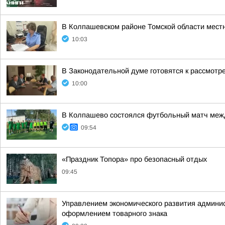
В Колпашевском районе Томской области мест
10:03
В Законодательной думе готовятся к рассмотр
10:00
В Колпашево состоялся футбольный матч межд
09:54
«Праздник Топора» про безопасный отдых
09:45
Управлением экономического развития админис
оформлением товарного знака