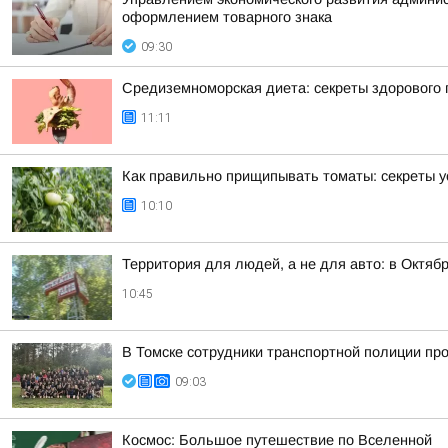
оформлением товарного знака
09:30
Средиземноморская диета: секреты здорового 
11:11
Как правильно прищипывать томаты: секреты у
10:10
Территория для людей, а не для авто: в Октя
10:45
В Томске сотрудники транспортной полиции пр
09:03
Космос: Большое путешествие по Вселенной