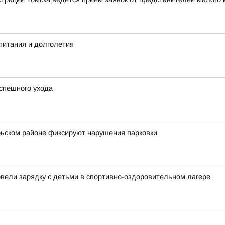
питания и долголетия
спешного ухода
брьском районе фиксируют нарушения парковки
овели зарядку с детьми в спортивно-оздоровительном лагере