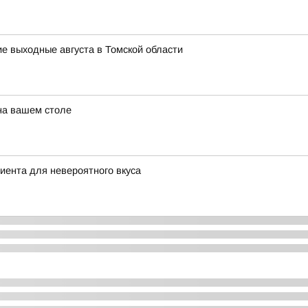
ие выходные августа в Томской области
 на вашем столе
диента для невероятного вкуса