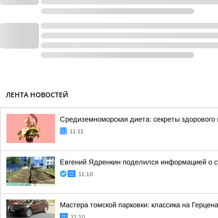
ЛЕНТА НОВОСТЕЙ
Средиземноморская диета: секреты здорового 
11:11
Евгений Ядренкин поделился информацией о с
11:10
Мастера томской парковки: классика на Герцен
11:10