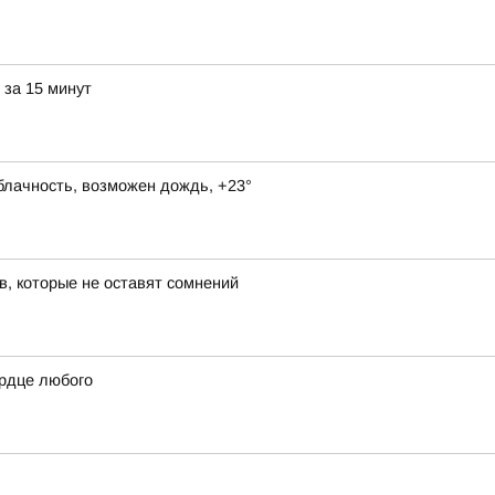
 за 15 минут
блачность, возможен дождь, +23°
в, которые не оставят сомнений
ердце любого