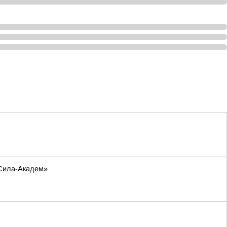
-Сила-Академ»