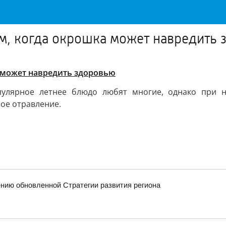
м, когда окрошка может навредить
а может навредить здоровью
пулярное летнее блюдо любят многие, однако при н
ое отравление.
ению обновленной Стратегии развития региона