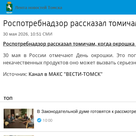
Роспотребнадзор рассказал томича
СМИ
30 мая 2026, 10:51
Роспотребнадзор рассказал томичам, когда окрошк
30 мая в России отмечают День окрошки. Это по
некачественных продуктов оно может вызвать серьезн
Источник:
Канал в МАКС "ВЕСТИ-ТОМСК"
ТОП
В Законодательной думе готовятся к рассмотр
10:00