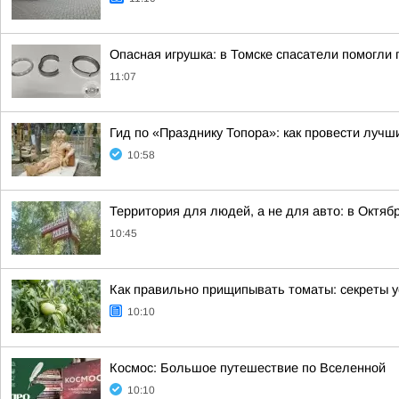
Опасная игрушка: в Томске спасатели помогли 
11:07
Гид по «Празднику Топора»: как провести лучш
10:58
Территория для людей, а не для авто: в Октя
10:45
Как правильно прищипывать томаты: секреты 
10:10
Космос: Большое путешествие по Вселенной
10:10