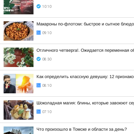
10:10
Макароны по-флотски: быстрое и сытное блюдо
09:10
Отличного четверга!. Ожидается переменная о
08:30
Как определить классную девушку: 12 признако
08:10
Шоколадная магия: блины, которые завоюют с
07:10
Что произошло в Томске и области за день?