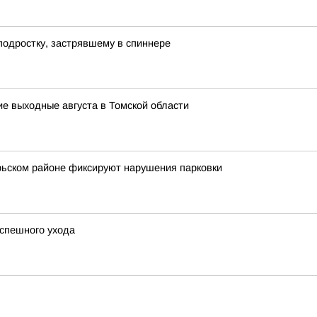
подростку, застрявшему в спиннере
ие выходные августа в Томской области
брьском районе фиксируют нарушения парковки
успешного ухода