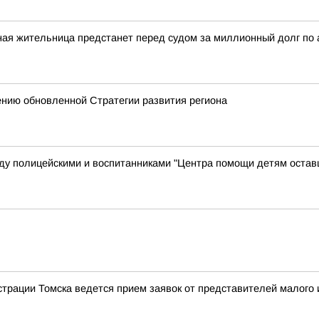
ная жительница предстанет перед судом за миллионный долг по
ению обновленной Стратегии развития региона
у полицейскими и воспитанниками "Центра помощи детям остав
трации Томска ведется прием заявок от представителей малого и