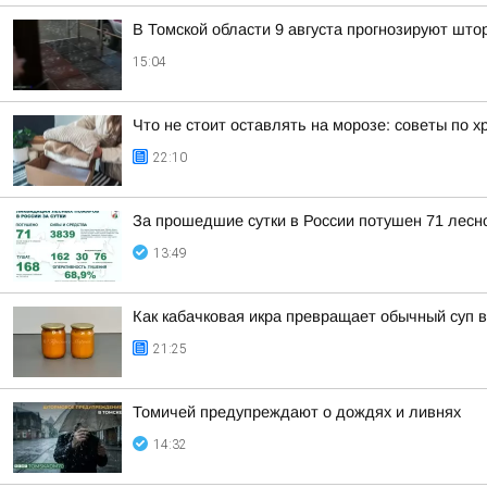
В Томской области 9 августа прогнозируют што
15:04
Что не стоит оставлять на морозе: советы по 
22:10
За прошедшие сутки в России потушен 71 лесно
13:49
Как кабачковая икра превращает обычный суп 
21:25
Томичей предупреждают о дождях и ливнях
14:32