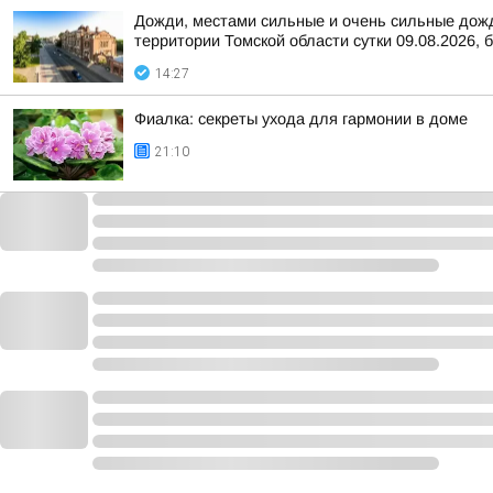
Дожди, местами сильные и очень сильные дожди
территории Томской области сутки 09.08.2026, б
14:27
Фиалка: секреты ухода для гармонии в доме
21:10