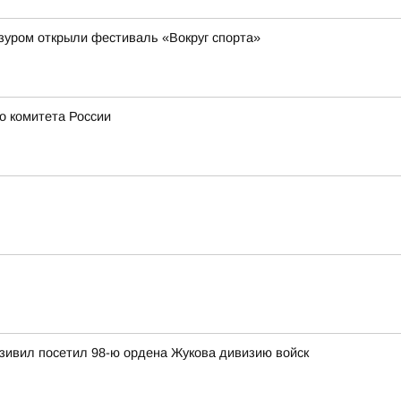
зуром открыли фестиваль «Вокруг спорта»
о комитета России
зивил посетил 98-ю ордена Жукова дивизию войск