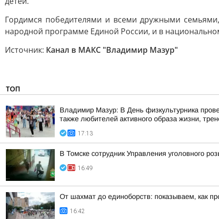
детей.
Гордимся победителями и всеми дружными семьями, 
народной программе Единой России, и в национально
Источник:
Канал в МАКС "Владимир Мазур"
ТОП
Владимир Мазур: В День физкультурника прове
также любителей активного образа жизни, трене
17:13
В Томске сотрудник Управления уголовного ро
16:49
От шахмат до единоборств: показываем, как пр
16:42