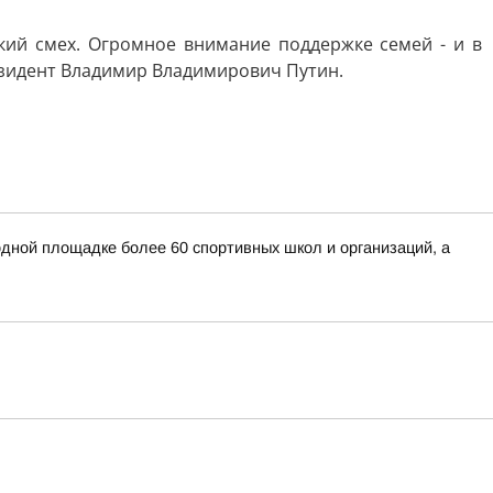
кий смех. Огромное внимание поддержке семей - и в
езидент Владимир Владимирович Путин.
дной площадке более 60 спортивных школ и организаций, а