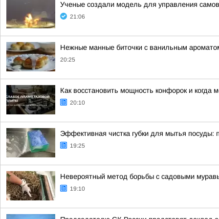
Ученые создали модель для управления сам
21:06
Нежные манные биточки с ванильным аромато
20:25
Как восстановить мощность конфорок и когда 
20:10
Эффективная чистка губки для мытья посуды: 
19:25
Невероятный метод борьбы с садовыми муравья
19:10