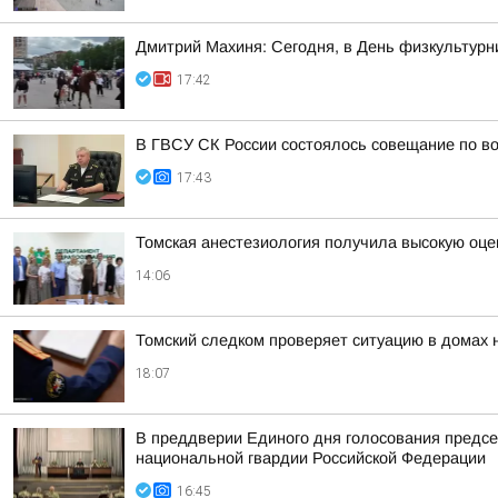
Дмитрий Махиня: Сегодня, в День физкультур
17:42
В ГВСУ СК России состоялось совещание по во
17:43
Томская анестезиология получила высокую оце
14:06
Томский следком проверяет ситуацию в домах 
18:07
В преддверии Единого дня голосования предсе
национальной гвардии Российской Федерации
16:45