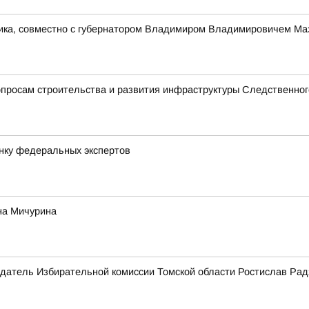
ника, совместно с губернатором Владимиром Владимировичем Ма
просам строительства и развития инфраструктуры Следственног
нку федеральных экспертов
на Мичурина
датель Избирательной комиссии Томской области Ростислав Рад