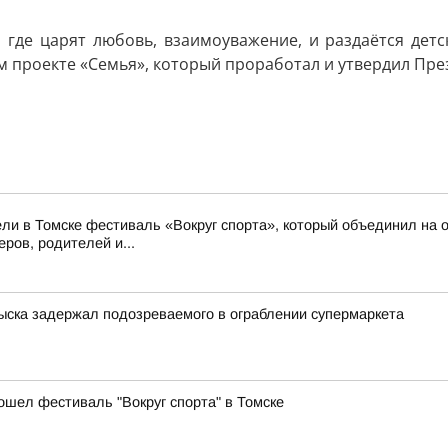
где царят любовь, взаимоуважение, и раздаётся детс
м проекте «Семья», который проработал и утвердил Пр
ли в Томске фестиваль «Вокруг спорта», который объединил на о
ров, родителей и...
зыска задержал подозреваемого в ограблении супермаркета
ошел фестиваль "Вокруг спорта" в Томске