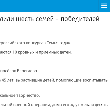
лили шесть семей - победителей
российского конкурса «Семья года».
аются 10 кровных и приёмных детей.
 посёлок Берегаево.
е 45 лет, вырастившие детей, помогающие воспитывать
кальное творчество.
льной военной операции, дома его ждут жена и десять