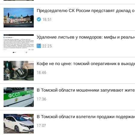
Председателю СК России представят доклад о 
18:51
Удаление листьев у помидоров: мифы и реальн
22:25
Кофе не по цене: томский оперативник в выход
18:46
В Томской области мошенники запугивают жит
17:36
В Томской области взлетели продажи подержа
17:07