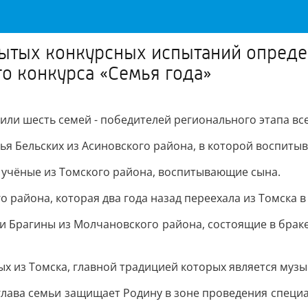
рытых конкурсных испытаний опреде
го конкурса «Семья года»
ли шесть семей - победителей регионального этапа все
ья Бельских из Асиновского района, в которой воспитыв
 учёные из Томского района, воспитывающие сына.
о района, которая два года назад переехала из Томска в
и Брагины из Молчановского района, состоящие в брак
ых из Томска, главной традицией которых является музы
глава семьи защищает Родину в зоне проведения специа