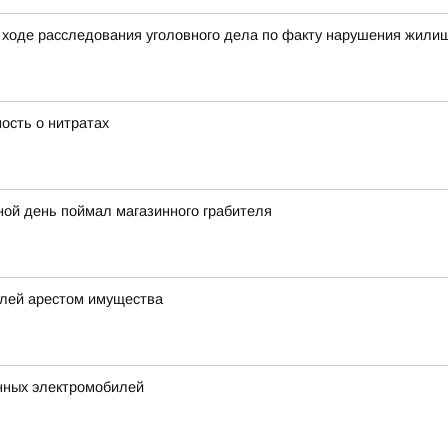
ходе расследования уголовного дела по факту нарушения жилищ
ость о нитратах
ной день поймал магазинного грабителя
елей арестом имущества
нных электромобилей