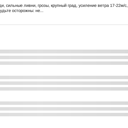
, сильные ливни, грозы, крупный град, усиление ветра 17-22м/с
удьте осторожны: не...