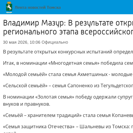
Владимир Мазур: В результате отк
регионального этапа всероссийско
Официально
30 мая 2026, 10:06
В результате открытых конкурсных испытаний определи
Итак, в номинации «Многодетная семья» победила сем
«Молодой семьёй» стала семья Ахметшиных - молодые
«Сельской семьёй» – семья Сапоненко из Тегульдетског
В номинации «Золотая семья» победу одержали супруг
внуков и правнуков.
«Семьёй – хранителем традиций» стала семья Копанев
«Семья защитника Отечества» – Шальневы из Томска: 