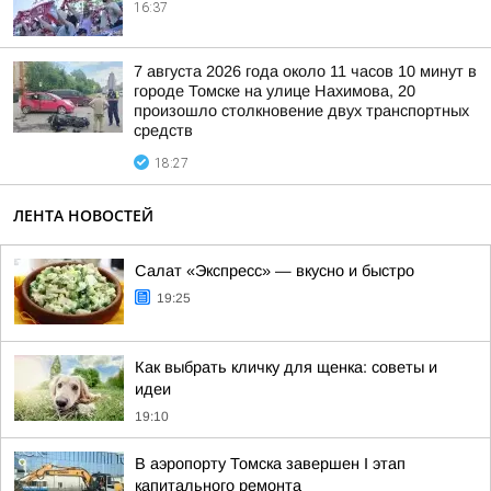
16:37
7 августа 2026 года около 11 часов 10 минут в
городе Томске на улице Нахимова, 20
произошло столкновение двух транспортных
средств
18:27
ЛЕНТА НОВОСТЕЙ
Салат «Экспресс» — вкусно и быстро
19:25
Как выбрать кличку для щенка: советы и
идеи
19:10
В аэропорту Томска завершен I этап
капитального ремонта