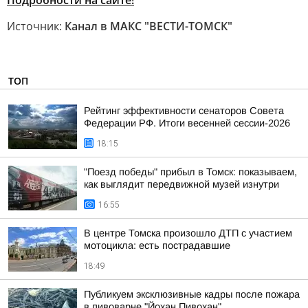
Подробности на сайте!
Источник:
Канал в МАКС "ВЕСТИ-ТОМСК"
ТОП
Рейтинг эффективности сенаторов Совета
Федерации РФ. Итоги весенней сессии-2026
18:15
"Поезд победы" прибыл в Томск: показываем,
как выглядит передвижной музей изнутри
16:55
В центре Томска произошло ДТП с участием
мотоцикла: есть пострадавшие
18:49
Публикуем эксклюзивные кадры после пожара
в пивоварне "Йохан Пивохан"