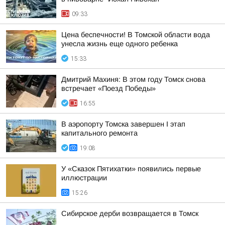
09:33
Цена беспечности! В Томской области вода
унесла жизнь еще одного ребенка
15:33
Дмитрий Махиня: В этом году Томск снова
встречает «Поезд Победы»
16:55
В аэропорту Томска завершен I этап
капитального ремонта
19:08
У «Сказок Пятихатки» появились первые
иллюстрации
15:26
Сибирское дерби возвращается в Томск