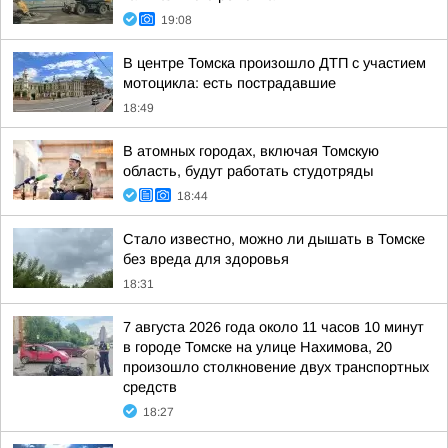
19:08
В центре Томска произошло ДТП с участием
мотоцикла: есть пострадавшие
18:49
В атомных городах, включая Томскую
область, будут работать студотряды
18:44
Стало известно, можно ли дышать в Томске
без вреда для здоровья
18:31
7 августа 2026 года около 11 часов 10 минут
в городе Томске на улице Нахимова, 20
произошло столкновение двух транспортных
средств
18:27