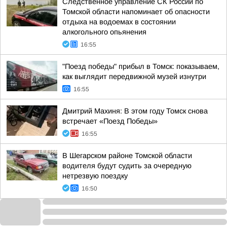
Следственное управление СК России по
Томской области напоминает об опасности
отдыха на водоемах в состоянии
алкогольного опьянения
16:55
"Поезд победы" прибыл в Томск: показываем,
как выглядит передвижной музей изнутри
16:55
Дмитрий Махиня: В этом году Томск снова
встречает «Поезд Победы»
16:55
В Шегарском районе Томской области
водителя будут судить за очередную
нетрезвую поездку
16:50