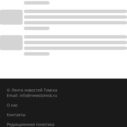
© Лента новостей Томска
Email:
info@newstomsk.ru
О нас
Контакты
Редакционная политика