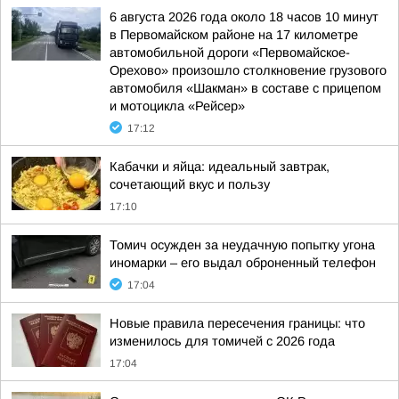
6 августа 2026 года около 18 часов 10 минут
в Первомайском районе на 17 километре
автомобильной дороги «Первомайское-
Орехово» произошло столкновение грузового
автомобиля «Шакман» в составе с прицепом
и мотоцикла «Рейсер»
17:12
Кабачки и яйца: идеальный завтрак,
сочетающий вкус и пользу
17:10
Томич осужден за неудачную попытку угона
иномарки – его выдал оброненный телефон
17:04
Новые правила пересечения границы: что
изменилось для томичей с 2026 года
17:04