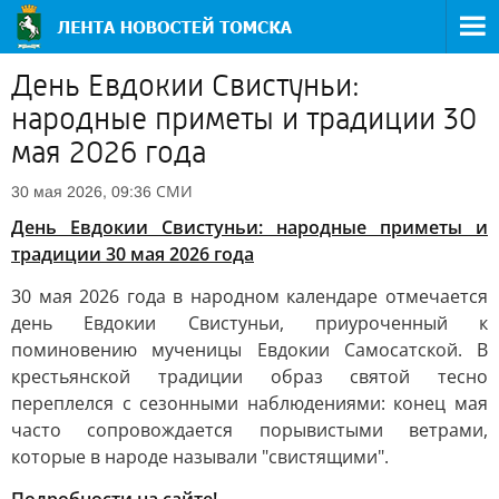
День Евдокии Свистуньи:
народные приметы и традиции 30
мая 2026 года
СМИ
30 мая 2026, 09:36
День Евдокии Свистуньи: народные приметы и
традиции 30 мая 2026 года
30 мая 2026 года в народном календаре отмечается
день Евдокии Свистуньи, приуроченный к
поминовению мученицы Евдокии Самосатской. В
крестьянской традиции образ святой тесно
переплелся с сезонными наблюдениями: конец мая
часто сопровождается порывистыми ветрами,
которые в народе называли "свистящими".