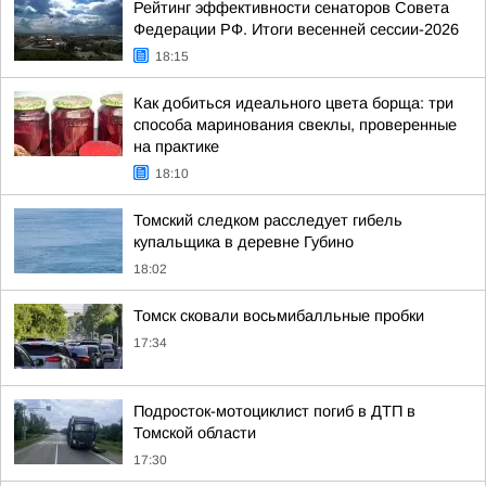
Рейтинг эффективности сенаторов Совета
Федерации РФ. Итоги весенней сессии-2026
18:15
Как добиться идеального цвета борща: три
способа маринования свеклы, проверенные
на практике
18:10
Томский следком расследует гибель
купальщика в деревне Губино
18:02
Томск сковали восьмибалльные пробки
17:34
Подросток-мотоциклист погиб в ДТП в
Томской области
17:30