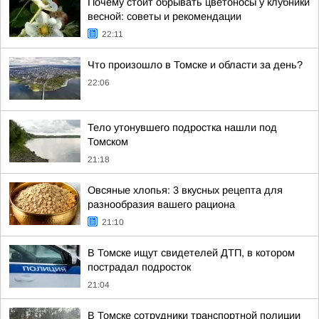
Почему стоит обрывать цветоносы у клубники
весной: советы и рекомендации
22:11
Что произошло в Томске и области за день?
22:06
Тело утонувшего подростка нашли под
Томском
21:18
Овсяные хлопья: 3 вкусных рецепта для
разнообразия вашего рациона
21:10
В Томске ищут свидетелей ДТП, в котором
пострадал подросток
21:04
В Томске сотрудники транспортной полиции