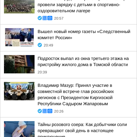
провели зарядку с детьми в спортивно-
оздоровительном лагере
20:57
Вышел новый номер газеты «Следственный
комитет России»
20:49
Подросток выпал из окна третьего этажа на
пристройку жилого дома в Томской области
20:39
Владимир Мазур: Принял участие в
совместной встрече глав российских
регионов с Президентом Киргизской
Республики Садыром Жапаровым
20:26
Тайны розового озера: Как добытчики соли
превращают свой день в настоящее
приключение