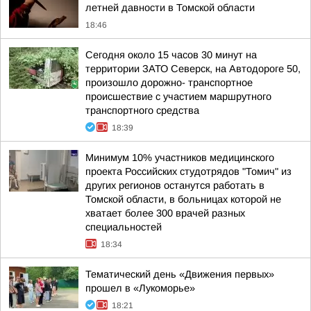
летней давности в Томской области
18:46
Сегодня около 15 часов 30 минут на
территории ЗАТО Северск, на Автодороге 50,
произошло дорожно- транспортное
происшествие с участием маршрутного
транспортного средства
18:39
Минимум 10% участников медицинского
проекта Российских студотрядов "Томич" из
других регионов останутся работать в
Томской области, в больницах которой не
хватает более 300 врачей разных
специальностей
18:34
Тематический день «Движения первых»
прошел в «Лукоморье»
18:21