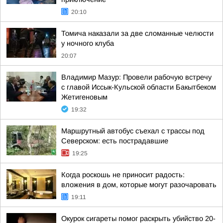
20:10
Томича наказали за две сломанные челюсти
у ночного клуба
20:07
Владимир Мазур: Провели рабочую встречу
с главой Иссык-Кульской области Бакытбеком
Жетигеновым
19:32
Маршрутный автобус съехал с трассы под
Северском: есть пострадавшие
19:25
Когда роскошь не приносит радость:
вложения в дом, которые могут разочаровать
19:11
Окурок сигареты помог раскрыть убийство 20-