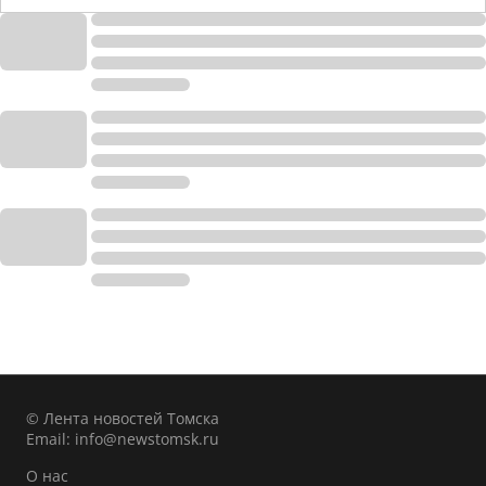
© Лента новостей Томска
Email:
info@newstomsk.ru
О нас