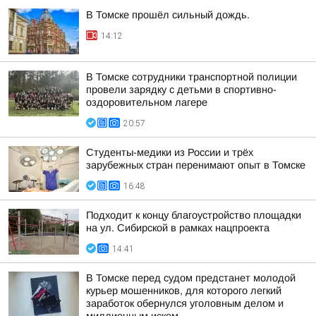
В Томске прошёл сильный дождь.
14:12
В Томске сотрудники транспортной полиции
провели зарядку с детьми в спортивно-
оздоровительном лагере
20:57
Студенты-медики из России и трёх
зарубежных стран перенимают опыт в Томске
16:48
Подходит к концу благоустройство площадки
на ул. Сибирской в рамках нацпроекта
14:41
В Томске перед судом предстанет молодой
курьер мошенников, для которого легкий
заработок обернулся уголовным делом и