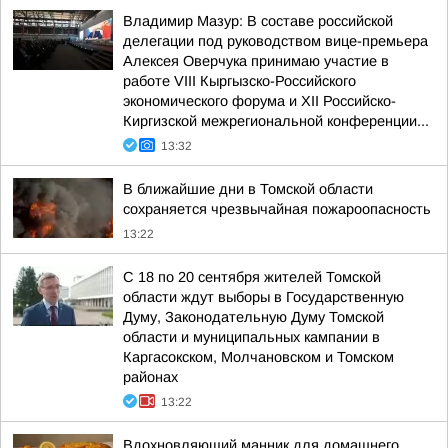
Владимир Мазур: В составе российской
делегации под руководством вице-премьера
Алексея Оверчука принимаю участие в
работе VIII Кыргызско-Российского
экономического форума и XII Российско-
Киргизской межрегиональной конференции...
13:32
В ближайшие дни в Томской области
сохраняется чрезвычайная пожароопасность
13:22
С 18 по 20 сентября жителей Томской
области ждут выборы в Государственную
Думу, Законодательную Думу Томской
области и муниципальных кампании в
Каргасокском, Молчановском и Томском
районах
13:22
Вдохновляющий манник для домашнего