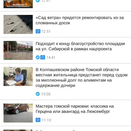
12:51
«Сад ветра» придется ремонтировать из-за
сломанных досок
12:51
Подходит к концу благоустройство площадки
на ул. Сибирской в рамках нацпроекта
14:41
В Колпашевском районе Томской области
местная жительница предстанет перед судом
за миллионный долг по алиментам на
содержание дочери
10:03
Мастера томской парковки: классика на
Герцена или авангард на Люксембург
11:10