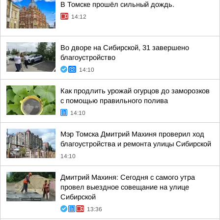
В Томске прошёл сильный дождь.
14:12
Во дворе на Сибирской, 31 завершено
благоустройство
14:10
Как продлить урожай огурцов до заморозков
с помощью правильного полива
14:10
Мэр Томска Дмитрий Махиня проверил ход
благоустройства и ремонта улицы Сибирской
14:10
Дмитрий Махиня: Сегодня с самого утра
провел выездное совещание на улице
Сибирской
13:36