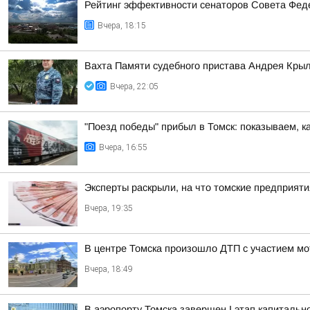
Рейтинг эффективности сенаторов Совета Феде
Вчера, 18:15
Вахта Памяти судебного пристава Андрея Кры
Вчера, 22:05
"Поезд победы" прибыл в Томск: показываем, к
Вчера, 16:55
Эксперты раскрыли, на что томские предприят
Вчера, 19:35
В центре Томска произошло ДТП с участием мо
Вчера, 18:49
В аэропорту Томска завершен I этап капитальн