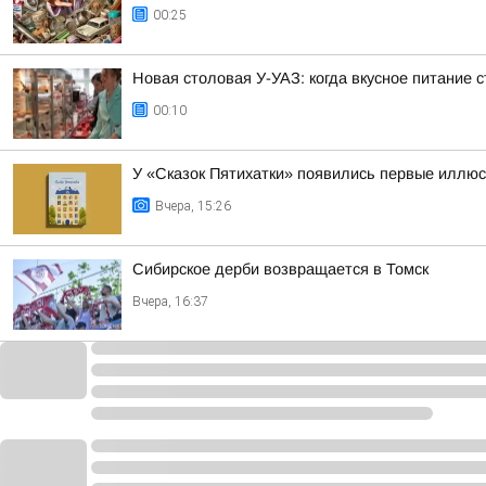
00:25
Новая столовая У-УАЗ: когда вкусное питание 
00:10
У «Сказок Пятихатки» появились первые иллю
Вчера, 15:26
Сибирское дерби возвращается в Томск
Вчера, 16:37