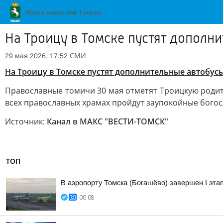
На Троицу в Томске пустят дополн
СМИ
29 мая 2026, 17:52
На Троицу в Томске пустят дополнительные автобус
Православные томичи 30 мая отметят Троицкую родит
всех православных храмах пройдут заупокойные богос
Источник:
Канал в МАКС "ВЕСТИ-ТОМСК"
ТОП
В аэропорту Томска (Богашёво) завершен I эта
00:08