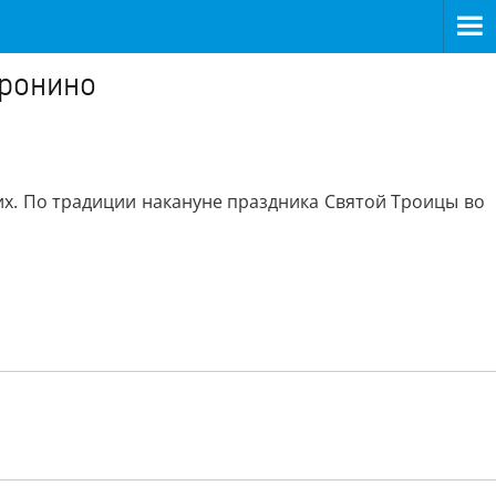
оронино
х. По традиции накануне праздника Святой Троицы во