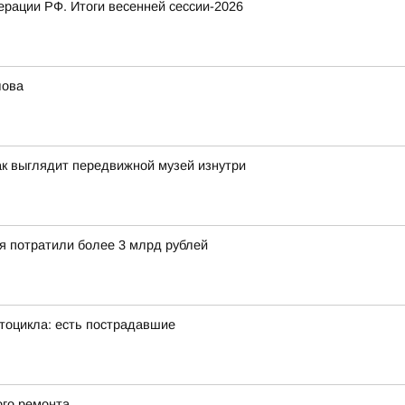
рации РФ. Итоги весенней сессии-2026
лова
ак выглядит передвижной музей изнутри
ия потратили более 3 млрд рублей
тоцикла: есть пострадавшие
ого ремонта