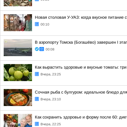
Новая столовая У-УАЗ: когда вкусное питание 
00:10
В аэропорту Томска (Богашёво) завершен I эт
00:08
Как вырастить здоровые и вкусные томаты: тр
Вчера, 23:25
Сочная рыба с булгуром: идеальное блюдо для
Вчера, 23:10
Как сохранить здоровье и форму после 60: ди
Вчера, 22:25