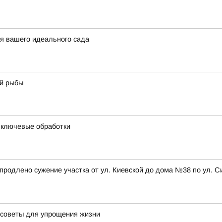
ля вашего идеального сада
ой рыбы
и ключевые обработки
а, продлено сужение участка от ул. Киевской до дома №38 по ул
 советы для упрощения жизни