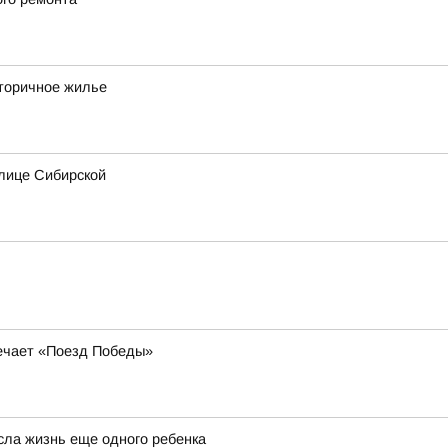
вторичное жилье
лице Сибирской
речает «Поезд Победы»
сла жизнь еще одного ребенка