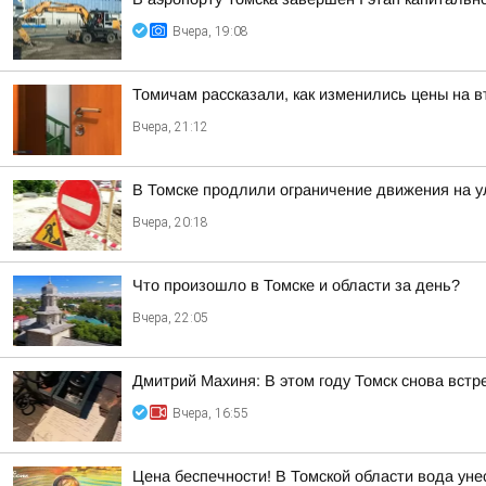
Вчера, 19:08
Томичам рассказали, как изменились цены на 
Вчера, 21:12
В Томске продлили ограничение движения на у
Вчера, 20:18
Что произошло в Томске и области за день?
Вчера, 22:05
Дмитрий Махиня: В этом году Томск снова вст
Вчера, 16:55
Цена беспечности! В Томской области вода уне