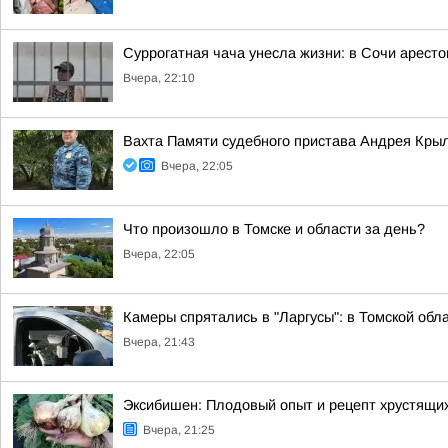
Суррогатная чача унесла жизни: в Сочи арест
Вчера, 22:10
Вахта Памяти судебного пристава Андрея Кры
Вчера, 22:05
Что произошло в Томске и области за день?
Вчера, 22:05
Камеры спрятались в "Ларгусы": в Томской обл
Вчера, 21:43
Эксибишен: Плодовый опыт и рецепт хрустящих
Вчера, 21:25