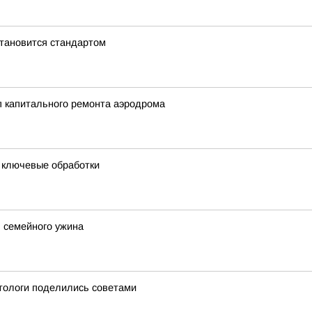
становится стандартом
ап капитального ремонта аэродрома
и ключевые обработки
 семейного ужина
етологи поделились советами