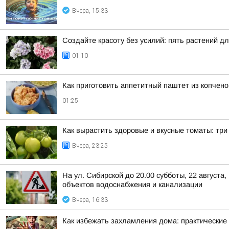
Вчера, 15:33
Создайте красоту без усилий: пять растений д
01:10
Как приготовить аппетитный паштет из копчен
01:25
Как вырастить здоровые и вкусные томаты: тр
Вчера, 23:25
На ул. Сибирской до 20.00 субботы, 22 август
объектов водоснабжения и канализации
Вчера, 16:33
Как избежать захламления дома: практические