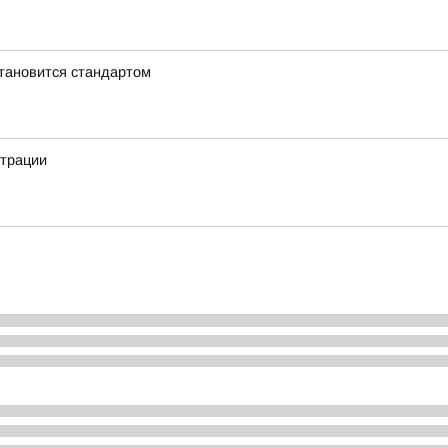
становится стандартом
страции