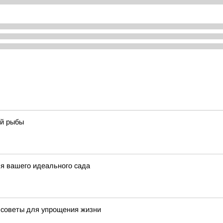
ой рыбы
ля вашего идеального сада
 советы для упрощения жизни