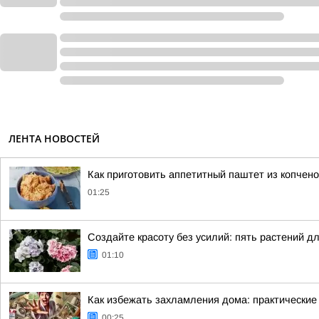
ЛЕНТА НОВОСТЕЙ
Как приготовить аппетитный паштет из копчен
01:25
Создайте красоту без усилий: пять растений д
01:10
Как избежать захламления дома: практические
00:25