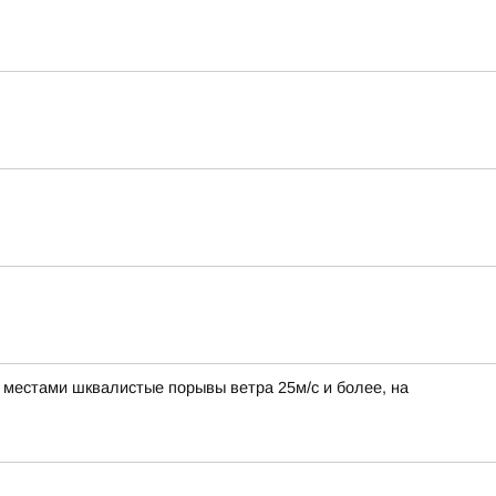
, местами шквалистые порывы ветра 25м/с и более, на