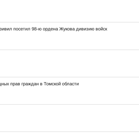
зивил посетил 98-ю ордена Жукова дивизию войск
ных прав граждан в Томской области