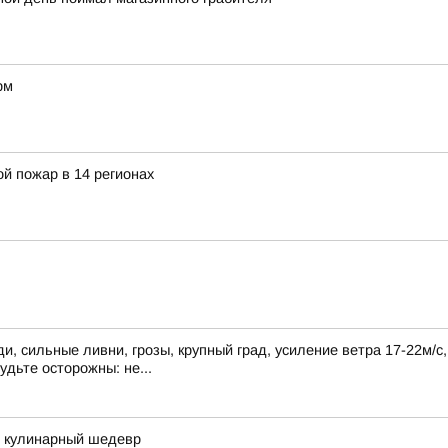
рм
й пожар в 14 регионах
, сильные ливни, грозы, крупный град, усиление ветра 17-22м/с
удьте осторожны: не...
в кулинарный шедевр