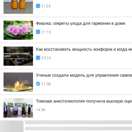
21:25
Фиалка: секреты ухода для гармонии в доме
21:10
Как восстановить мощность конфорок и когда 
20:10
Ученые создали модель для управления сам
21:06
Томская анестезиология получила высокую оце
14:06