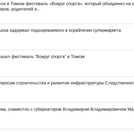
ли в Томске фестиваль «Вокруг спорта», который объединил на о
ров, родителей и...
зыска задержал подозреваемого в ограблении супермаркета
ошел фестиваль "Вокруг спорта" в Томске
просам строительства и развития инфраструктуры Следственног
ника, совместно с губернатором Владимиром Владимировичем Ма