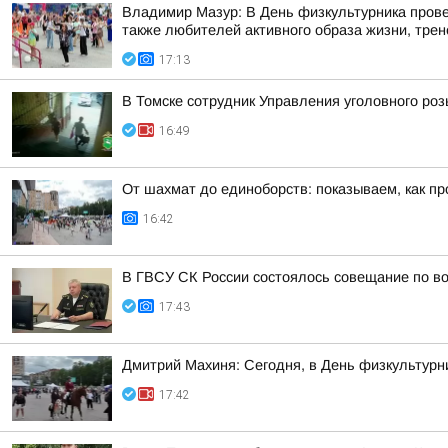
Владимир Мазур: В День физкультурника прове
также любителей активного образа жизни, трене
17:13
В Томске сотрудник Управления уголовного ро
16:49
От шахмат до единоборств: показываем, как пр
16:42
В ГВСУ СК России состоялось совещание по во
17:43
Дмитрий Махиня: Сегодня, в День физкультур
17:42