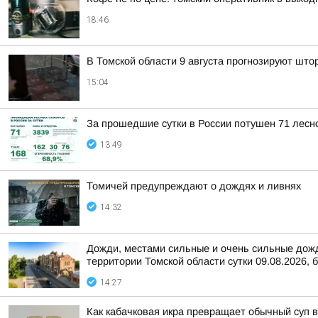
18:46
В Томской области 9 августа прогнозируют што
15:04
За прошедшие сутки в России потушен 71 лесно
13:49
Томичей предупреждают о дождях и ливнях
14:32
Дожди, местами сильные и очень сильные дожди
территории Томской области сутки 09.08.2026, б
14:27
Как кабачковая икра превращает обычный суп 