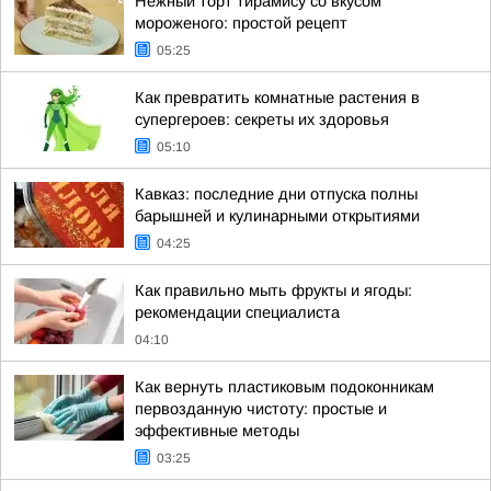
Нежный торт тирамису со вкусом
мороженого: простой рецепт
05:25
Как превратить комнатные растения в
супергероев: секреты их здоровья
05:10
Кавказ: последние дни отпуска полны
барышней и кулинарными открытиями
04:25
Как правильно мыть фрукты и ягоды:
рекомендации специалиста
04:10
Как вернуть пластиковым подоконникам
первозданную чистоту: простые и
эффективные методы
03:25