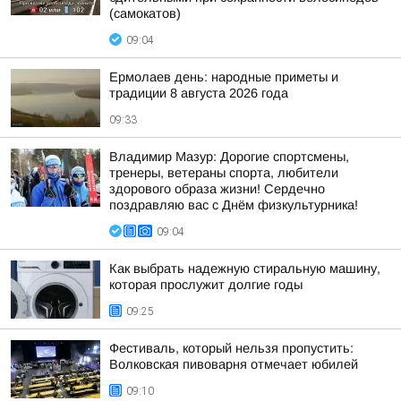
(самокатов)
09:04
Ермолаев день: народные приметы и
традиции 8 августа 2026 года
09:33
Владимир Мазур: Дорогие спортсмены,
тренеры, ветераны спорта, любители
здорового образа жизни! Сердечно
поздравляю вас с Днём физкультурника!
09:04
Как выбрать надежную стиральную машину,
которая прослужит долгие годы
09:25
Фестиваль, который нельзя пропустить:
Волковская пивоварня отмечает юбилей
09:10