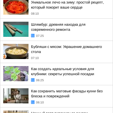
Уникальное лечо на зиму: простой рецепт,
который покорит ваше сердце
08:10
Шлямбур: древняя находка для
современного ремонта
07:25
Бубляши с мясом: Украшение домашнего
стола
07:10
Как создать идеальные условия для
клубники: секреты успешной посадки
06:25
Как сохранить матовые фасады кухни без
блеска и повреждений
06:10