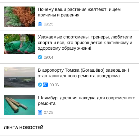
Почему ваши растения желтеют: ищем
причины и решения
08:25
Уважаемые спортсмены, тренеры, любители
спорта и все, кто приобщается к активному и
здоровому образу жизни!
09:04
В аэропорту Томска (Богашёво) завершен I
этап капитального ремонта аэродрома
00:08
Шлямбур: древняя находка для современного
ремонта
07:25
ЛЕНТА НОВОСТЕЙ