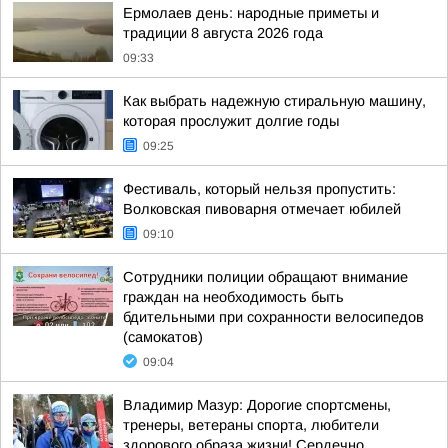
Ермолаев день: народные приметы и
традиции 8 августа 2026 года
09:33
Как выбрать надежную стиральную машину,
которая прослужит долгие годы
09:25
Фестиваль, который нельзя пропустить:
Волковская пивоварня отмечает юбилей
09:10
Сотрудники полиции обращают внимание
граждан на необходимость быть
бдительными при сохранности велосипедов
(самокатов)
09:04
Владимир Мазур: Дорогие спортсмены,
тренеры, ветераны спорта, любители
здорового образа жизни! Сердечно