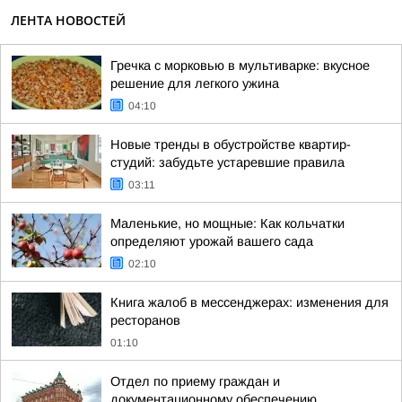
ЛЕНТА НОВОСТЕЙ
Гречка с морковью в мультиварке: вкусное
решение для легкого ужина
04:10
Новые тренды в обустройстве квартир-
студий: забудьте устаревшие правила
03:11
Маленькие, но мощные: Как кольчатки
определяют урожай вашего сада
02:10
Книга жалоб в мессенджерах: изменения для
ресторанов
01:10
Отдел по приему граждан и
документационному обеспечению