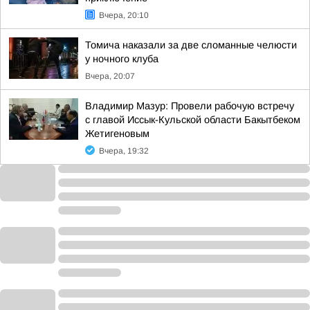
Вчера, 20:10
Томича наказали за две сломанные челюсти
у ночного клуба
Вчера, 20:07
Владимир Мазур: Провели рабочую встречу
с главой Иссык-Кульской области Бакытбеком
Жетигеновым
Вчера, 19:32