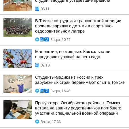
студий: забудьте устаревшие правила
03:11
В Томске сотрудники транспортной полиции
провели зарядку с детьми в спортивно-
оздоровительном лагере
Вчера, 20:57
Маленькие, но мощные: Как кольчатки
определяют урожай вашего сада
02:10
Студенты-медики из России и трёх
зарубежных стран перенимают опыт в Томске
Вчера, 16:48
Прокуратура Октябрьского района г. Томска
встала на защиту родственников погибшего
участника специальной военной операции
Вчера, 17:33