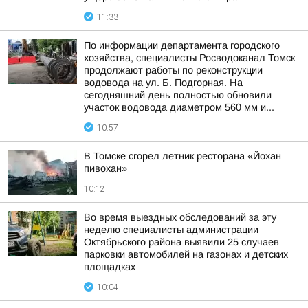
11:33
По информации департамента городского
хозяйства, специалисты Росводоканал Томск
продолжают работы по реконструкции
водовода на ул. Б. Подгорная. На
сегодняшний день полностью обновили
участок водовода диаметром 560 мм и...
10:57
В Томске сгорел летник ресторана «Йохан
пивохан»
10:12
Во время выездных обследований за эту
неделю специалисты администрации
Октябрьского района выявили 25 случаев
парковки автомобилей на газонах и детских
площадках
10:04