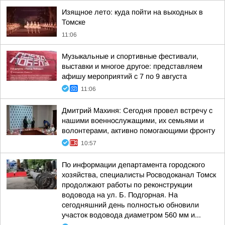
Изящное лето: куда пойти на выходных в
Томске
11:06
Музыкальные и спортивные фестивали,
выставки и многое другое: представляем
афишу мероприятий с 7 по 9 августа
11:06
Дмитрий Махиня: Сегодня провел встречу с
нашими военнослужащими, их семьями и
волонтерами, активно помогающими фронту
10:57
По информации департамента городского
хозяйства, специалисты Росводоканал Томск
продолжают работы по реконструкции
водовода на ул. Б. Подгорная. На
сегодняшний день полностью обновили
участок водовода диаметром 560 мм и...