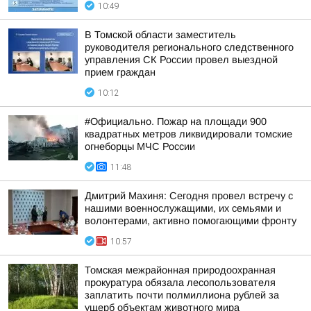
10:49
В Томской области заместитель
руководителя регионального следственного
управления СК России провел выездной
прием граждан
10:12
#Официально. Пожар на площади 900
квадратных метров ликвидировали томские
огнеборцы МЧС России
11:48
Дмитрий Махиня: Сегодня провел встречу с
нашими военнослужащими, их семьями и
волонтерами, активно помогающими фронту
10:57
Томская межрайонная природоохранная
прокуратура обязала лесопользователя
заплатить почти полмиллиона рублей за
ущерб объектам животного мира