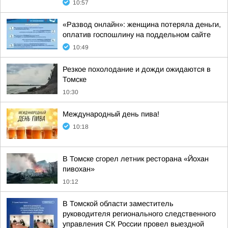
10:57
«Развод онлайн»: женщина потеряла деньги,
оплатив госпошлину на поддельном сайте
10:49
Резкое похолодание и дожди ожидаются в
Томске
10:30
Международный день пива!
10:18
В Томске сгорел летник ресторана «Йохан
пивохан»
10:12
В Томской области заместитель
руководителя регионального следственного
управления СК России провел выездной