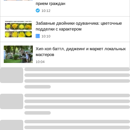
прием граждан
10:12
Забавные двойники одуванчика: цветочные
подделки с характером
10:10
Хип-хоп баттл, диджеинг и маркет локальных
мастеров
10:04