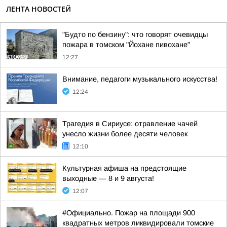
ЛЕНТА НОВОСТЕЙ
"Будто по бензину": что говорят очевидцы
пожара в томском "Йохане пивохане"
12:27
Внимание, педагоги музыкального искусства!
12:24
Трагедия в Сириусе: отравление чачей
унесло жизни более десяти человек
12:10
Культурная афиша на предстоящие
выходные — 8 и 9 августа!
12:07
#Официально. Пожар на площади 900
квадратных метров ликвидировали томские