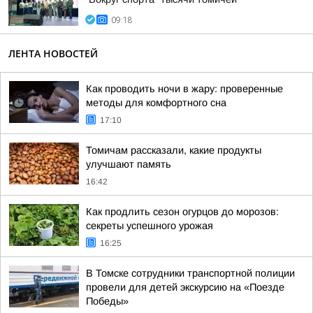
09:18
ЛЕНТА НОВОСТЕЙ
Как проводить ночи в жару: проверенные
методы для комфортного сна
17:10
Томичам рассказали, какие продукты
улучшают память
16:42
Как продлить сезон огурцов до морозов:
секреты успешного урожая
16:25
В Томске сотрудники транспортной полиции
провели для детей экскурсию на «Поезде
Победы»