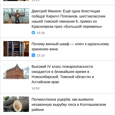
15:25
Дмитрий Махиня: Ещё одна блестящая
победа! Кирилл Плеханов, шестиклассник
нашей томской гимназии 6, привез из
Красноярска приз «Большой перемены»
15:18
Почему винный шкаф — ключ к идеальному
хранению вина
15:10
Высокий IV класс пожароопасности
ожидается в ближайшее время в
Новосибирской, Томской областях и
Алтайском крае
14:50
Полмиллиона ущерба: как выявили
незаконную вырубку леса в Колпашевском
районе