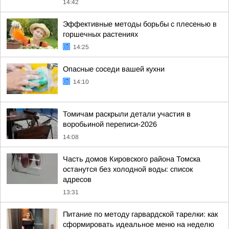
14:42
Эффективные методы борьбы с плесенью в
горшечных растениях
14:25
Опасные соседи вашей кухни
14:10
Томичам раскрыли детали участия в
воробьиной переписи-2026
14:08
Часть домов Кировского района Томска
останутся без холодной воды: список
адресов
13:31
Питание по методу гарвардской тарелки: как
сформировать идеальное меню на неделю