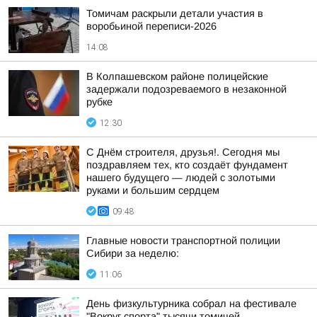
Томичам раскрыли детали участия в
воробьиной переписи-2026
14:08
В Колпашевском районе полицейские
задержали подозреваемого в незаконной
рубке
12:30
С Днём строителя, друзья!. Сегодня мы
поздравляем тех, кто создаёт фундамент
нашего будущего — людей с золотыми
руками и большим сердцем
09:48
Главные новости транспортной полиции
Сибири за неделю:
11:06
День физкультурника собрал на фестивале
"Вокруг спорта" тысячи томичей