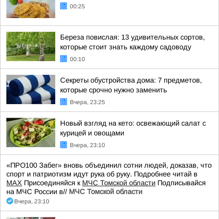
00:25
Береза повислая: 13 удивительных сортов,
которые стоит знать каждому садоводу
00:10
Секреты обустройства дома: 7 предметов,
которые срочно нужно заменить
Вчера, 23:25
Новый взгляд на кето: освежающий салат с
курицей и овощами
Вчера, 23:10
«ПРО100 Забег» вновь объединил сотни людей, доказав, что
спорт и патриотизм идут рука об руку. Подробнее читай в
МАХ
Присоединяйся к
МЧС Томской области
Подписывайся
на МЧС России в//
МЧС Томской области
Вчера, 23:10