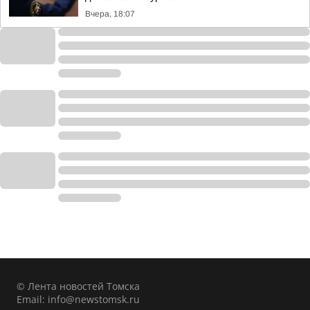
Вчера, 18:07
© Лента новостей Томска
Email:
info@newstomsk.ru