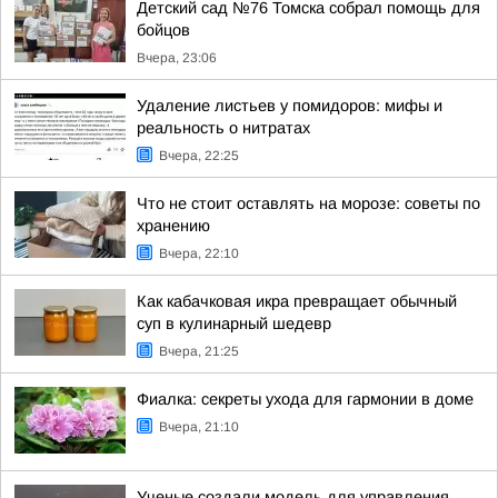
Детский сад №76 Томска собрал помощь для
бойцов
Вчера, 23:06
Удаление листьев у помидоров: мифы и
реальность о нитратах
Вчера, 22:25
Что не стоит оставлять на морозе: советы по
хранению
Вчера, 22:10
Как кабачковая икра превращает обычный
суп в кулинарный шедевр
Вчера, 21:25
Фиалка: секреты ухода для гармонии в доме
Вчера, 21:10
Ученые создали модель для управления