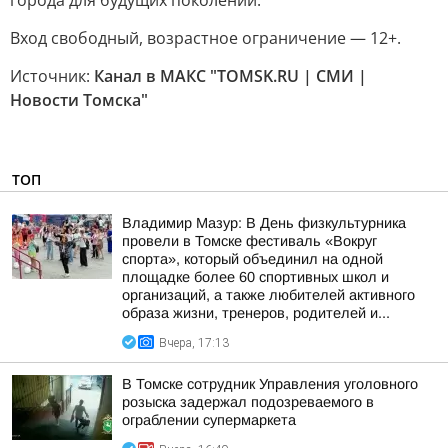
города для будущих поколений.
Вход свободный, возрастное ограничение — 12+.
Источник:
Канал в МАКС "TOMSK.RU | СМИ |
Новости Томска"
ТОП
Владимир Мазур: В День физкультурника
провели в Томске фестиваль «Вокруг
спорта», который объединил на одной
площадке более 60 спортивных школ и
организаций, а также любителей активного
образа жизни, тренеров, родителей и...
Вчера, 17:13
В Томске сотрудник Управления уголовного
розыска задержал подозреваемого в
ограблении супермаркета