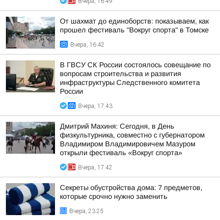
Вчера, 16:49
От шахмат до единоборств: показываем, как
прошел фестиваль "Вокруг спорта" в Томске
Вчера, 16:42
В ГВСУ СК России состоялось совещание по
вопросам строительства и развития
инфраструктуры Следственного комитета
России
Вчера, 17:43
Дмитрий Махиня: Сегодня, в День
физкультурника, совместно с губернатором
Владимиром Владимировичем Мазуром
открыли фестиваль «Вокруг спорта»
Вчера, 17:42
Секреты обустройства дома: 7 предметов,
которые срочно нужно заменить
Вчера, 23:25