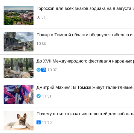
Гороскоп для всех знаков зодиака на 8 августа 
08:51
Пожар в Томской области обернулся гибелью 
10:33
До XVII Международного фестиваля народных р
10:07
Дмитрий Махиня: В Томске живут талантливые
11:31
Почему стоит отказаться от костей для собак
11:10