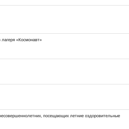
з лагеря «Космонавт»
и несовершеннолетних, посещающих летние оздоровительные