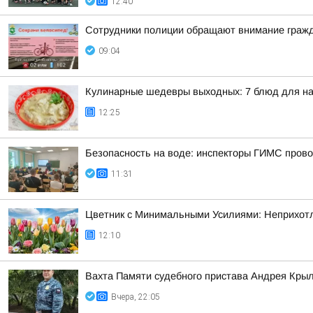
12:40
Сотрудники полиции обращают внимание гражд
09:04
Кулинарные шедевры выходных: 7 блюд для на
12:25
Безопасность на воде: инспекторы ГИМС провод
11:31
Цветник с Минимальными Усилиями: Неприхотл
12:10
Вахта Памяти судебного пристава Андрея Кры
Вчера, 22:05