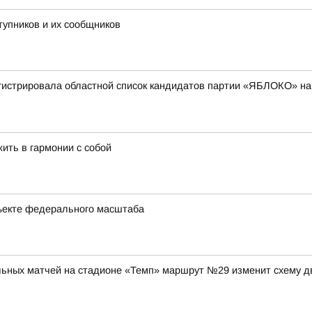
тупников и их сообщников
гистрировала областной список кандидатов партии «ЯБЛОКО» на
жить в гармонии с собой
ъекте федерального масштаба
ольных матчей на стадионе «Темп» маршрут №29 изменит схему д