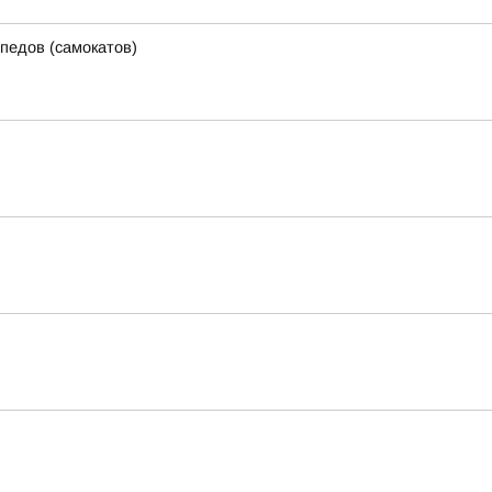
педов (самокатов)