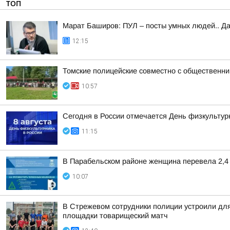
ТОП
Марат Баширов: ПУЛ – посты умных людей.. Да
12:15
Томские полицейские совместно с общественни
10:57
Сегодня в России отмечается День физкультур
11:15
В Парабельском районе женщина перевела 2,4
10:07
В Стрежевом сотрудники полиции устроили дл
площадки товарищеский матч