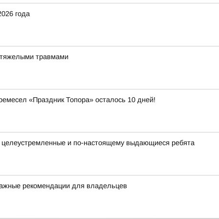
2026 года
и тяжелыми травмами
емесел «Праздник Топора» осталось 10 дней!
, целеустремленные и по-настоящему выдающиеся ребята
: важные рекомендации для владельцев