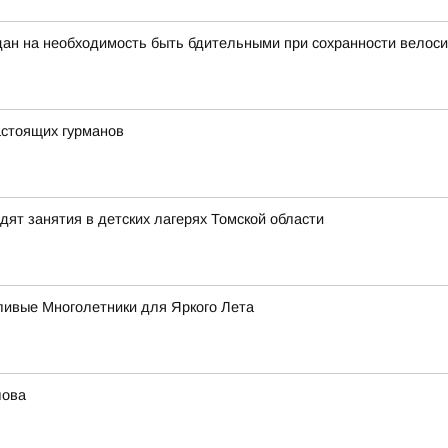
ан на необходимость быть бдительными при сохранности велоси
стоящих гурманов
ят занятия в детских лагерях Томской области
ивые Многолетники для Яркого Лета
лова