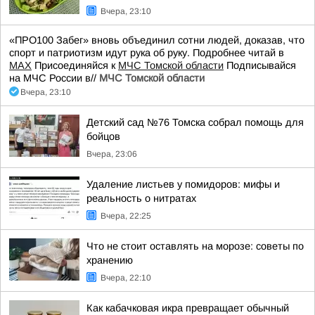
Вчера, 23:10
«ПРО100 Забег» вновь объединил сотни людей, доказав, что
спорт и патриотизм идут рука об руку. Подробнее читай в
МАХ
Присоединяйся к
МЧС Томской области
Подписывайся
на МЧС России в//
МЧС Томской области
Вчера, 23:10
Детский сад №76 Томска собрал помощь для
бойцов
Вчера, 23:06
Удаление листьев у помидоров: мифы и
реальность о нитратах
Вчера, 22:25
Что не стоит оставлять на морозе: советы по
хранению
Вчера, 22:10
Как кабачковая икра превращает обычный