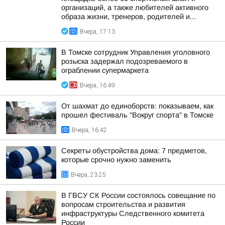
организаций, а также любителей активного
образа жизни, тренеров, родителей и...
Вчера, 17:13
В Томске сотрудник Управления уголовного
розыска задержал подозреваемого в
ограблении супермаркета
Вчера, 16:49
От шахмат до единоборств: показываем, как
прошел фестиваль "Вокруг спорта" в Томске
Вчера, 16:42
Секреты обустройства дома: 7 предметов,
которые срочно нужно заменить
Вчера, 23:25
В ГВСУ СК России состоялось совещание по
вопросам строительства и развития
инфраструктуры Следственного комитета
России