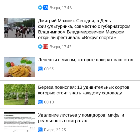
Вчера, 17:43
Дмитрий Махиня: Сегодня, в День
физкультурника, совместно с губернатором
Владимиром Владимировичем Мазуром
открыли фестиваль «Вокруг спорта»
Вчера, 17:42
Лепешки с мясом, которые покорят ваш стол
00:25
Береза повислая: 13 удивительных сортов,
которые стоит знать каждому садоводу
00:10
Удаление листьев у помидоров: мифы и
реальность о нитратах
Вчера, 22:25