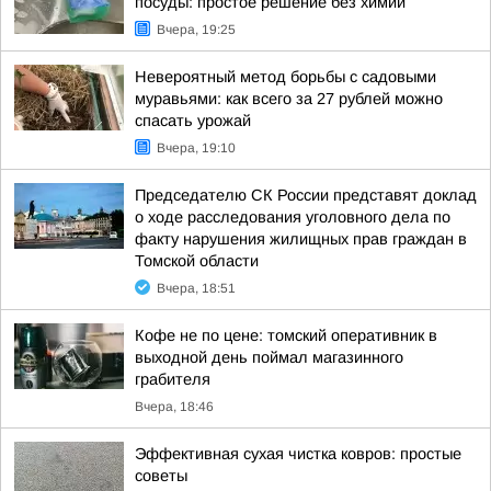
посуды: простое решение без химии
Вчера, 19:25
Невероятный метод борьбы с садовыми
муравьями: как всего за 27 рублей можно
спасать урожай
Вчера, 19:10
Председателю СК России представят доклад
о ходе расследования уголовного дела по
факту нарушения жилищных прав граждан в
Томской области
Вчера, 18:51
Кофе не по цене: томский оперативник в
выходной день поймал магазинного
грабителя
Вчера, 18:46
Эффективная сухая чистка ковров: простые
советы