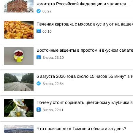
комитета Российской Федерации и является...
00:27
Печеная картошка с мясом: вкус и уют на ваше
00:10
Восточные акценты в простом и вкусном салат
Вчера, 23:10
6 августа 2026 года около 15 часов 55 минут в
Вчера, 22:54
Почему стоит обрывать цветоносы у клубники 
Вчера, 22:11
Что произошло в Томске и области за день?