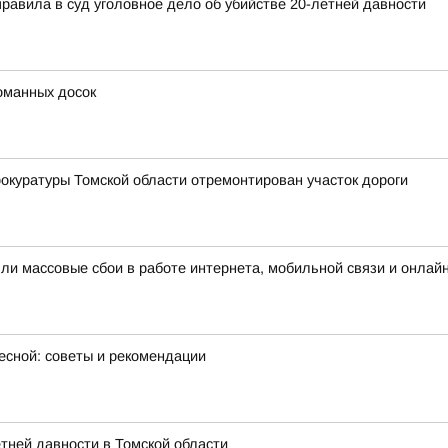
правила в суд уголовное дело об убийстве 20-летней давности
оманных досок
окуратуры Томской области отремонтирован участок дороги
шли массовые сбои в работе интернета, мобильной связи и онлай
есной: советы и рекомендации
етней давности в Томской области