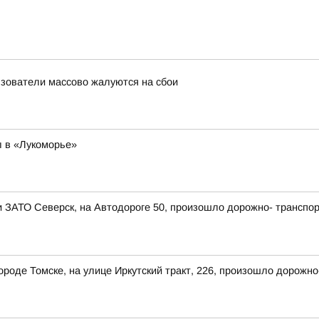
льзователи массово жалуются на сбои
 в «Лукоморье»
ии ЗАТО Северск, на Автодороге 50, произошло дорожно- транспо
 городе Томске, на улице Иркутский тракт, 226, произошло дорож