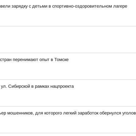
овели зарядку с детьми в спортивно-оздоровительном лагере
 стран перенимают опыт в Томске
 ул. Сибирской в рамках нацпроекта
ьер мошенников, для которого легкий заработок обернулся угол