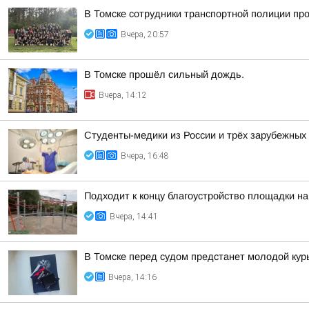
В Томске сотрудники транспортной полиции пр
Вчера, 20:57
В Томске прошёл сильный дождь.
Вчера, 14:12
Студенты-медики из России и трёх зарубежных
Вчера, 16:48
Подходит к концу благоустройство площадки на
Вчера, 14:41
В Томске перед судом предстанет молодой кур
Вчера, 14:16