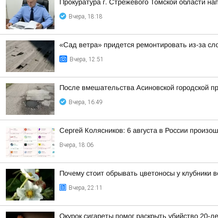
Прокуратура г. Стрежевого Томской области на
Вчера, 18:18
«Сад ветра» придется ремонтировать из-за сл
Вчера, 12:51
После вмешательства Асиновской городской пр
Вчера, 16:49
Сергей Колясников: 6 августа в России произо
Вчера, 18:06
Почему стоит обрывать цветоносы у клубники в
Вчера, 22:11
Окурок сигареты помог раскрыть убийство 20-л