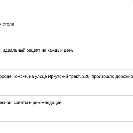
м столе
е: идеальный рецепт на каждый день
 городе Томске, на улице Иркутский тракт, 226, произошло дорож
весной: советы и рекомендации