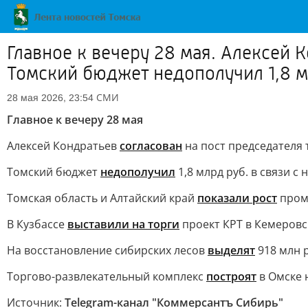
Главное к вечеру 28 мая. Алексей 
Томский бюджет недополучил 1,8 м
СМИ
28 мая 2026, 23:54
Главное к вечеру 28 мая
Алексей Кондратьев
согласован
на пост председателя 
Томский бюджет
недополучил
1,8 млрд руб. в связи с
Томская область и Алтайский край
показали рост
пром
В Кузбассе
выставили на торги
проект КРТ в Кемеров
На восстановление сибирских лесов
выделят
918 млн р
Торгово-развлекательный комплекс
построят
в Омске 
Источник:
Telegram-канал "Коммерсантъ Сибирь"