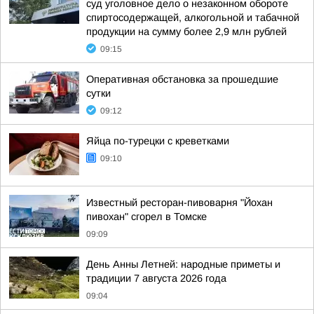
суд уголовное дело о незаконном обороте
спиртосодержащей, алкогольной и табачной
продукции на сумму более 2,9 млн рублей
09:15
Оперативная обстановка за прошедшие
сутки
09:12
Яйца по-турецки с креветками
09:10
Известный ресторан-пивоварня "Йохан
пивохан" сгорел в Томске
09:09
День Анны Летней: народные приметы и
традиции 7 августа 2026 года
09:04