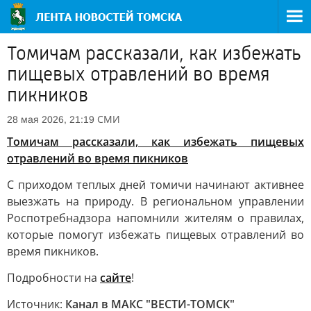
Томичам рассказали, как избежать
пищевых отравлений во время
пикников
СМИ
28 мая 2026, 21:19
Томичам рассказали, как избежать пищевых
отравлений во время пикников
С приходом теплых дней томичи начинают активнее
выезжать на природу. В региональном управлении
Роспотребнадзора напомнили жителям о правилах,
которые помогут избежать пищевых отравлений во
время пикников.
Подробности на
сайте
!
Источник:
Канал в МАКС "ВЕСТИ-ТОМСК"