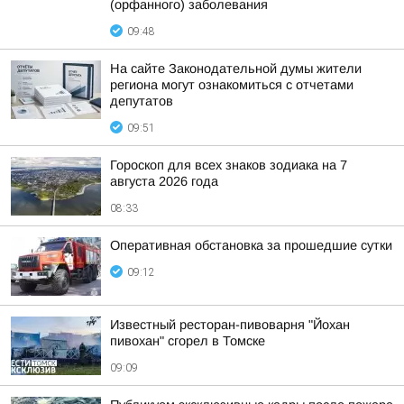
(орфанного) заболевания
09:48
На сайте Законодательной думы жители
региона могут ознакомиться с отчетами
депутатов
09:51
Гороскоп для всех знаков зодиака на 7
августа 2026 года
08:33
Оперативная обстановка за прошедшие сутки
09:12
Известный ресторан-пивоварня "Йохан
пивохан" сгорел в Томске
09:09