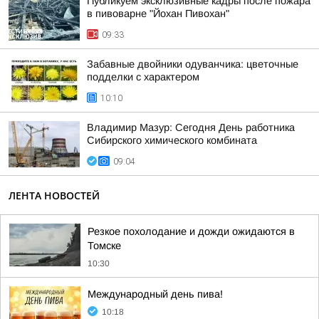
Публикуем эксклюзивные кадры после пожара
в пивоварне "Йохан Пивохан"
09:33
Забавные двойники одуванчика: цветочные
подделки с характером
10:10
Владимир Мазур: Сегодня День работника
Сибирского химического комбината
09:04
ЛЕНТА НОВОСТЕЙ
Резкое похолодание и дожди ожидаются в
Томске
10:30
Международный день пива!
10:18