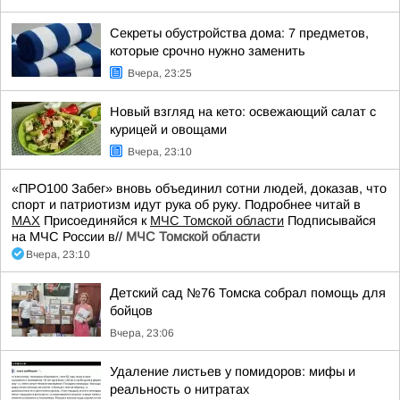
Секреты обустройства дома: 7 предметов,
которые срочно нужно заменить
Вчера, 23:25
Новый взгляд на кето: освежающий салат с
курицей и овощами
Вчера, 23:10
«ПРО100 Забег» вновь объединил сотни людей, доказав, что
спорт и патриотизм идут рука об руку. Подробнее читай в
МАХ
Присоединяйся к
МЧС Томской области
Подписывайся
на МЧС России в//
МЧС Томской области
Вчера, 23:10
Детский сад №76 Томска собрал помощь для
бойцов
Вчера, 23:06
Удаление листьев у помидоров: мифы и
реальность о нитратах