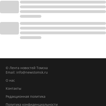
© Лента новостей Томска
Email:
info@newstomsk.ru
О нас
Контакты
Редакционная политика
Политика конфиденциальности