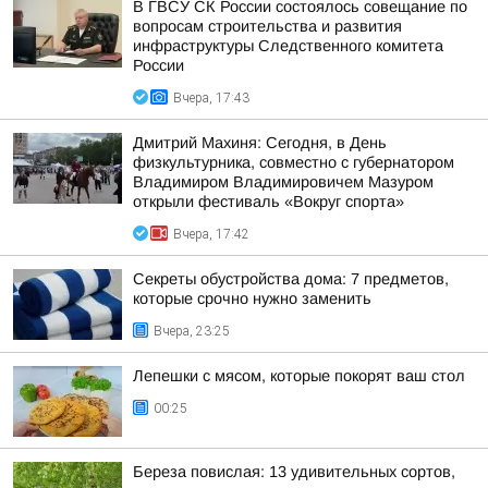
В ГВСУ СК России состоялось совещание по
вопросам строительства и развития
инфраструктуры Следственного комитета
России
Вчера, 17:43
Дмитрий Махиня: Сегодня, в День
физкультурника, совместно с губернатором
Владимиром Владимировичем Мазуром
открыли фестиваль «Вокруг спорта»
Вчера, 17:42
Секреты обустройства дома: 7 предметов,
которые срочно нужно заменить
Вчера, 23:25
Лепешки с мясом, которые покорят ваш стол
00:25
Береза повислая: 13 удивительных сортов,