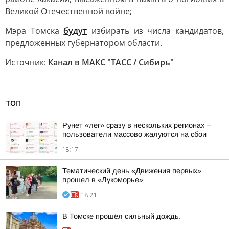
Великой Отечественной войне;
Мэра Томска
будут
избирать из числа кандидатов,
предложенных губернатором области.
Источник:
Канал в МАКС "ТАСС / Сибирь"
ТОП
Рунет «лег» сразу в нескольких регионах –
пользователи массово жалуются на сбои
18:17
Тематический день «Движения первых»
прошел в «Лукоморье»
18:21
В Томске прошёл сильный дождь.