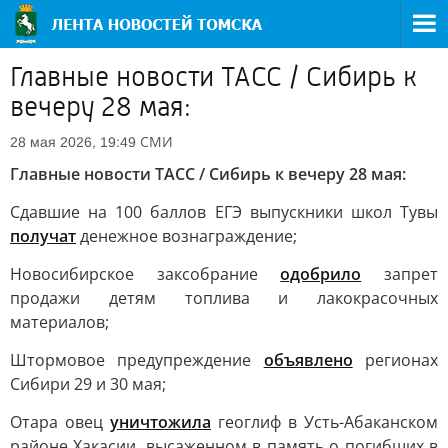
Главные новости ТАСС / Сибирь к
вечеру 28 мая:
СМИ
28 мая 2026, 19:49
Главные новости ТАСС / Сибирь к вечеру 28 мая:
Сдавшие на 100 баллов ЕГЭ выпускники школ Тувы
получат
денежное вознаграждение;
Новосибирское заксобрание
одобрило
запрет
продажи детям топлива и лакокрасочных
материалов;
Штормовое предупреждение
объявлено
регионах
Сибири 29 и 30 мая;
Отара овец
уничтожила
геоглиф в Усть-Абаканском
районе Хакасии, высаженном в память о погибших в