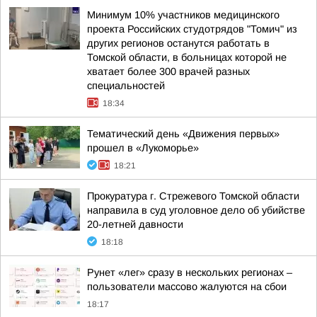
Минимум 10% участников медицинского
проекта Российских студотрядов "Томич" из
других регионов останутся работать в
Томской области, в больницах которой не
хватает более 300 врачей разных
специальностей
18:34
Тематический день «Движения первых»
прошел в «Лукоморье»
18:21
Прокуратура г. Стрежевого Томской области
направила в суд уголовное дело об убийстве
20-летней давности
18:18
Рунет «лег» сразу в нескольких регионах –
пользователи массово жалуются на сбои
18:17