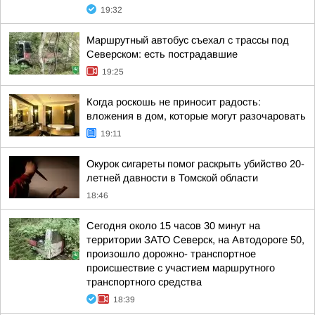
19:32
Маршрутный автобус съехал с трассы под
Северском: есть пострадавшие
19:25
Когда роскошь не приносит радость:
вложения в дом, которые могут разочаровать
19:11
Окурок сигареты помог раскрыть убийство 20-
летней давности в Томской области
18:46
Сегодня около 15 часов 30 минут на
территории ЗАТО Северск, на Автодороге 50,
произошло дорожно- транспортное
происшествие с участием маршрутного
транспортного средства
18:39