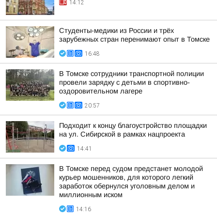
14:12
Студенты-медики из России и трёх
зарубежных стран перенимают опыт в Томске
16:48
В Томске сотрудники транспортной полиции
провели зарядку с детьми в спортивно-
оздоровительном лагере
20:57
Подходит к концу благоустройство площадки
на ул. Сибирской в рамках нацпроекта
14:41
В Томске перед судом предстанет молодой
курьер мошенников, для которого легкий
заработок обернулся уголовным делом и
миллионным иском
14:16