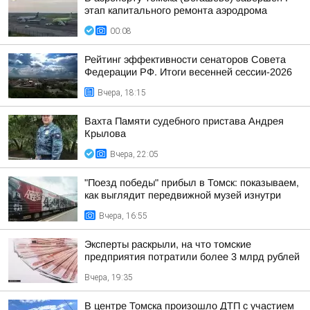
этап капитального ремонта аэродрома
00:08
Рейтинг эффективности сенаторов Совета
Федерации РФ. Итоги весенней сессии-2026
Вчера, 18:15
Вахта Памяти судебного пристава Андрея
Крылова
Вчера, 22:05
"Поезд победы" прибыл в Томск: показываем,
как выглядит передвижной музей изнутри
Вчера, 16:55
Эксперты раскрыли, на что томские
предприятия потратили более 3 млрд рублей
Вчера, 19:35
В центре Томска произошло ДТП с участием