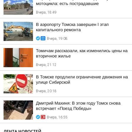
мотоцикла: есть пострадавшие
Вчера, 18:49
В аэропорту Томска завершен I этап
капитального ремонта
Вчера, 19:08
Томичам рассказали, как изменились цены на
вторичное жилье
Вчера, 21:12
В Томске продлили ограничение движения на
улице Сибирской
Вчера, 20:18
Дмитрий Махиня: В этом году Томск снова
встречает «Поезд Победы»
Вчера, 16:55
ЛЕНТА НОВОСТЕЙ