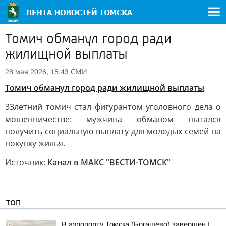
Томич обманул город ради
жилищной выплаты
СМИ
28 мая 2026, 15:43
Томич обманул город ради жилищной выплаты
33летний томич стал фигурантом уголовного дела о
мошенничестве: мужчина обманом пытался
получить социальную выплату для молодых семей на
покупку жилья.
Источник:
Канал в МАКС "ВЕСТИ-ТОМСК"
ТОП
В аэропорту Томска (Богашёво) завершен I