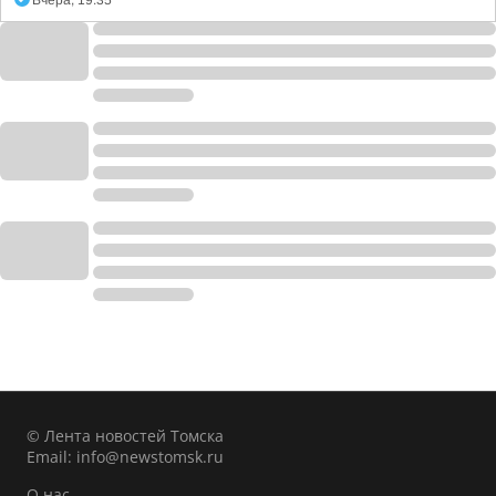
Вчера, 19:35
© Лента новостей Томска
Email:
info@newstomsk.ru
О нас