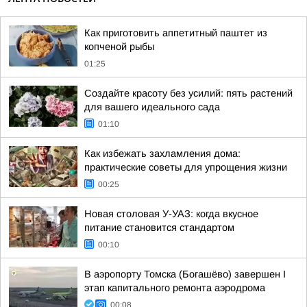
Как приготовить аппетитный паштет из
копченой рыбы
01:25
Создайте красоту без усилий: пять растений
для вашего идеального сада
01:10
Как избежать захламления дома:
практические советы для упрощения жизни
00:25
Новая столовая У-УАЗ: когда вкусное
питание становится стандартом
00:10
В аэропорту Томска (Богашёво) завершен I
этап капитального ремонта аэродрома
00:08