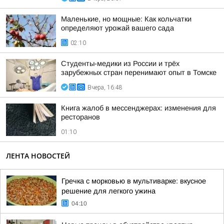
Маленькие, но мощные: Как кольчатки
определяют урожай вашего сада
02:10
Студенты-медики из России и трёх
зарубежных стран перенимают опыт в Томске
Вчера, 16:48
Книга жалоб в мессенджерах: изменения для
ресторанов
01:10
ЛЕНТА НОВОСТЕЙ
Гречка с морковью в мультиварке: вкусное
решение для легкого ужина
04:10