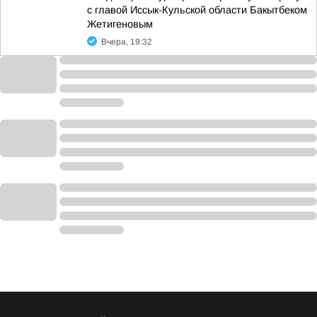
с главой Иссык-Кульской области Бакытбеком
Жетигеновым
Вчера, 19:32