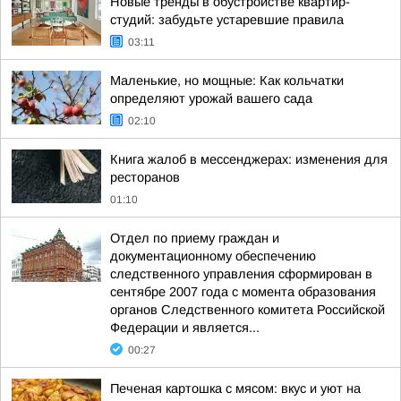
Новые тренды в обустройстве квартир-
студий: забудьте устаревшие правила
03:11
Маленькие, но мощные: Как кольчатки
определяют урожай вашего сада
02:10
Книга жалоб в мессенджерах: изменения для
ресторанов
01:10
Отдел по приему граждан и
документационному обеспечению
следственного управления сформирован в
сентябре 2007 года с момента образования
органов Следственного комитета Российской
Федерации и является...
00:27
Печеная картошка с мясом: вкус и уют на