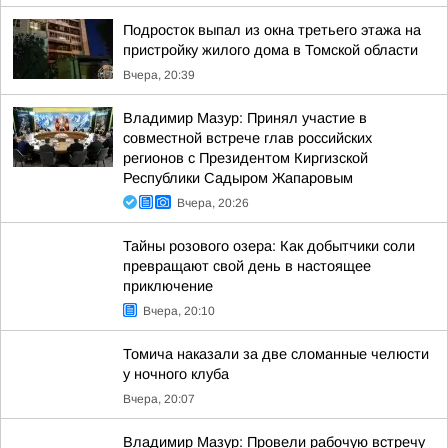
Подросток выпал из окна третьего этажа на
пристройку жилого дома в Томской области
Вчера, 20:39
Владимир Мазур: Принял участие в
совместной встрече глав российских
регионов с Президентом Киргизской
Республики Садыром Жапаровым
Вчера, 20:26
Тайны розового озера: Как добытчики соли
превращают свой день в настоящее
приключение
Вчера, 20:10
Томича наказали за две сломанные челюсти
у ночного клуба
Вчера, 20:07
Владимир Мазур: Провели рабочую встречу