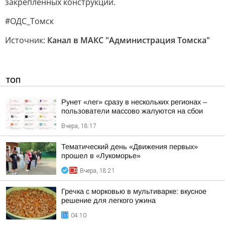
закрепленных конструкций.
#ОДС_Томск
Источник:
Канал в МАКС "Администрация Томска"
ТОП
Рунет «лег» сразу в нескольких регионах –
пользователи массово жалуются на сбои
Вчера, 18:17
Тематический день «Движения первых»
прошел в «Лукоморье»
Вчера, 18:21
Гречка с морковью в мультиварке: вкусное
решение для легкого ужина
04:10