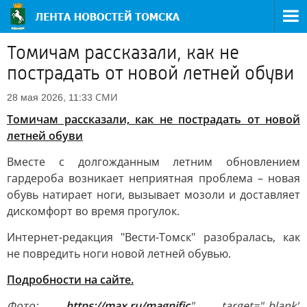
Томичам рассказали, как не
пострадать от новой летней обуви
СМИ
28 мая 2026, 11:33
Томичам рассказали, как не пострадать от новой
летней обуви
Вместе с долгожданным летним обновлением
гардероба возникает неприятная проблема – новая
обувь натирает ноги, вызывает мозоли и доставляет
дискомфорт во время прогулок.
Интернет-редакция "Вести-Томск" разобралась, как
не повредить ноги новой летней обувью.
Подробности на сайте.
Фото:
https://max.ru/magnific
" target="_blank"