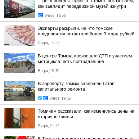
"Поезд победы" прибыл в Томск: показываем,
как выглядит передвижной музей изнутри
Вчера, 16:55
Эксперты раскрыли, на что томские
предприятия потратили более 3 млрд рублей
Вчера, 19:35
В центре Томска произошло ДТП с участием
мотоцикла: есть пострадавшие
Вчера, 18:49
В аэропорту Томска завершен I этап
капитального ремонта
Вчера, 19:08
Томичам рассказали, как изменились цены на
вторичное жилье
Вчера, 21:12
В Томске продлили ограничение движения на