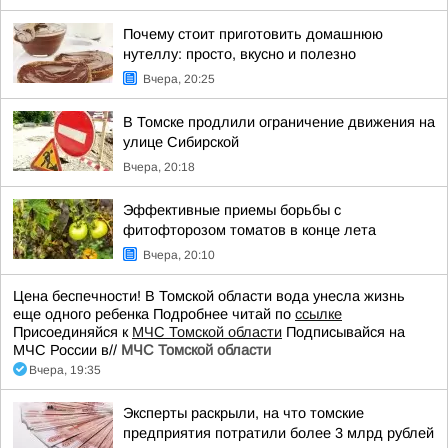
Почему стоит приготовить домашнюю
нутеллу: просто, вкусно и полезно
Вчера, 20:25
В Томске продлили ограничение движения на
улице Сибирской
Вчера, 20:18
Эффективные приемы борьбы с
фитофторозом томатов в конце лета
Вчера, 20:10
Цена беспечности! В Томской области вода унесла жизнь
еще одного ребенка Подробнее читай по
ссылке
Присоединяйся к
МЧС Томской области
Подписывайся на
МЧС России в//
МЧС Томской области
Вчера, 19:35
Эксперты раскрыли, на что томские
предприятия потратили более 3 млрд рублей