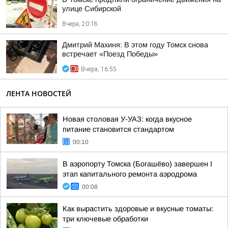
улице Сибирской
Вчера, 20:18
Дмитрий Махиня: В этом году Томск снова
встречает «Поезд Победы»
Вчера, 16:55
ЛЕНТА НОВОСТЕЙ
Новая столовая У-УАЗ: когда вкусное
питание становится стандартом
00:10
В аэропорту Томска (Богашёво) завершен I
этап капитального ремонта аэродрома
00:08
Как вырастить здоровые и вкусные томаты:
три ключевые обработки