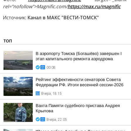
rel="nofollow">Magnific.com/
https://max.ru/magnific
Источник:
Канал в МАКС "ВЕСТИ-ТОМСК"
ТОП
В аэропорту Томска (Богашёво) завершен I
этап капитального ремонта аэродрома
00:08
Рейтинг эффективности сенаторов Совета
Федерации РФ. Итоги весенней сессии-2026
Вчера, 18:15
Вахта Памяти судебного пристава Андрея
Крылова
Вчера, 22:05