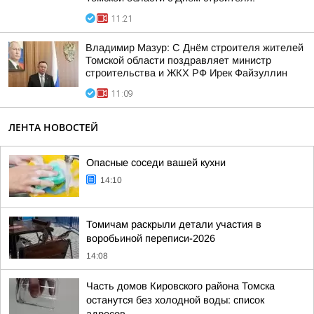
11:21
Владимир Мазур: С Днём строителя жителей
Томской области поздравляет министр
строительства и ЖКХ РФ Ирек Файзуллин
11:09
ЛЕНТА НОВОСТЕЙ
Опасные соседи вашей кухни
14:10
Томичам раскрыли детали участия в
воробьиной переписи-2026
14:08
Часть домов Кировского района Томска
останутся без холодной воды: список