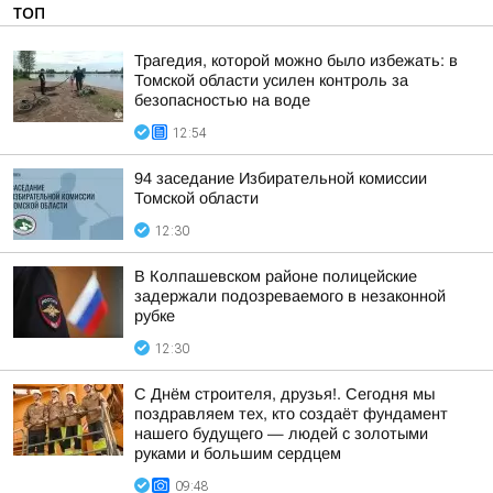
ТОП
Трагедия, которой можно было избежать: в
Томской области усилен контроль за
безопасностью на воде
12:54
94 заседание Избирательной комиссии
Томской области
12:30
В Колпашевском районе полицейские
задержали подозреваемого в незаконной
рубке
12:30
С Днём строителя, друзья!. Сегодня мы
поздравляем тех, кто создаёт фундамент
нашего будущего — людей с золотыми
руками и большим сердцем
09:48