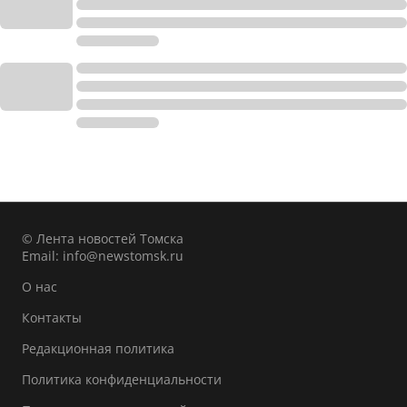
© Лента новостей Томска
Email:
info@newstomsk.ru
О нас
Контакты
Редакционная политика
Политика конфиденциальности