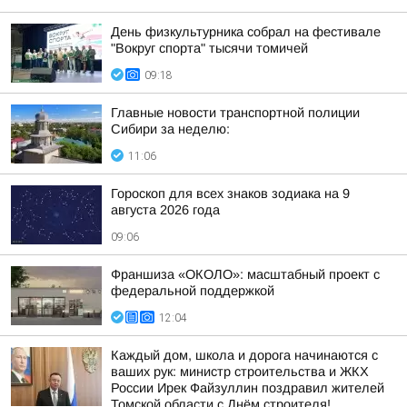
День физкультурника собрал на фестивале
"Вокруг спорта" тысячи томичей
09:18
Главные новости транспортной полиции
Сибири за неделю:
11:06
Гороскоп для всех знаков зодиака на 9
августа 2026 года
09:06
Франшиза «ОКОЛО»: масштабный проект с
федеральной поддержкой
12:04
Каждый дом, школа и дорога начинаются с
ваших рук: министр строительства и ЖКХ
России Ирек Файзуллин поздравил жителей
Томской области с Днём строителя!