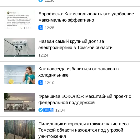
12:30
Борофоска: Как использовать это удобрение
максимально эффективно
12:25
Назван самый крупный долг за
электроэнергию в Томской области
12:24
Как навсегда избавиться от запахов в
холодильнике
12:10
Франшиза «ОКОЛО»: масштабный проект с
федеральной поддержкой
12:04
Пилильщик и короеды атакуют: какие леса
Томской области находятся под угрозой
уничтожения