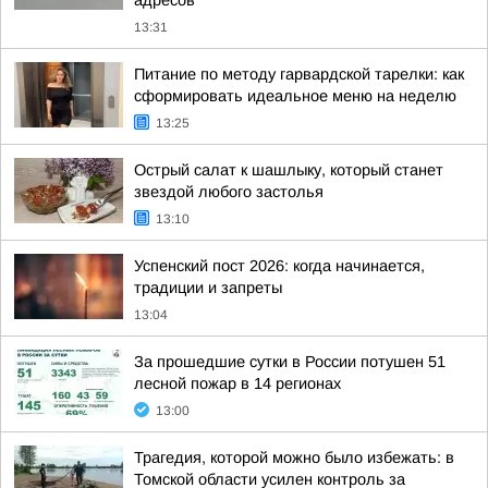
адресов
13:31
Питание по методу гарвардской тарелки: как
сформировать идеальное меню на неделю
13:25
Острый салат к шашлыку, который станет
звездой любого застолья
13:10
Успенский пост 2026: когда начинается,
традиции и запреты
13:04
За прошедшие сутки в России потушен 51
лесной пожар в 14 регионах
13:00
Трагедия, которой можно было избежать: в
Томской области усилен контроль за