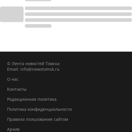
© Лента новостей Томска
Email:
info@newstomsk.ru
О нас
Контакты
Редакционная политика
Политика конфиденциальности
Правила пользования сайтом
Архив