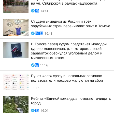
на ул. Сибирской в рамках нацпроекта
14:41
Студенты-медики из России и трёх
зарубежных стран перенимают опыт в Томске
16:48
В Томске перед судом предстанет молодой
курьер мошенников, для которого легкий
заработок обернулся уголовным делом и
миллионным иском
14:16
Рунет «лег» сразу в нескольких регионах –
пользователи массово жалуются на сбои
18:17
Ребята «Единой команды» помогают очищать
город
16:04