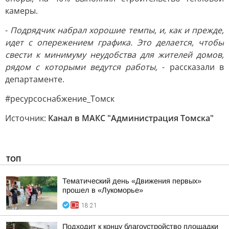
камеры.
-
Подрядчик набрал хорошие темпы, и, как и прежде,
идет с опережением графика. Это делается, чтобы
свести к минимуму неудобства для жителей домов,
рядом с которыми ведутся работы,
- рассказали в
департаменте.
#ресурсоснабжение_Томск
Источник:
Канал в МАКС "Администрация Томска"
ТОП
Тематический день «Движения первых»
прошел в «Лукоморье»
18:21
Подходит к концу благоустройство площадки