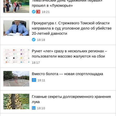
Тематический день «Движения первых»
прошел в «Лукоморье»
18:21
Прокуратура г. Стрежевого Томской области
направила в суд уголовное дело об убийстве
20-летней давности
18:18
Рунет «лег» сразу в нескольких регионах –
пользователи массово жалуются на сбои
18:17
Вместо болота — новая спортплощадка
18:11
Главные секреты долговременного хранения
лука
18:10