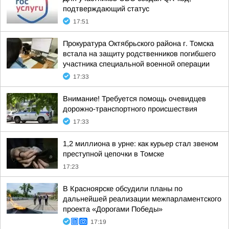
подтверждающий статус
17:51
Прокуратура Октябрьского района г. Томска
встала на защиту родственников погибшего
участника специальной военной операции
17:33
Внимание! Требуется помощь очевидцев
дорожно-транспортного происшествия
17:33
1,2 миллиона в урне: как курьер стал звеном
преступной цепочки в Томске
17:23
В Красноярске обсудили планы по
дальнейшей реализации межпарламентского
проекта «Дорогами Победы»
17:19