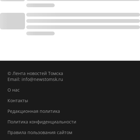
© Лента новостей Томска
Email:
info@newstomsk.ru
О нас
Контакты
Редакционная политика
Политика конфиденциальности
Правила пользования сайтом