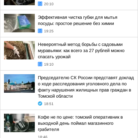
20:10
Эффективная чистка губки для мытья
посуды: простое решение без химии
19:25
Невероятный метод борьбы с садовыми
муравьями: как всего за 27 рублей можно
спасать урожай
19:10
Председателю СК России представят доклад
о ходе расследования уголовного дела по
факту нарушения жилищных прав граждан в
Томской области
18:51
Кофе не по цене: томский оперативник в
выходной день поймал магазинного
грабителя
18:46