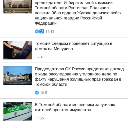
председатель Избирательной комиссии
Томской области Ростислав Радзивил
посетил 98-ю ордена Жукова дивизию войск
национальной гвардии Российской
Федерации
16:45
Томский следком проверяет ситуацию в
домах на Мичурина
18:07
Председателю СК России представят доклад
о ходе расследования уголовного дела по
факту нарушения жилищных прав граждан в
Томской области
18:51
В Томской области мошенники запугивают
жителей арестом имущества
17:36