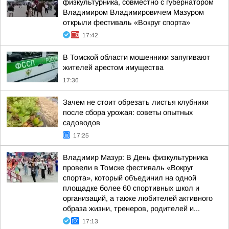
физкультурника, совместно с губернатором
Владимиром Владимировичем Мазуром
открыли фестиваль «Вокруг спорта»
17:42
В Томской области мошенники запугивают
жителей арестом имущества
17:36
Зачем не стоит обрезать листья клубники
после сбора урожая: советы опытных
садоводов
17:25
Владимир Мазур: В День физкультурника
провели в Томске фестиваль «Вокруг
спорта», который объединил на одной
площадке более 60 спортивных школ и
организаций, а также любителей активного
образа жизни, тренеров, родителей и...
17:13