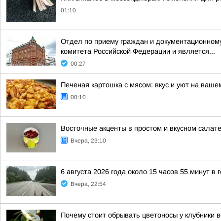
01:10
Отдел по приему граждан и документационному
комитета Российской Федерации и является...
00:27
Печеная картошка с мясом: вкус и уют на ваше
00:10
Восточные акценты в простом и вкусном салат
Вчера, 23:10
6 августа 2026 года около 15 часов 55 минут в
Вчера, 22:54
Почему стоит обрывать цветоносы у клубники 