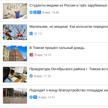
Студенты-медики из России и трёх зарубежных
Вчера, 16:48
Маленькие, но мощные: Как кольчатки определ
02:10
В Томске прошёл сильный дождь.
Вчера, 14:12
Прокуратура Октябрьского района г. Томска вс
Вчера, 17:33
Подходит к концу благоустройство площадки на
Вчера, 14:41