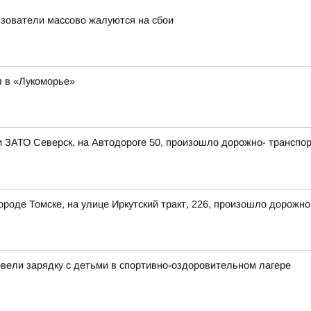
льзователи массово жалуются на сбои
 в «Лукоморье»
ии ЗАТО Северск, на Автодороге 50, произошло дорожно- транспо
 городе Томске, на улице Иркутский тракт, 226, произошло дорож
овели зарядку с детьми в спортивно-оздоровительном лагере