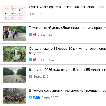
Рунет «лег» сразу в нескольких регионах – по
Вчера, 18:17
Тематический день «Движения первых» прошел
Вчера, 18:21
Сегодня около 15 часов 30 минут на территор
средства
Вчера, 18:39
6 августа 2026 года около 15 часов 55 минут в
Вчера, 22:54
В Томске сотрудники транспортной полиции пр
Вчера, 20:57