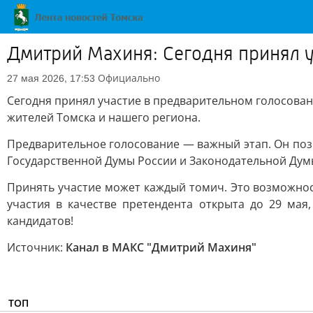
Дмитрий Махиня: Сегодня принял у
Официально
27 мая 2026, 17:53
Сегодня принял участие в предварительном голосовани
жителей Томска и нашего региона.
Предварительное голосование — важный этап. Он позв
Государственной Думы России и Законодательной Дум
Принять участие может каждый томич. Это возможнос
участия в качестве претендента открыта до 29 ма
кандидатов!
Источник:
Канал в МАКС "Дмитрий Махиня"
ТОП