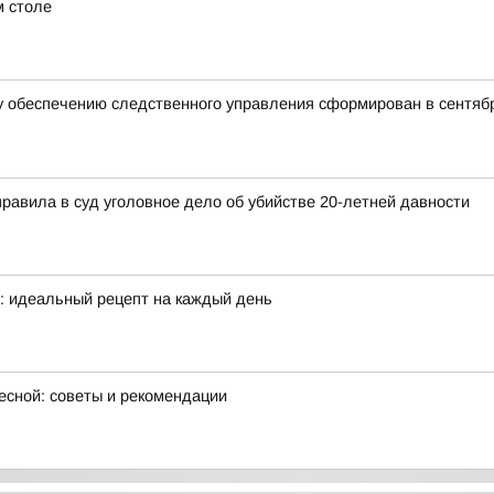
м столе
 обеспечению следственного управления сформирован в сентябр
правила в суд уголовное дело об убийстве 20-летней давности
е: идеальный рецепт на каждый день
есной: советы и рекомендации