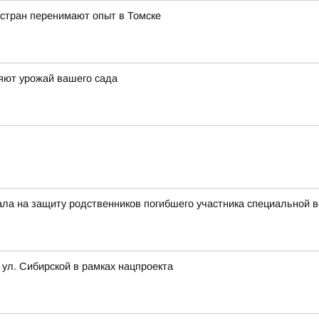
 стран перенимают опыт в Томске
яют урожай вашего сада
тала на защиту родственников погибшего участника специальной 
 ул. Сибирской в рамках нацпроекта