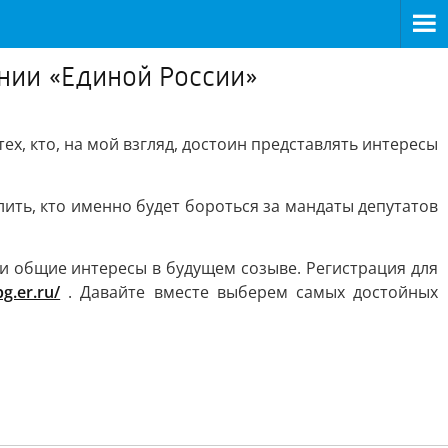
нии «Единой России»
х, кто, на мой взгляд, достоин представлять интересы
ить, кто именно будет бороться за мандаты депутатов
и общие интересы в будущем созыве. Регистрация для
pg.er.ru/
. Давайте вместе выберем самых достойных