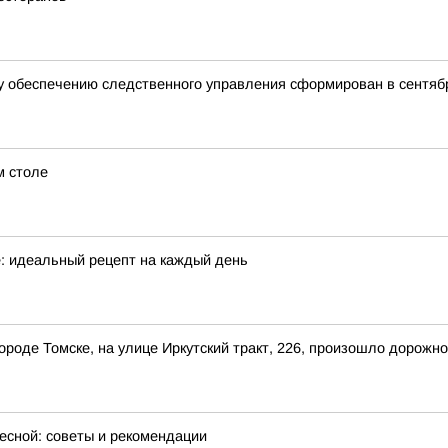
 обеспечению следственного управления сформирован в сентябр
м столе
е: идеальный рецепт на каждый день
 городе Томске, на улице Иркутский тракт, 226, произошло дорож
весной: советы и рекомендации