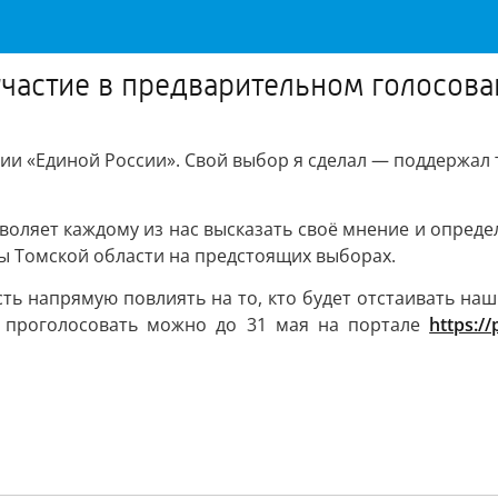
частие в предварительном голосова
и «Единой России». Свой выбор я сделал — поддержал те
оляет каждому из нас высказать своё мнение и определ
ы Томской области на предстоящих выборах.
ть напрямую повлиять на то, кто будет отстаивать наш
я, проголосовать можно до 31 мая на портале
https://