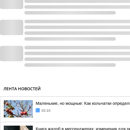
ЛЕНТА НОВОСТЕЙ
Маленькие, но мощные: Как кольчатки определ
02:10
Книга жалоб в мессенджерах: изменения для р