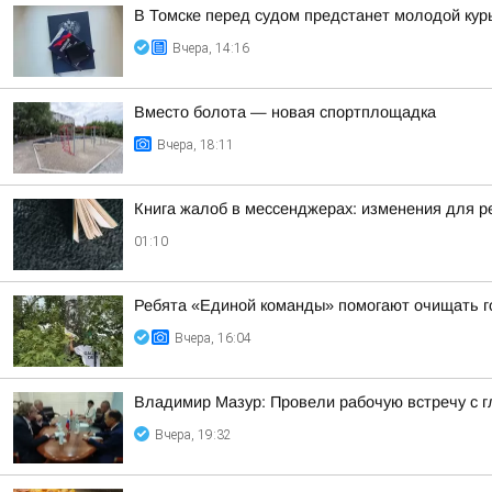
В Томске перед судом предстанет молодой кур
Вчера, 14:16
Вместо болота — новая спортплощадка
Вчера, 18:11
Книга жалоб в мессенджерах: изменения для р
01:10
Ребята «Единой команды» помогают очищать г
Вчера, 16:04
Владимир Мазур: Провели рабочую встречу с 
Вчера, 19:32