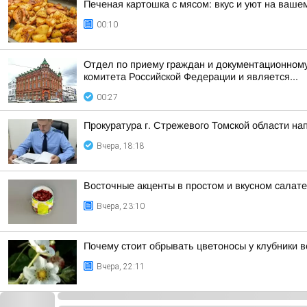
Печеная картошка с мясом: вкус и уют на ваше
00:10
Отдел по приему граждан и документационному
комитета Российской Федерации и является...
00:27
Прокуратура г. Стрежевого Томской области на
Вчера, 18:18
Восточные акценты в простом и вкусном салат
Вчера, 23:10
Почему стоит обрывать цветоносы у клубники в
Вчера, 22:11