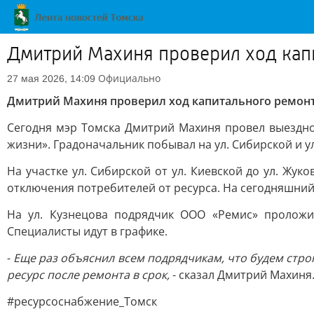
Дмитрий Махиня проверил ход капи
Официально
27 мая 2026, 14:09
Дмитрий Махиня проверил ход капитального ремонта
Сегодня мэр Томска Дмитрий Махиня провел выездн
жизни». Градоначальник побывал на ул. Сибирской и ул
На участке ул. Сибирской от ул. Киевской до ул. Жу
отключения потребителей от ресурса. На сегодняшний
На ул. Кузнецова подрядчик ООО «Ремис» проложи
Специалисты идут в графике.
-
Еще раз объяснил всем подрядчикам, что будем стро
ресурс после ремонта в срок,
- сказал Дмитрий Махиня
#ресурсоснабжение_Томск