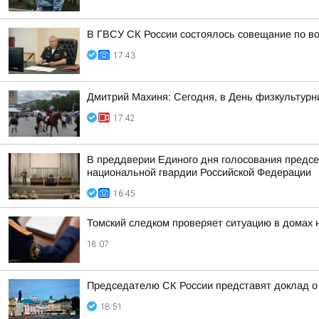
В ГВСУ СК России состоялось совещание по во
17:43
Дмитрий Махиня: Сегодня, в День физкультур
17:42
В преддверии Единого дня голосования предсе
национальной гвардии Российской Федерации
16:45
Томский следком проверяет ситуацию в домах 
18:07
Председателю СК России представят доклад о 
18:51