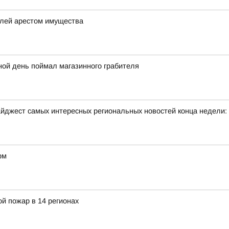
елей арестом имущества
ной день поймал магазинного грабителя
йджест самых интересных региональных новостей конца недели:
рм
й пожар в 14 регионах