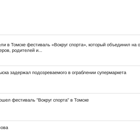
ли в Томске фестиваль «Вокруг спорта», который объединил на о
ров, родителей и...
зыска задержал подозреваемого в ограблении супермаркета
ошел фестиваль "Вокруг спорта" в Томске
лова