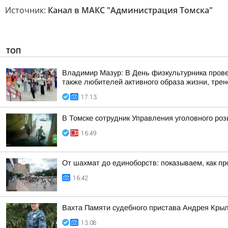
Источник:
Канал в МАКС "Администрация Томска"
ТОП
Владимир Мазур: В День физкультурника прове
также любителей активного образа жизни, трене
17:13
В Томске сотрудник Управления уголовного ро
16:49
От шахмат до единоборств: показываем, как пр
16:42
Вахта Памяти судебного пристава Андрея Кры
13:08