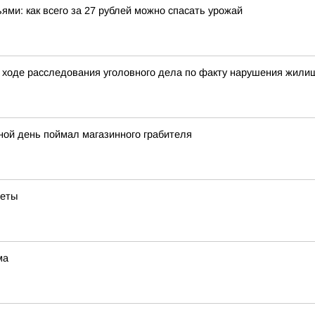
ми: как всего за 27 рублей можно спасать урожай
 ходе расследования уголовного дела по факту нарушения жилищ
ной день поймал магазинного грабителя
веты
ма