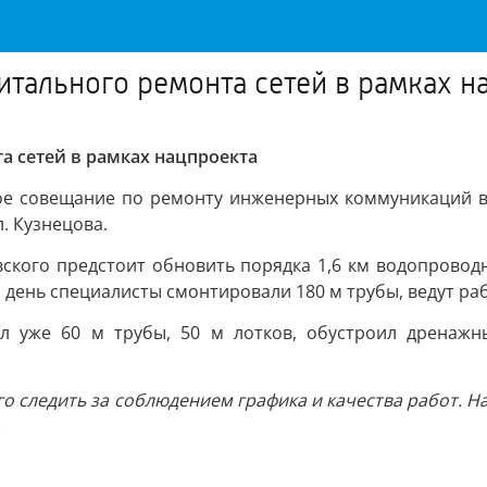
тального ремонта сетей в рамках н
 сетей в рамках нацпроекта
ое совещание по ремонту инженерных коммуникаций в 
. Кузнецова.
ковского предстоит обновить порядка 1,6 км водопровод
 день специалисты смонтировали 180 м трубы, ведут раб
л уже 60 м трубы, 50 м лотков, обустроил дренажны
го следить за соблюдением графика и качества работ. 
.