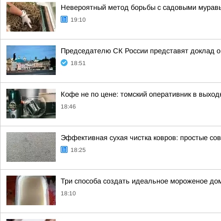
Невероятный метод борьбы с садовыми муравья
19:10
Председателю СК России представят доклад о
18:51
Кофе не по цене: томский оперативник в выход
18:46
Эффективная сухая чистка ковров: простые со
18:25
Три способа создать идеальное мороженое до
18:10