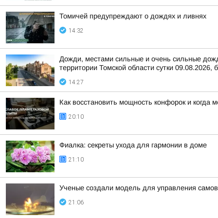
Томичей предупреждают о дождях и ливнях
14:32
Дожди, местами сильные и очень сильные дожди
территории Томской области сутки 09.08.2026, б
14:27
Как восстановить мощность конфорок и когда 
20:10
Фиалка: секреты ухода для гармонии в доме
21:10
Ученые создали модель для управления сам
21:06