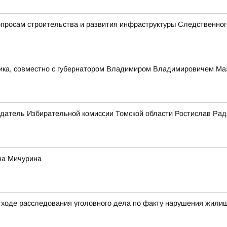
просам строительства и развития инфраструктуры Следственног
ника, совместно с губернатором Владимиром Владимировичем Ма
датель Избирательной комиссии Томской области Ростислав Рад
на Мичурина
ходе расследования уголовного дела по факту нарушения жилищ