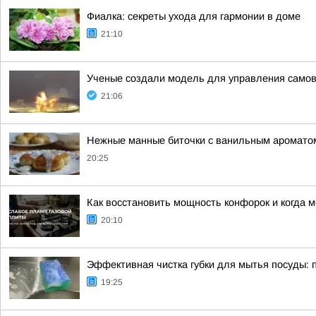
Фиалка: секреты ухода для гармонии в доме
21:10
Ученые создали модель для управления сам
21:06
Нежные манные биточки с ванильным аромато
20:25
Как восстановить мощность конфорок и когда 
20:10
Эффективная чистка губки для мытья посуды: 
19:25