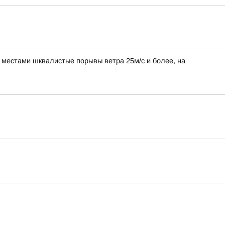
, местами шквалистые порывы ветра 25м/с и более, на