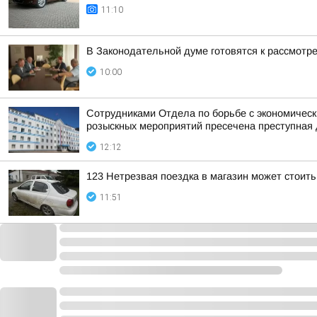
11:10
В Законодательной думе готовятся к рассмотр
10:00
Сотрудниками Отдела по борьбе с экономическ
розыскных мероприятий пресечена преступная 
12:12
123 Нетрезвая поездка в магазин может стоит
11:51