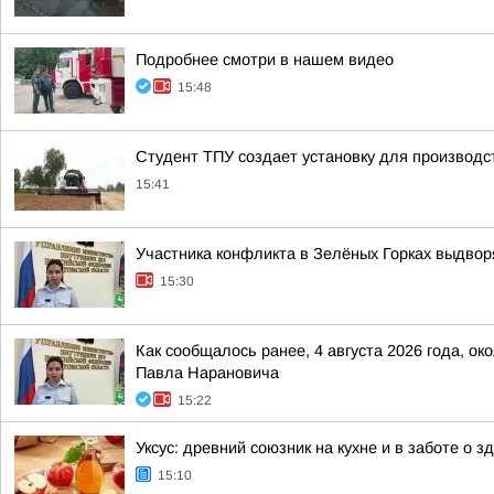
Подробнее смотри в нашем видео
15:48
Студент ТПУ создает установку для производс
15:41
Участника конфликта в Зелёных Горках выдвор
15:30
Как сообщалось ранее, 4 августа 2026 года, о
Павла Нарановича
15:22
Уксус: древний союзник на кухне и в заботе о з
15:10