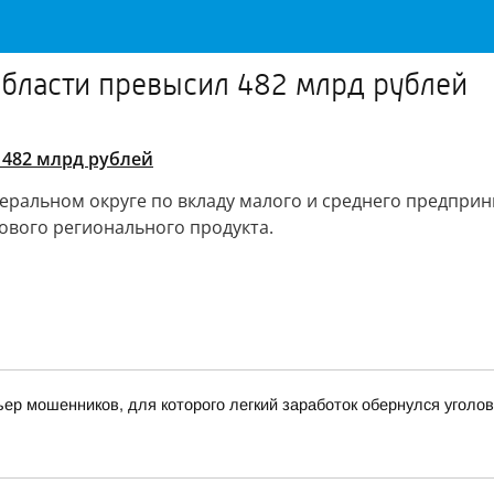
области превысил 482 млрд рублей
 482 млрд рублей
еральном округе по вкладу малого и среднего предприн
ового регионального продукта.
ьер мошенников, для которого легкий заработок обернулся угол