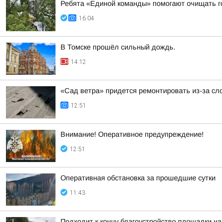
Ребята «Единой команды» помогают очищать г
16:04
В Томске прошёл сильный дождь.
14:12
«Сад ветра» придется ремонтировать из-за сл
12:51
Внимание! Оперативное предупреждение!
12:51
Оперативная обстановка за прошедшие сутки
11:43
Подходит к концу благоустройство площадки на