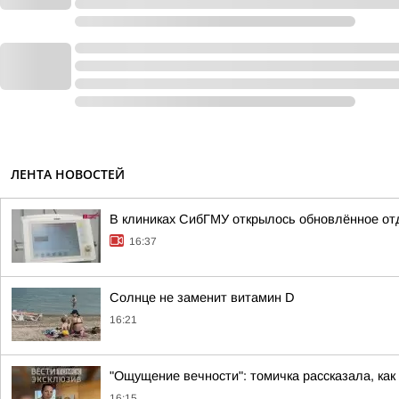
ЛЕНТА НОВОСТЕЙ
В клиниках СибГМУ открылось обновлённое от
16:37
Солнце не заменит витамин D
16:21
"Ощущение вечности": томичка рассказала, как
16:15