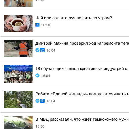
Чай или сок: что лучше пить по утрам?
16:10
Дмитрий Махиня проверил ход капремонта те
16:04
18 обучающихся школ креативных индустрий ст
16:04
Ребята «Единой команды» помогают очищать 
16:04
В МВД рассказали, что ждет темнокожего мужч
15:50