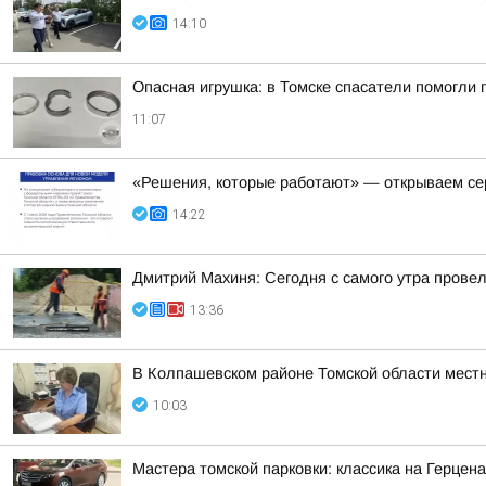
14:10
Опасная игрушка: в Томске спасатели помогли 
11:07
«Решения, которые работают» — открываем се
14:22
Дмитрий Махиня: Сегодня с самого утра прове
13:36
В Колпашевском районе Томской области мест
10:03
Мастера томской парковки: классика на Герцен