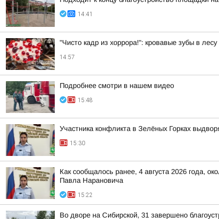
14:41
"Чисто кадр из хоррора!": кровавые зубы в лес
14:57
Подробнее смотри в нашем видео
15:48
Участника конфликта в Зелёных Горках выдвор
15:30
Как сообщалось ранее, 4 августа 2026 года, о
Павла Нарановича
15:22
Во дворе на Сибирской, 31 завершено благоус