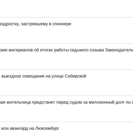
подростку, застрявшему в спиннере
рию материалов об итогах работы седьмого созыва Законодател
л выездное совещание на улице Сибирской
ная жительница предстанет перед судом за миллионный долг по
а или авангард на Люксембург