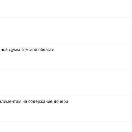
ьной Думы Томской области
 алиментам на содержание дочери