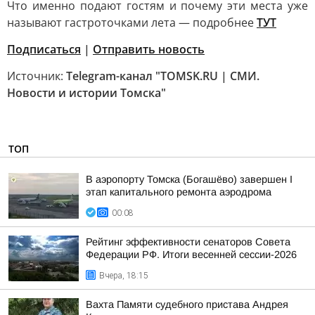
Что именно подают гостям и почему эти места уже
называют гастроточками лета — подробнее
ТУТ
Подписаться
|
Отправить новость
Источник:
Telegram-канал "TOMSK.RU | СМИ.
Новости и истории Томска"
ТОП
В аэропорту Томска (Богашёво) завершен I
этап капитального ремонта аэродрома
00:08
Рейтинг эффективности сенаторов Совета
Федерации РФ. Итоги весенней сессии-2026
Вчера, 18:15
Вахта Памяти судебного пристава Андрея