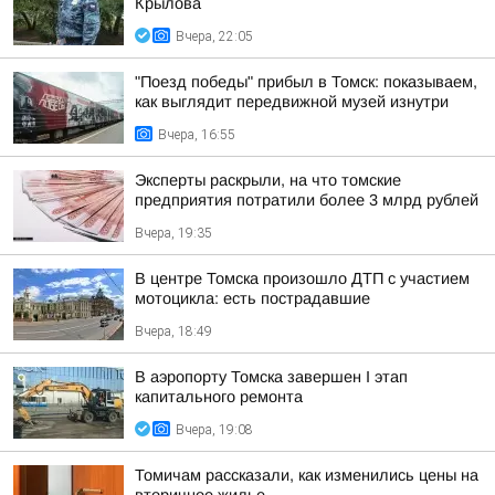
Крылова
Вчера, 22:05
"Поезд победы" прибыл в Томск: показываем,
как выглядит передвижной музей изнутри
Вчера, 16:55
Эксперты раскрыли, на что томские
предприятия потратили более 3 млрд рублей
Вчера, 19:35
В центре Томска произошло ДТП с участием
мотоцикла: есть пострадавшие
Вчера, 18:49
В аэропорту Томска завершен I этап
капитального ремонта
Вчера, 19:08
Томичам рассказали, как изменились цены на