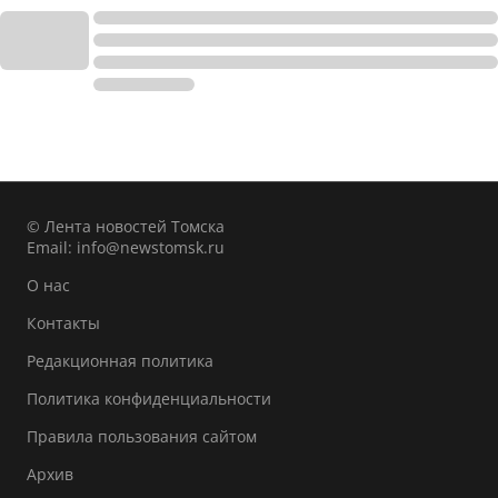
© Лента новостей Томска
Email:
info@newstomsk.ru
О нас
Контакты
Редакционная политика
Политика конфиденциальности
Правила пользования сайтом
Архив