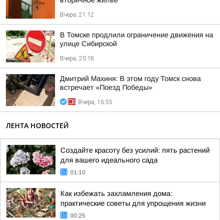
вторичное жилье
Вчера, 21:12
В Томске продлили ограничение движения на
улице Сибирской
Вчера, 20:18
Дмитрий Махиня: В этом году Томск снова
встречает «Поезд Победы»
Вчера, 16:55
ЛЕНТА НОВОСТЕЙ
Создайте красоту без усилий: пять растений
для вашего идеального сада
01:10
Как избежать захламления дома:
практические советы для упрощения жизни
00:25