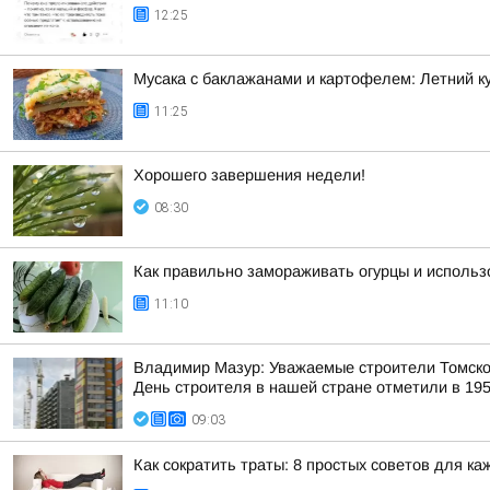
12:25
Мусака с баклажанами и картофелем: Летний 
11:25
Хорошего завершения недели!
08:30
Как правильно замораживать огурцы и использ
11:10
Владимир Мазур: Уважаемые строители Томской
День строителя в нашей стране отметили в 195
09:03
Как сократить траты: 8 простых советов для ка