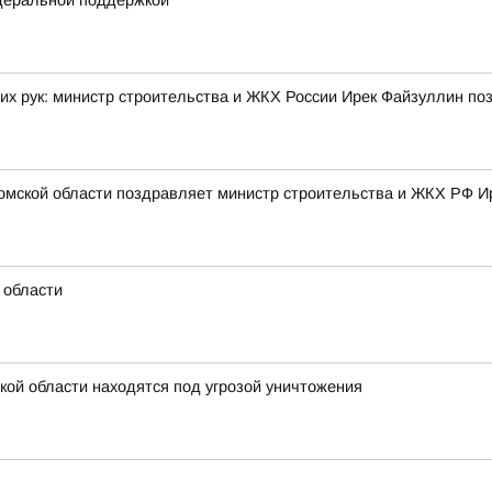
деральной поддержкой
их рук: министр строительства и ЖКХ России Ирек Файзуллин по
омской области поздравляет министр строительства и ЖКХ РФ И
 области
кой области находятся под угрозой уничтожения