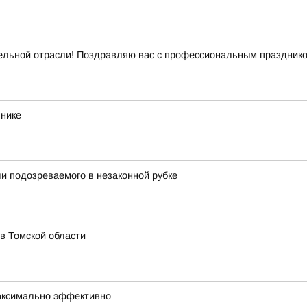
ельной отрасли! Поздравляю вас с профессиональным празднико
ьнике
и подозреваемого в незаконной рубке
в Томской области
максимально эффективно