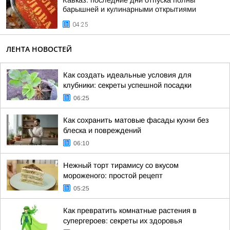
Кавказ: последние дни отпуска полны
барышней и кулинарными открытиями
04:25
ЛЕНТА НОВОСТЕЙ
Как создать идеальные условия для
клубники: секреты успешной посадки
06:25
Как сохранить матовые фасады кухни без
блеска и повреждений
06:10
Нежный торт тирамису со вкусом
мороженого: простой рецепт
05:25
Как превратить комнатные растения в
супергероев: секреты их здоровья