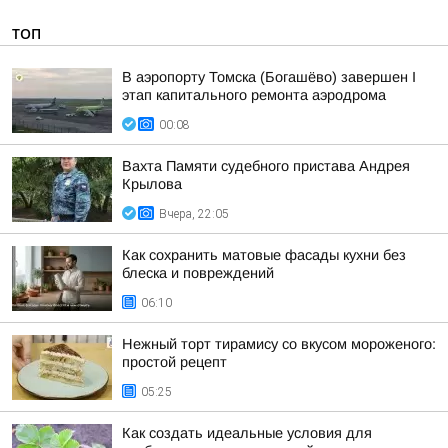
ТОП
В аэропорту Томска (Богашёво) завершен I
этап капитального ремонта аэродрома
00:08
Вахта Памяти судебного пристава Андрея
Крылова
Вчера, 22:05
Как сохранить матовые фасады кухни без
блеска и повреждений
06:10
Нежный торт тирамису со вкусом мороженого:
простой рецепт
05:25
Как создать идеальные условия для