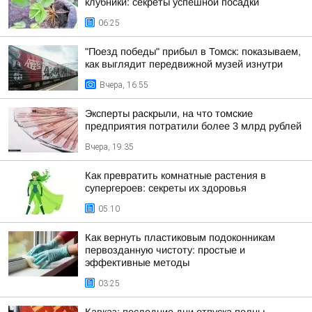
клубники: секреты успешной посадки
06:25
"Поезд победы" прибыл в Томск: показываем,
как выглядит передвижной музей изнутри
Вчера, 16:55
Эксперты раскрыли, на что томские
предприятия потратили более 3 млрд рублей
Вчера, 19:35
Как превратить комнатные растения в
супергероев: секреты их здоровья
05:10
Как вернуть пластиковым подоконникам
первозданную чистоту: простые и
эффективные методы
03:25