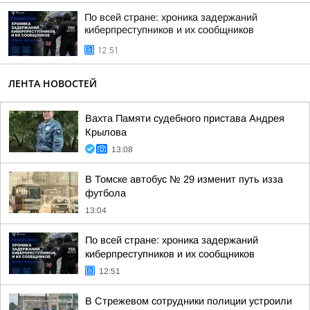
По всей стране: хроника задержаний
киберпреступников и их сообщников
12:51
ЛЕНТА НОВОСТЕЙ
Вахта Памяти судебного пристава Андрея
Крылова
13:08
В Томске автобус № 29 изменит путь изза
футбола
13:04
По всей стране: хроника задержаний
киберпреступников и их сообщников
12:51
В Стрежевом сотрудники полиции устроили