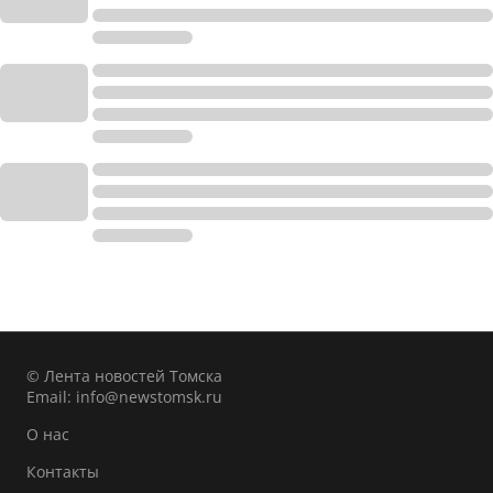
© Лента новостей Томска
Email:
info@newstomsk.ru
О нас
Контакты