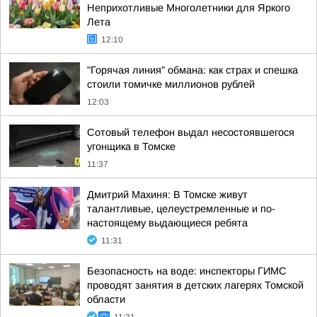
Неприхотливые Многолетники для Яркого
Лета
12:10
"Горячая линия" обмана: как страх и спешка
стоили томичке миллионов рублей
12:03
Сотовый телефон выдал несостоявшегося
угонщика в Томске
11:37
Дмитрий Махиня: В Томске живут
талантливые, целеустремленные и по-
настоящему выдающиеся ребята
11:31
Безопасность на воде: инспекторы ГИМС
проводят занятия в детских лагерях Томской
области