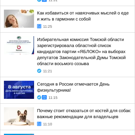
11:31
Как избавиться от навязчивых мыслей о еде
и жить в гармонии с собой
11:25
Избирательная комиссия Томской области
зарегистрировала областной список
кандидатов партии «ЯБЛОКО» на выборах
депутатов Законодательной Думы Томской
области восьмого созыва
11:21
Сегодня в России отмечается День
физкультурника!
11:15
Почему стоит отказаться от костей для собак:
важные рекомендации для владельцев
11:10