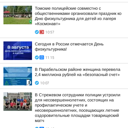
Томские полицейские совместно с
общественниками организовали праздник ко
Дню физкультурника для детей из лагеря
«Космонавт»
10:57
Сегодня в России отмечается День
физкультурника!
11:15
В Парабельском районе женщина перевела
2,4 миллиона рублей на «безопасный счет»
10:07
В Стрежевом сотрудники полиции устроили
для несовершеннолетних, состоящих на
профилактическом учете и
несовершеннолетних, посещающих летние
оздоровительные площадки товарищеский
матч