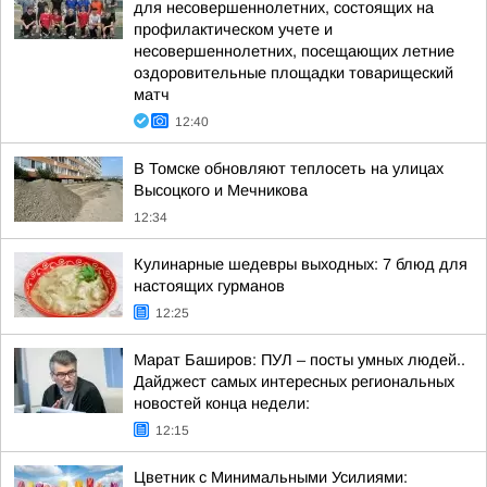
для несовершеннолетних, состоящих на
профилактическом учете и
несовершеннолетних, посещающих летние
оздоровительные площадки товарищеский
матч
12:40
В Томске обновляют теплосеть на улицах
Высоцкого и Мечникова
12:34
Кулинарные шедевры выходных: 7 блюд для
настоящих гурманов
12:25
Марат Баширов: ПУЛ – посты умных людей..
Дайджест самых интересных региональных
новостей конца недели:
12:15
Цветник с Минимальными Усилиями: