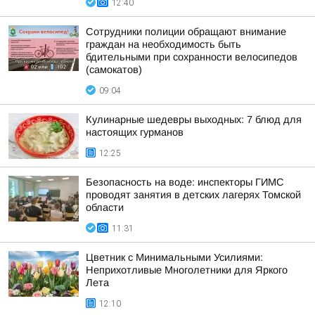
12:40
Сотрудники полиции обращают внимание
граждан на необходимость быть
бдительными при сохранности велосипедов
(самокатов)
09:04
Кулинарные шедевры выходных: 7 блюд для
настоящих гурманов
12:25
Безопасность на воде: инспекторы ГИМС
проводят занятия в детских лагерях Томской
области
11:31
Цветник с Минимальными Усилиями:
Неприхотливые Многолетники для Яркого
Лета
12:10