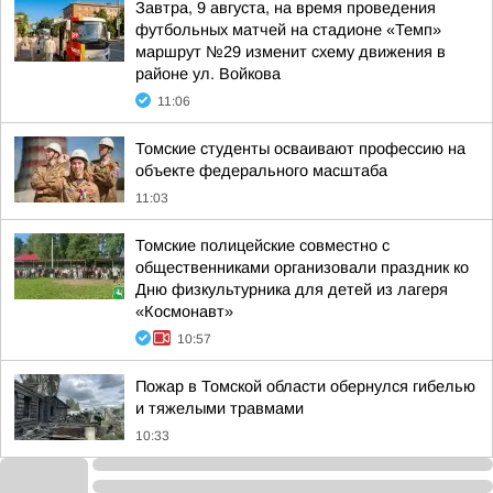
Завтра, 9 августа, на время проведения
футбольных матчей на стадионе «Темп»
маршрут №29 изменит схему движения в
районе ул. Войкова
11:06
Томские студенты осваивают профессию на
объекте федерального масштаба
11:03
Томские полицейские совместно с
общественниками организовали праздник ко
Дню физкультурника для детей из лагеря
«Космонавт»
10:57
Пожар в Томской области обернулся гибелью
и тяжелыми травмами
10:33