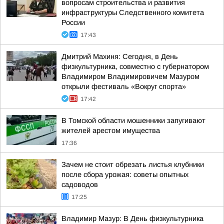
вопросам строительства и развития
инфраструктуры Следственного комитета
России
17:43
Дмитрий Махиня: Сегодня, в День
физкультурника, совместно с губернатором
Владимиром Владимировичем Мазуром
открыли фестиваль «Вокруг спорта»
17:42
В Томской области мошенники запугивают
жителей арестом имущества
17:36
Зачем не стоит обрезать листья клубники
после сбора урожая: советы опытных
садоводов
17:25
Владимир Мазур: В День физкультурника