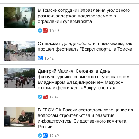
В Томске сотрудник Управления уголовного
розыска задержал подозреваемого в
ограблении супермаркета
16:49
От шахмат до единоборств: показываем, как
прошел фестиваль "Вокруг спорта" в Томске
16:42
Дмитрий Махиня: Сегодня, в День
физкультурника, совместно с губернатором
Владимиром Владимировичем Мазуром
открыли фестиваль «Вокруг спорта»
17:42
В ГВСУ СК России состоялось совещание по
вопросам строительства и развития
инфраструктуры Следственного комитета
России
17:43