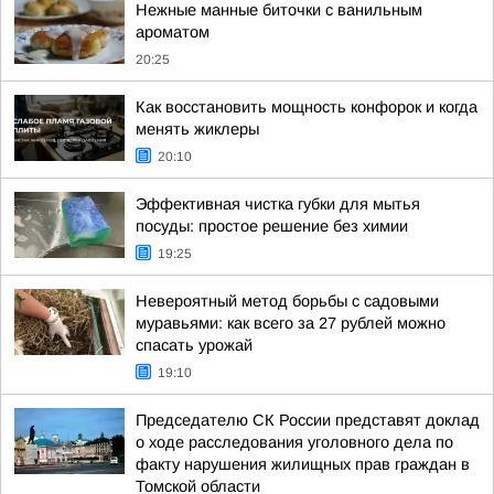
Нежные манные биточки с ванильным
ароматом
20:25
Как восстановить мощность конфорок и когда
менять жиклеры
20:10
Эффективная чистка губки для мытья
посуды: простое решение без химии
19:25
Невероятный метод борьбы с садовыми
муравьями: как всего за 27 рублей можно
спасать урожай
19:10
Председателю СК России представят доклад
о ходе расследования уголовного дела по
факту нарушения жилищных прав граждан в
Томской области