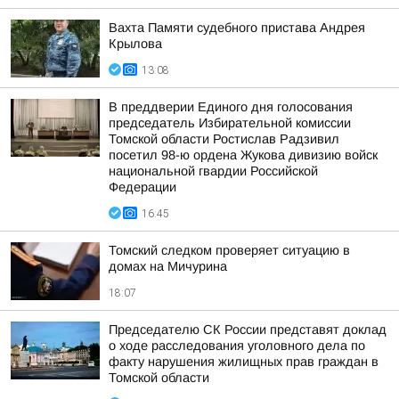
Вахта Памяти судебного пристава Андрея
Крылова
13:08
В преддверии Единого дня голосования
председатель Избирательной комиссии
Томской области Ростислав Радзивил
посетил 98-ю ордена Жукова дивизию войск
национальной гвардии Российской
Федерации
16:45
Томский следком проверяет ситуацию в
домах на Мичурина
18:07
Председателю СК России представят доклад
о ходе расследования уголовного дела по
факту нарушения жилищных прав граждан в
Томской области