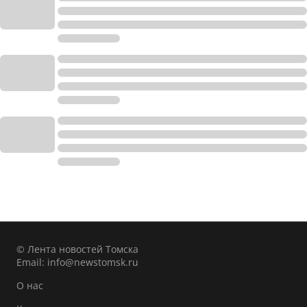
© Лента новостей Томска
Email:
info@newstomsk.ru
О нас