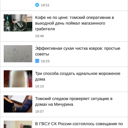
18:51
Кофе не по цене: томский оперативник в
выходной день поймал магазинного
грабителя
18:46
Эффективная сухая чистка ковров: простые
советы
18:25
Три способа создать идеальное мороженое
дома
18:10
Томский следком проверяет ситуацию в
домах на Мичурина
18:07
В ГВСУ СК России состоялось совещание по