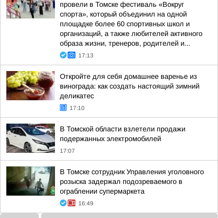
провели в Томске фестиваль «Вокруг
спорта», который объединил на одной
площадке более 60 спортивных школ и
организаций, а также любителей активного
образа жизни, тренеров, родителей и...
17:13
Откройте для себя домашнее варенье из
винограда: как создать настоящий зимний
деликатес
17:10
В Томской области взлетели продажи
подержанных электромобилей
17:07
В Томске сотрудник Управления уголовного
розыска задержал подозреваемого в
ограблении супермаркета
16:49