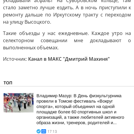
укладывали асфальт на Суворовском кольце, там
стало заметно лучше ездить. А в ночь приступили к
ремонту дальше по Иркутскому тракту с переходом
на улицу Высоцкого.
Такие объезды у нас ежедневные. Каждое утро на
селекторном совещании мне докладывают о
выполненных объемах.
Источник:
Канал в МАКС "Дмитрий Махиня"
ТОП
Владимир Мазур: В День физкультурника
провели в Томске фестиваль «Вокруг
спорта», который объединил на одной
площадке более 60 спортивных школ и
организаций, а также любителей активного
образа жизни, тренеров, родителей и...
17:13