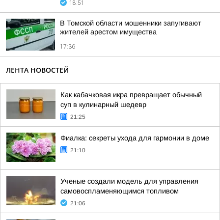
18:51
В Томской области мошенники запугивают
жителей арестом имущества
17:36
ЛЕНТА НОВОСТЕЙ
Как кабачковая икра превращает обычный
суп в кулинарный шедевр
21:25
Фиалка: секреты ухода для гармонии в доме
21:10
Ученые создали модель для управления
самовоспламеняющимся топливом
21:06